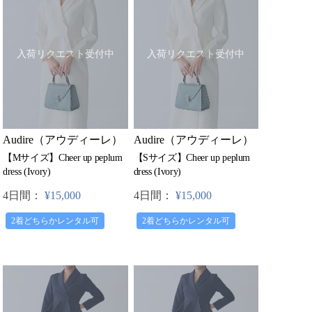
入荷リクエスト受付中
入荷リクエスト受付中
Audire（アウディーレ）
Audire（アウディーレ）
【Mサイズ】Cheer up peplum
【Sサイズ】Cheer up peplum
dress (Ivory)
dress (Ivory)
4日間：
¥15,000
4日間：
¥15,000
2着どちらかレンタル可
2着どちらかレンタル可