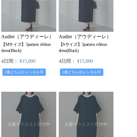
Audire（アウディーレ）
Audire（アウディーレ）
【Mサイズ】3pattern ribbon
【Sサイズ】3pattern ribbon
dress(Black)
dress(Black)
4日間：
¥15,000
4日間：
¥15,000
2着どちらかレンタル可
2着どちらかレンタル可
入荷リクエスト受付中
入荷リクエスト受付中