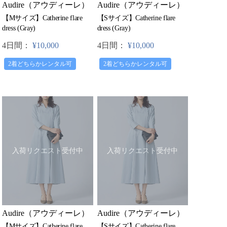
Audire（アウディーレ）
Audire（アウディーレ）
【Mサイズ】Catherine flare
【Sサイズ】Catherine flare
dress (Gray)
dress (Gray)
4日間：
¥10,000
4日間：
¥10,000
2着どちらかレンタル可
2着どちらかレンタル可
入荷リクエスト受付中
入荷リクエスト受付中
Audire（アウディーレ）
Audire（アウディーレ）
【Mサイズ】Catherine flare
【Sサイズ】Catherine flare