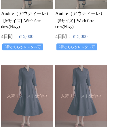
Audire（アウディーレ）
Audire（アウディーレ）
【Mサイズ】Witch flare
【Sサイズ】Witch flare
dress(Navy)
dress(Navy)
4日間：
¥15,000
4日間：
¥15,000
2着どちらかレンタル可
2着どちらかレンタル可
入荷リクエスト受付中
入荷リクエスト受付中