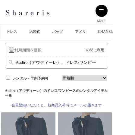
Menu
ドレス
結婚式
バッグ
アメリ
CHANEL
の間に利用
Audire（アウディーレ）、ドレス/ワンピース
レンタル・早割予約可
Audire（アウディーレ）のドレス/ワンピースのレンタルアイテム
一覧
会員登録いただくと、新商品入荷時にメールが届きます