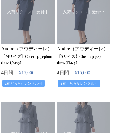
入荷リクエスト受付中
入荷リクエスト受付中
Audire（アウディーレ）
Audire（アウディーレ）
【Mサイズ】Cheer up peplum
【Sサイズ】Cheer up peplum
dress (Navy)
dress (Navy)
4日間：
¥15,000
4日間：
¥15,000
2着どちらかレンタル可
2着どちらかレンタル可