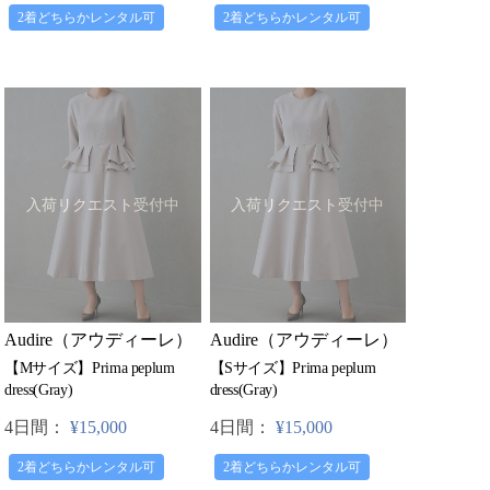
2着どちらかレンタル可
2着どちらかレンタル可
入荷リクエスト受付中
入荷リクエスト受付中
Audire（アウディーレ）
Audire（アウディーレ）
【Mサイズ】Prima peplum
【Sサイズ】Prima peplum
dress(Gray)
dress(Gray)
4日間：
¥15,000
4日間：
¥15,000
2着どちらかレンタル可
2着どちらかレンタル可