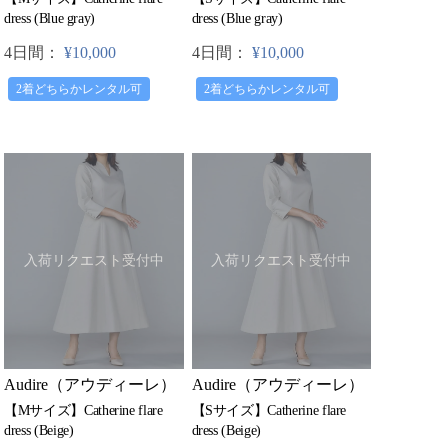
dress (Blue gray)
dress (Blue gray)
4日間：
¥10,000
4日間：
¥10,000
2着どちらかレンタル可
2着どちらかレンタル可
入荷リクエスト受付中
入荷リクエスト受付中
Audire（アウディーレ）
Audire（アウディーレ）
【Mサイズ】Catherine flare
【Sサイズ】Catherine flare
dress (Beige)
dress (Beige)