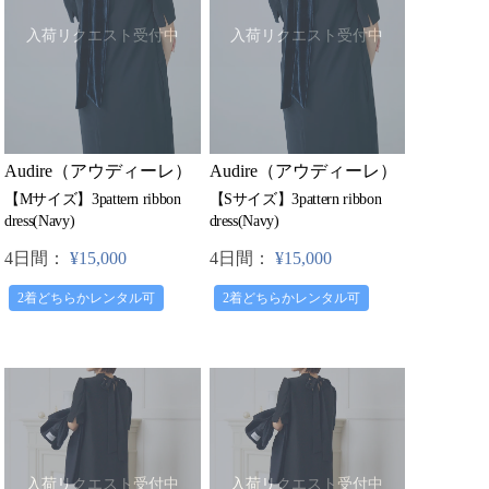
入荷リクエスト受付中
入荷リクエスト受付中
Audire（アウディーレ）
Audire（アウディーレ）
【Mサイズ】3pattern ribbon
【Sサイズ】3pattern ribbon
dress(Navy)
dress(Navy)
4日間：
¥15,000
4日間：
¥15,000
2着どちらかレンタル可
2着どちらかレンタル可
入荷リクエスト受付中
入荷リクエスト受付中