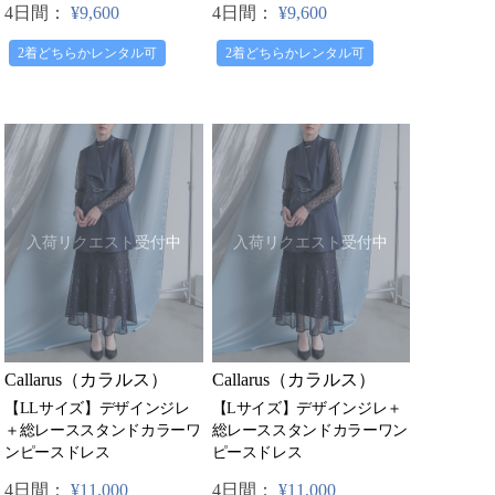
4日間：
¥9,600
4日間：
¥9,600
2着どちらかレンタル可
2着どちらかレンタル可
入荷リクエスト受付中
入荷リクエスト受付中
Callarus（カラルス）
Callarus（カラルス）
【LLサイズ】デザインジレ
【Lサイズ】デザインジレ＋
＋総レーススタンドカラーワ
総レーススタンドカラーワン
ンピースドレス
ピースドレス
4日間：
¥11,000
4日間：
¥11,000