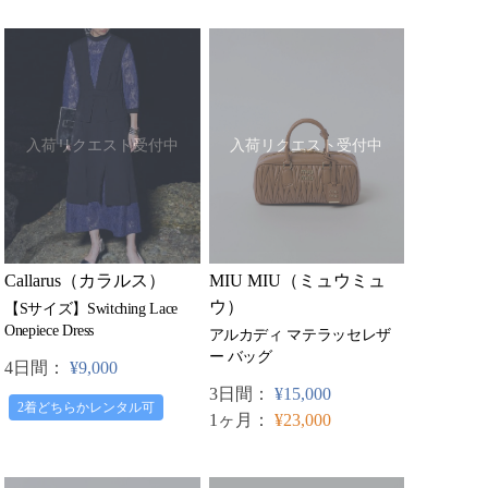
入荷リクエスト受付中
入荷リクエスト受付中
MIU MIU（ミュウミュ
Callarus（カラルス）
ウ）
【Sサイズ】Switching Lace
Onepiece Dress
アルカディ マテラッセレザ
ー バッグ
4日間：
¥9,000
3日間：
¥15,000
2着どちらかレンタル可
1ヶ月：
¥23,000