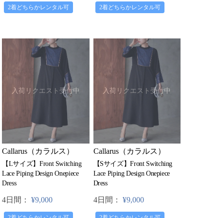
2着どちらかレンタル可
2着どちらかレンタル可
入荷リクエスト受付中
入荷リクエスト受付中
Callarus（カラルス）
Callarus（カラルス）
【Lサイズ】Front Switching
【Sサイズ】Front Switching
Lace Piping Design Onepiece
Lace Piping Design Onepiece
Dress
Dress
4日間：
¥9,000
4日間：
¥9,000
2着どちらかレンタル可
2着どちらかレンタル可