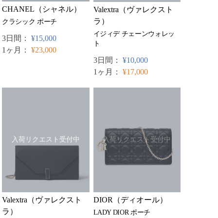
CHANEL（シャネル）
Valextra（ヴァレクスト
ラ）
クラシック ポーチ
イジィデ チェーンウォレッ
3日間：
¥15,000
ト
1ヶ月：
¥23,000
3日間：
¥10,000
1ヶ月：
¥17,000
入荷リクエスト受付中
入荷リクエスト受付中
Valextra（ヴァレクスト
DIOR（ディオール）
ラ）
LADY DIOR ポーチ