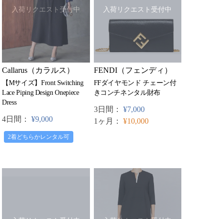
入荷リクエスト受付中
入荷リクエスト受付中
Callarus（カラルス）
FENDI（フェンディ）
【Mサイズ】Front Switching
FFダイヤモンド チェーン付
Lace Piping Design Onepiece
きコンチネンタル財布
Dress
3日間：
¥7,000
4日間：
¥9,000
1ヶ月：
¥10,000
2着どちらかレンタル可