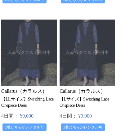
入荷リクエスト受付中
入荷リクエスト受付中
Callarus（カラルス）
Callarus（カラルス）
【LLサイズ】Switching Lace
【Lサイズ】Switching Lace
Onepiece Dress
Onepiece Dress
4日間：
¥9,000
4日間：
¥9,000
2着どちらかレンタル可
2着どちらかレンタル可