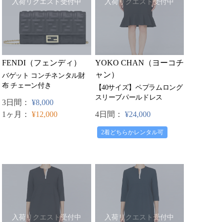
入荷リクエスト受付中
入荷リクエスト受付中
FENDI（フェンディ）
YOKO CHAN（ヨーコチ
ャン）
バゲット コンチネンタル財
布 チェーン付き
【40サイズ】ペプラムロング
スリーブパールドレス
3日間：
¥8,000
1ヶ月：
¥12,000
4日間：
¥24,000
2着どちらかレンタル可
入荷リクエスト受付中
入荷リクエスト受付中