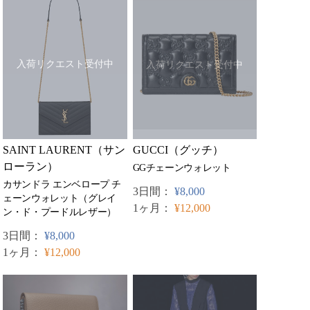
入荷リクエスト受付中
入荷リクエスト受付中
SAINT LAURENT（サン
GUCCI（グッチ）
ローラン）
GGチェーンウォレット
カサンドラ エンベロープ チ
3日間：
¥8,000
ェーンウォレット（グレイ
1ヶ月：
¥12,000
ン・ド・プードルレザー）
3日間：
¥8,000
1ヶ月：
¥12,000