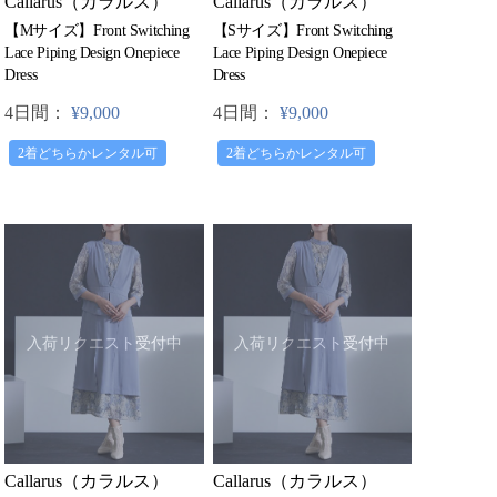
Callarus（カラルス）
Callarus（カラルス）
【Mサイズ】Front Switching
【Sサイズ】Front Switching
Lace Piping Design Onepiece
Lace Piping Design Onepiece
Dress
Dress
4日間：
¥9,000
4日間：
¥9,000
2着どちらかレンタル可
2着どちらかレンタル可
入荷リクエスト受付中
入荷リクエスト受付中
Callarus（カラルス）
Callarus（カラルス）