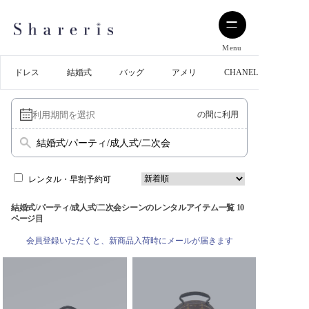
Menu
ドレス
結婚式
バッグ
アメリ
CHANEL
の間に利用
結婚式/パーティ/成人式/二次会
レンタル・早割予約可
結婚式/パーティ/成人式/二次会シーンのレンタルアイテム一覧 10
ページ目
会員登録いただくと、新商品入荷時にメールが届きます