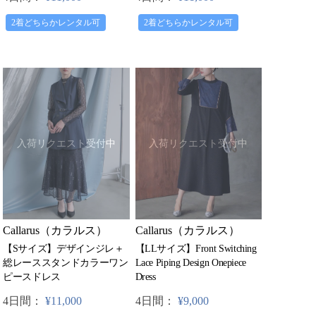
2着どちらかレンタル可
2着どちらかレンタル可
入荷リクエスト受付中
入荷リクエスト受付中
Callarus（カラルス）
Callarus（カラルス）
【LLサイズ】Front Switching
【Sサイズ】デザインジレ＋
Lace Piping Design Onepiece
総レーススタンドカラーワン
Dress
ピースドレス
4日間：
¥9,000
4日間：
¥11,000