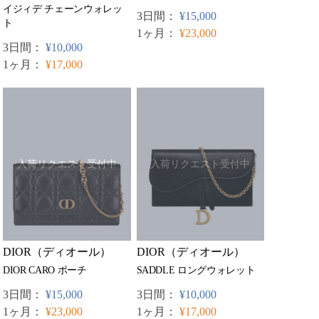
イジィデ チェーンウォレッ
3日間：
¥15,000
ト
1ヶ月：
¥23,000
3日間：
¥10,000
1ヶ月：
¥17,000
入荷リクエスト受付中
入荷リクエスト受付中
DIOR（ディオール）
DIOR（ディオール）
DIOR CARO ポーチ
SADDLE ロングウォレット
3日間：
¥15,000
3日間：
¥10,000
1ヶ月：
¥23,000
1ヶ月：
¥17,000