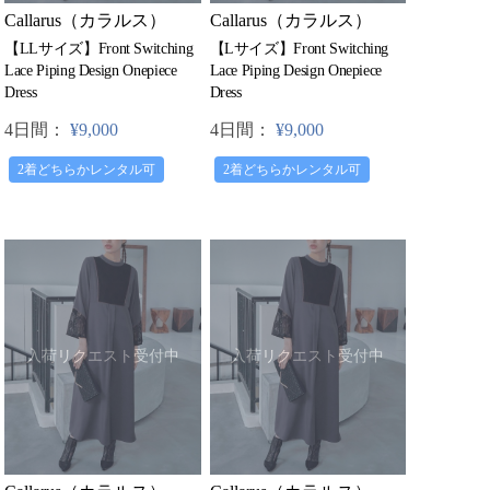
Callarus（カラルス）
Callarus（カラルス）
【LLサイズ】Front Switching
【Lサイズ】Front Switching
Lace Piping Design Onepiece
Lace Piping Design Onepiece
Dress
Dress
4日間：
¥9,000
4日間：
¥9,000
2着どちらかレンタル可
2着どちらかレンタル可
入荷リクエスト受付中
入荷リクエスト受付中