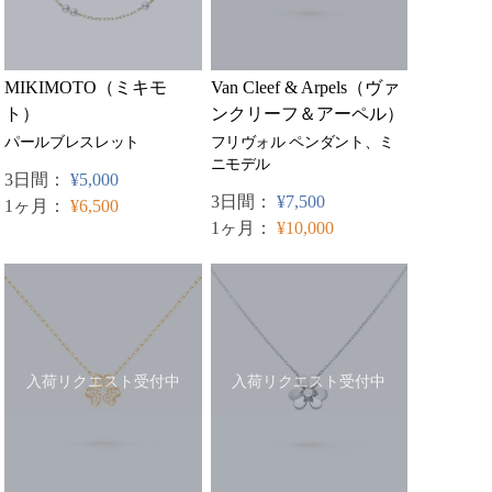
MIKIMOTO（ミキモ
Van Cleef & Arpels（ヴァ
ト）
ンクリーフ＆アーペル）
パールブレスレット
フリヴォル ペンダント、ミ
ニモデル
3日間：
¥5,000
3日間：
¥7,500
1ヶ月：
¥6,500
1ヶ月：
¥10,000
入荷リクエスト受付中
入荷リクエスト受付中