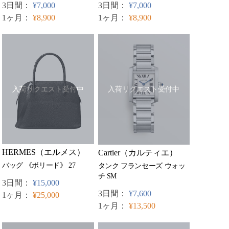
3日間：
¥7,000
3日間：
¥7,000
1ヶ月：
¥8,900
1ヶ月：
¥8,900
入荷リクエスト受付中
入荷リクエスト受付中
HERMES（エルメス）
Cartier（カルティエ）
バッグ 《ボリード》 27
タンク フランセーズ ウォッ
チ SM
3日間：
¥15,000
3日間：
¥7,600
1ヶ月：
¥25,000
1ヶ月：
¥13,500