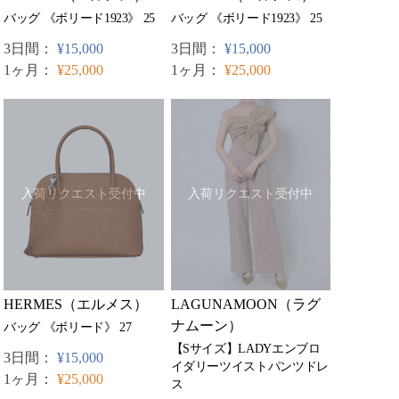
バッグ 《ボリード1923》 25
バッグ 《ボリード1923》 25
3日間：
¥15,000
3日間：
¥15,000
1ヶ月：
¥25,000
1ヶ月：
¥25,000
入荷リクエスト受付中
入荷リクエスト受付中
LAGUNAMOON（ラグ
HERMES（エルメス）
ナムーン）
バッグ 《ボリード》 27
【Sサイズ】LADYエンブロ
3日間：
¥15,000
イダリーツイストパンツドレ
1ヶ月：
¥25,000
ス