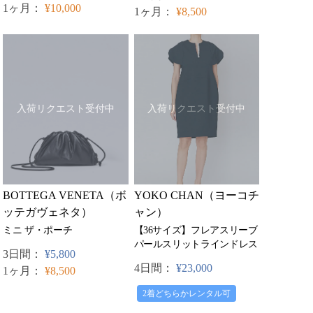
1ヶ月：
¥10,000
1ヶ月：
¥8,500
入荷リクエスト受付中
入荷リクエスト受付中
YOKO CHAN（ヨーコチ
BOTTEGA VENETA（ボ
ャン）
ッテガヴェネタ）
【36サイズ】フレアスリーブ
ミニ ザ・ポーチ
パールスリットラインドレス
3日間：
¥5,800
4日間：
¥23,000
1ヶ月：
¥8,500
2着どちらかレンタル可