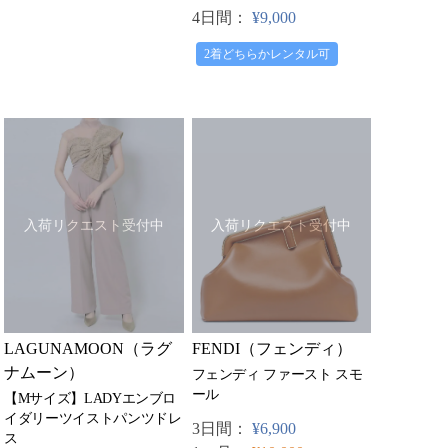
4日間：
¥9,000
2着どちらかレンタル可
入荷リクエスト受付中
入荷リクエスト受付中
LAGUNAMOON（ラグ
FENDI（フェンディ）
ナムーン）
フェンディ ファースト スモ
ール
【Mサイズ】LADYエンブロ
イダリーツイストパンツドレ
3日間：
¥6,900
ス