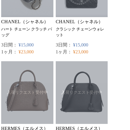
CHANEL（シャネル）
CHANEL（シャネル）
ハート チェーン クラッチ バ
クラシック チェーンウォレ
ッグ
ット
3日間：
¥15,000
3日間：
¥15,000
1ヶ月：
¥23,000
1ヶ月：
¥23,000
入荷リクエスト受付中
入荷リクエスト受付中
HERMES（エルメス）
HERMES（エルメス）