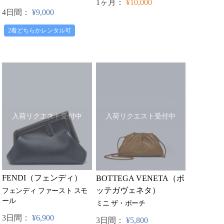
1ヶ月：
¥10,000
4日間：
¥9,000
2着どちらかレンタル可
入荷リクエスト受付中
入荷リクエスト受付中
FENDI（フェンディ）
BOTTEGA VENETA（ボ
ッテガヴェネタ）
フェンディ ファースト スモ
ール
ミニ ザ・ポーチ
3日間：
¥6,900
3日間：
¥5,800