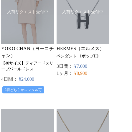
入荷リクエスト受付中
入荷リクエスト受付中
YOKO CHAN（ヨーコチ
HERMES（エルメス）
ャン）
ペンダント 《ポップH》
【40サイズ】ティアードスリ
3日間：
¥7,000
ーブパールドレス
1ヶ月：
¥8,900
4日間：
¥24,000
2着どちらかレンタル可