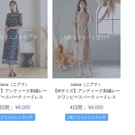
リクエスト受付中
入荷リクエスト受付中
niana（ニアナ）
niana（ニアナ）
ズ】アンティーク刺繍レー
【Mサイズ】アンティーク刺繍レー
ピースパーティードレス
スワンピースパーティードレス
4日間：
¥8,000
4日間：
¥8,000
着どちらかレンタル可
2着どちらかレンタル可