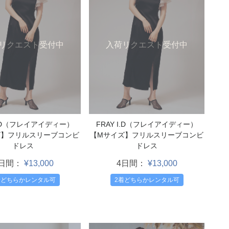
リクエスト受付中
入荷リクエスト受付中
 I.D（フレイアイディー）
FRAY I.D（フレイアイディー）
ズ】フリルスリーブコンビ
【Mサイズ】フリルスリーブコンビ
ドレス
ドレス
4日間：
¥13,000
4日間：
¥13,000
着どちらかレンタル可
2着どちらかレンタル可