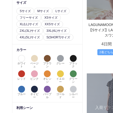
サイズ
Sサイズ
Mサイズ
Lサイズ
フリーサイズ
XSサイズ
XL(LL)サイズ
XXSサイズ
LAGUNAMO
【Sサイズ】L
2XL(3L)サイズ
3XL(4L)サイズ
スワ
4XL(5L)サイズ
S(SHORT)サイズ
4日間
カラー
2着どち
ホワイ
ベージ
ブラウ
グレー
ブラッ
ト
ュ
ン
ク
レッド
ピンク
オレン
イエロ
グリー
ジ
ー
ン
ブルー
ネイビ
パープ
ゴール
シルバ
ー
ル
ド
ー
入荷リク
利用シーン