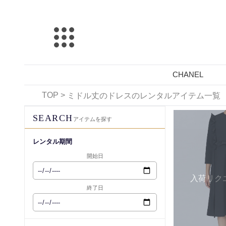
CHANEL
TOP
>
ミドル丈のドレスのレンタルアイテム一覧
レンタル可能
SEARCH
アイテムを探す
レンタル期間
開始日
入荷リク
終了日