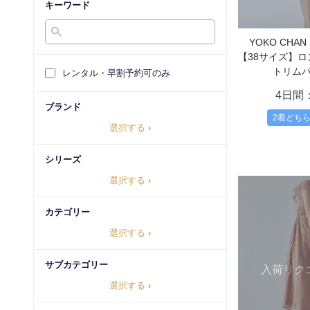
キーワード
YOKO CH
【38サイズ】
トリム
レンタル・早割予約可のみ
4日間
ブランド
2着どち
選択する
›
シリーズ
選択する
›
カテゴリー
選択する
›
サブカテゴリー
入荷リク
選択する
›