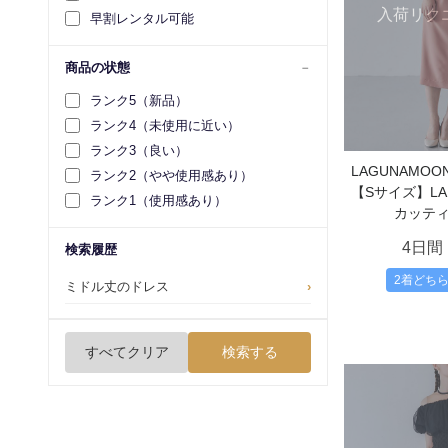
入荷リク
早割レンタル可能
商品の状態
ランク5（新品）
ランク4（未使用に近い）
ランク3（良い）
LAGUNAMO
ランク2（やや使用感あり）
【Sサイズ】L
ランク1（使用感あり）
カッテ
4日間
検索履歴
2着どち
ミドル丈のドレス
›
すべてクリア
検索する