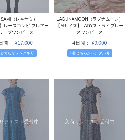
KISAMI（レキサミ）
LAGUNAMOON（ラグナムーン）
】レースコンビ フレアー
【Mサイズ】LADYストライプレー
リーブワンピース
スワンピース
4日間：
¥17,000
4日間：
¥9,000
着どちらかレンタル可
2着どちらかレンタル可
入荷リクエスト受付中
リクエスト受付中