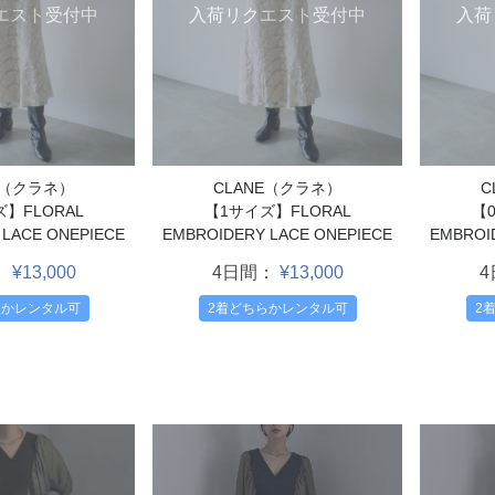
エスト受付中
入荷リクエスト受付中
入荷
E（クラネ）
CLANE（クラネ）
C
】FLORAL
【1サイズ】FLORAL
【
 LACE ONEPIECE
EMBROIDERY LACE ONEPIECE
EMBROI
：
¥13,000
4日間：
¥13,000
らかレンタル可
2着どちらかレンタル可
2