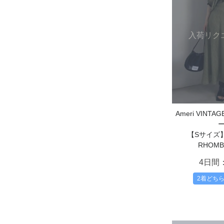
入荷リク
Ameri VIN
【Sサイズ】
RHOMB
4日間
2着どち