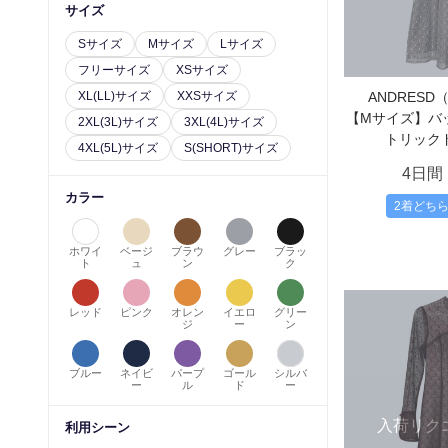
サイズ
Sサイズ
Mサイズ
Lサイズ
フリーサイズ
XSサイズ
XL(LL)サイズ
XXSサイズ
ANDRES
【Mサイズ】バ
2XL(3L)サイズ
3XL(4L)サイズ
トリック
4XL(5L)サイズ
S(SHORT)サイズ
4日間
カラー
2着どち
ホワイ
ベージ
ブラウ
グレー
ブラッ
ト
ュ
ン
ク
レッド
ピンク
オレン
イエロ
グリー
ジ
ー
ン
ブルー
ネイビ
パープ
ゴール
シルバ
ー
ル
ド
ー
入荷リク
利用シーン