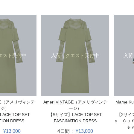
エスト受付中
入荷リクエスト受付中
入荷
TAGE（アメリヴィンテ
Ameri VINTAGE（アメリヴィンテ
Mame K
ージ）
ージ）
CE TOP SET
【Sサイズ】LACE TOP SET
【2サイ
TION DRESS
FASCINATION DRESS
ｙ Ｃｕ
ｅ
：
¥13,000
4日間：
¥13,000