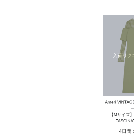
入荷リク
Ameri VIN
【Mサイズ】LA
FASCINA
4日間