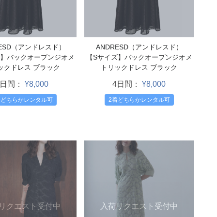
RESD（アンドレスド）
ANDRESD（アンドレスド）
ズ】バックオープンジオメ
【Sサイズ】バックオープンジオメ
ックドレス ブラック
トリックドレス ブラック
4日間：
¥8,000
4日間：
¥8,000
着どちらかレンタル可
2着どちらかレンタル可
リクエスト受付中
入荷リクエスト受付中