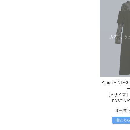
入荷リク
Ameri VIN
【Mサイズ】LA
FASCINA
4日間
2着どち