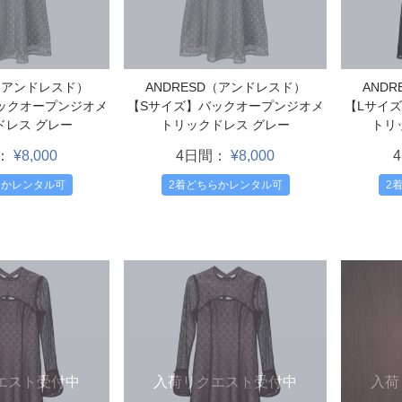
D（アンドレスド）
ANDRESD（アンドレスド）
AND
ックオープンジオメ
【Sサイズ】バックオープンジオメ
【Lサイ
ドレス グレー
トリックドレス グレー
トリ
：
¥8,000
4日間：
¥8,000
らかレンタル可
2着どちらかレンタル可
2
入荷
エスト受付中
入荷リクエスト受付中