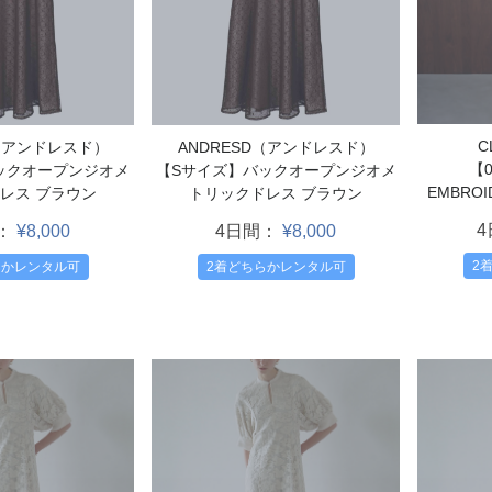
C
D（アンドレスド）
ANDRESD（アンドレスド）
【
ックオープンジオメ
【Sサイズ】バックオープンジオメ
EMBROI
レス ブラウン
トリックドレス ブラウン
：
¥8,000
4日間：
¥8,000
2
らかレンタル可
2着どちらかレンタル可