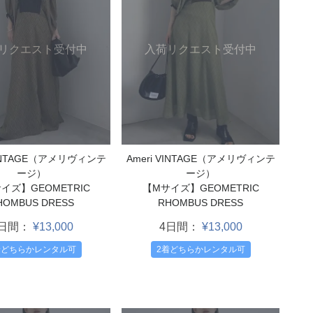
リクエスト受付中
入荷リクエスト受付中
VINTAGE（アメリヴィンテ
Ameri VINTAGE（アメリヴィンテ
ージ）
ージ）
イズ】GEOMETRIC
【Mサイズ】GEOMETRIC
HOMBUS DRESS
RHOMBUS DRESS
4日間：
¥13,000
4日間：
¥13,000
着どちらかレンタル可
2着どちらかレンタル可