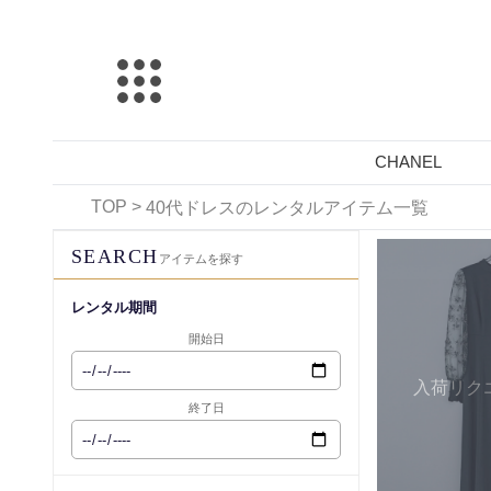
CHANEL
TOP
>
40代ドレスのレンタルアイテム一覧
レンタル可能
SEARCH
アイテムを探す
レンタル期間
開始日
入荷リク
終了日