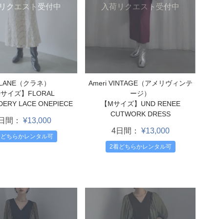
リクエスト受付中
入荷リクエスト受付中
LANE（クラネ）
Ameri VINTAGE（アメリヴィンテ
0サイズ】FLORAL
ージ）
DERY LACE ONEPIECE
【Mサイズ】UND RENEE
CUTWORK DRESS
4日間：
¥13,000
4日間：
¥13,000
着どちらかレンタル可
2着どちらかレンタル可