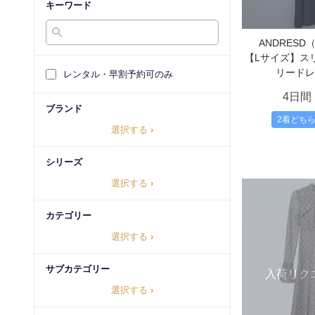
キーワード
ANDRES
【Lサイズ】ス
リードレ
レンタル・早割予約可のみ
4日間
ブランド
2着どち
選択する
›
シリーズ
選択する
›
カテゴリー
選択する
›
サブカテゴリー
入荷リク
選択する
›