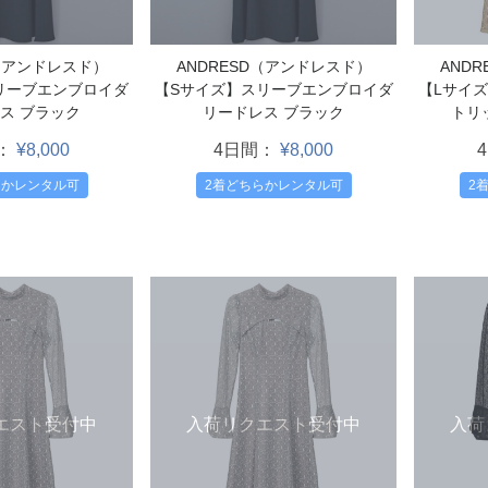
D（アンドレスド）
ANDRESD（アンドレスド）
AND
リーブエンブロイダ
【Sサイズ】スリーブエンブロイダ
【Lサイ
ス ブラック
リードレス ブラック
トリ
：
¥8,000
4日間：
¥8,000
らかレンタル可
2着どちらかレンタル可
2
エスト受付中
入荷リクエスト受付中
入荷