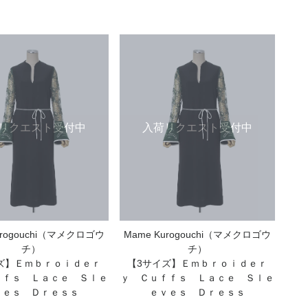
リクエスト受付中
入荷リクエスト受付中
urogouchi（マメクロゴウ
Mame Kurogouchi（マメクロゴウ
チ）
チ）
ズ】Ｅｍｂｒｏｉｄｅｒ
【3サイズ】Ｅｍｂｒｏｉｄｅｒ
ｆｆｓ Ｌａｃｅ Ｓｌｅ
ｙ Ｃｕｆｆｓ Ｌａｃｅ Ｓｌｅ
ｖｅｓ Ｄｒｅｓｓ
ｅｖｅｓ Ｄｒｅｓｓ