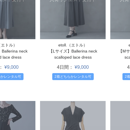
l.（エトル）
etoll.（エトル）
llerina neck
【Lサイズ】Ballerina neck
【Mサイ
d lace dress
scalloped lace dress
sca
：
¥9,000
4日間：
¥9,000
らかレンタル可
2着どちらかレンタル可
2