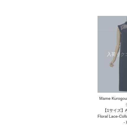
入荷リク
Mame Kurog
【1サイズ】Acet
Floral Lace-Coll
- 