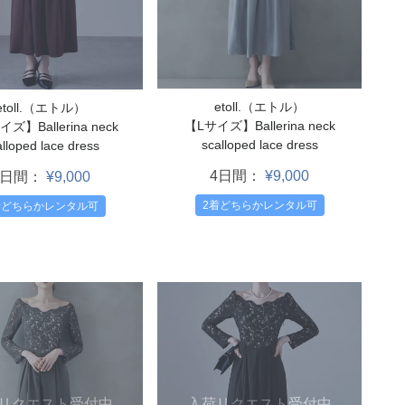
etoll.（エトル）
etoll.（エトル）
【Lサイズ】Ballerina neck
ズ】Ballerina neck
scalloped lace dress
lloped lace dress
4日間：
¥9,000
4日間：
¥9,000
2着どちらかレンタル可
着どちらかレンタル可
リクエスト受付中
入荷リクエスト受付中