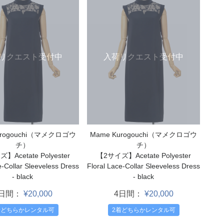
リクエスト受付中
入荷リクエスト受付中
urogouchi（マメクロゴウ
Mame Kurogouchi（マメクロゴウ
チ）
チ）
Acetate Polyester
【2サイズ】Acetate Polyester
e-Collar Sleeveless Dress
Floral Lace-Collar Sleeveless Dress
- black
- black
4日間：
¥20,000
4日間：
¥20,000
着どちらかレンタル可
2着どちらかレンタル可