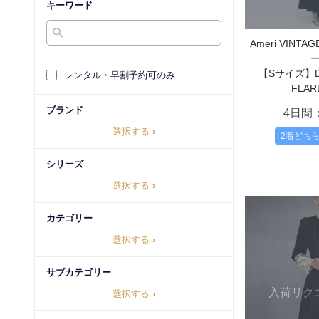
キーワード
Ameri VIN
【Sサイズ】DO
レンタル・早割予約可のみ
FLAR
ブランド
4日間
選択する
›
2着どち
シリーズ
選択する
›
カテゴリー
選択する
›
サブカテゴリー
入荷リク
選択する
›