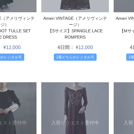
Ameri VINTAGE（アメリヴィンテ
TAGE（アメリヴィンテ
Ameri 
ージ）
ージ）
【Sサイズ】SPANGLE LACE
T TULLE SET
【Mサイ
ROMPERS
E DRESS
4日間：
¥12,000
：
¥12,000
2着どちらかレンタル可
らかレンタル可
2
エスト受付中
入荷リクエスト受付中
入荷