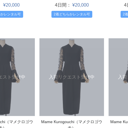
：
¥20,000
4日間：
¥20,000
らかレンタル可
2着どちらかレンタル可
2
エスト受付中
入荷リクエスト受付中
入荷
ouchi（マメクロゴウ
Mame Kurogouchi（マメクロゴウ
Mame K
チ）
チ）