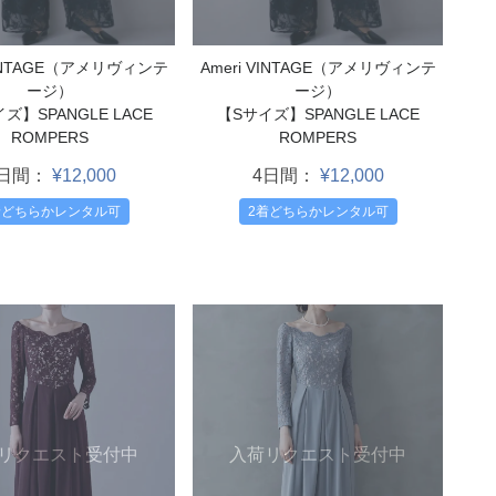
VINTAGE（アメリヴィンテ
Ameri VINTAGE（アメリヴィンテ
ージ）
ージ）
ズ】SPANGLE LACE
【Sサイズ】SPANGLE LACE
ROMPERS
ROMPERS
4日間：
¥12,000
4日間：
¥12,000
着どちらかレンタル可
2着どちらかレンタル可
入荷リクエスト受付中
リクエスト受付中