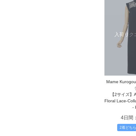
入荷リク
Mame Kurog
【2サイズ】Acet
Floral Lace-Coll
- 
4日間
2着どち