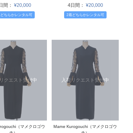
4日間：
¥20,000
4日間：
¥20,000
着どちらかレンタル可
2着どちらかレンタル可
リクエスト受付中
入荷リクエスト受付中
urogouchi（マメクロゴウ
Mame Kurogouchi（マメクロゴウ
チ）
チ）