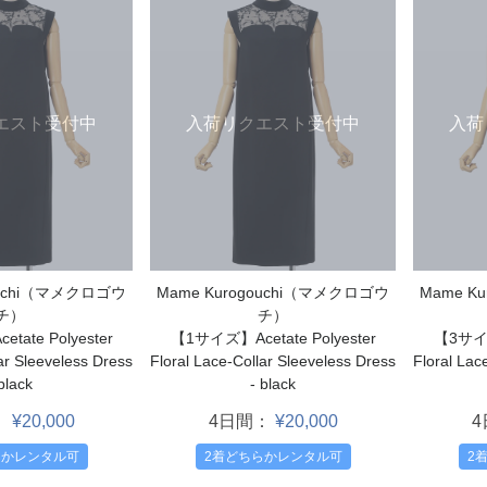
エスト受付中
入荷リクエスト受付中
入荷
ouchi（マメクロゴウ
Mame Kurogouchi（マメクロゴウ
Mame K
チ）
チ）
ate Polyester
【1サイズ】Acetate Polyester
【3サイズ】
ar Sleeveless Dress
Floral Lace-Collar Sleeveless Dress
Floral Lac
black
- black
：
¥20,000
4日間：
¥20,000
らかレンタル可
2着どちらかレンタル可
2