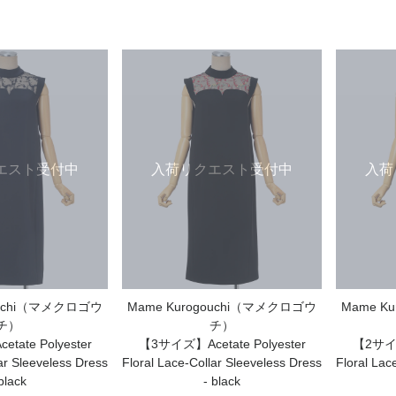
エスト受付中
入荷リクエスト受付中
入荷
ouchi（マメクロゴウ
Mame Kurogouchi（マメクロゴウ
Mame K
チ）
チ）
ate Polyester
【3サイズ】Acetate Polyester
【2サイズ】
ar Sleeveless Dress
Floral Lace-Collar Sleeveless Dress
Floral Lac
black
- black