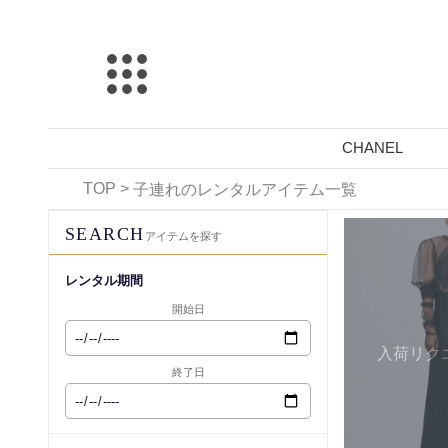
CHANEL
TOP
>
子連れのレンタルアイテム一覧
レンタル可能
SEARCH
アイテムを探す
レンタル期間
開始日
入荷リク
終了日