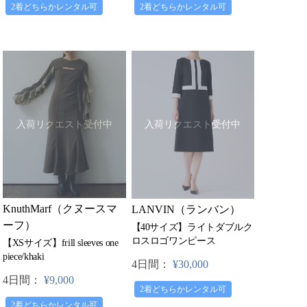
2着どちらかレンタル可
2着どちらかレンタル可
入荷リクエスト受付中
入荷リクエスト受付中
KnuthMarf（クヌースマ
LANVIN（ランバン）
ーフ）
【40サイズ】ライトダブルク
ロスロゴワンピース
【XSサイズ】frill sleeves one
piece/khaki
4日間：
¥30,000
4日間：
¥9,000
2着どちらかレンタル可
2着どちらかレンタル可