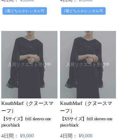
2着どちらかレンタル可
2着どちらかレンタル可
入荷リクエスト受付中
入荷リクエスト受付中
KnuthMarf（クヌースマ
KnuthMarf（クヌースマ
ーフ）
ーフ）
【Sサイズ】frill sleeves one
【XSサイズ】frill sleeves one
piece/black
piece/black
4日間：
¥9,000
4日間：
¥9,000