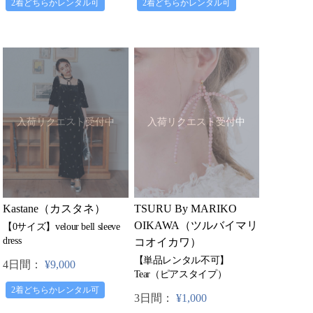
2着どちらかレンタル可
2着どちらかレンタル可
入荷リクエスト受付中
入荷リクエスト受付中
Kastane（カスタネ）
TSURU By MARIKO
OIKAWA（ツルバイマリ
【0サイズ】velour bell sleeve
dress
コオイカワ）
【単品レンタル不可】
4日間：
¥9,000
Tear（ピアスタイプ）
2着どちらかレンタル可
3日間：
¥1,000