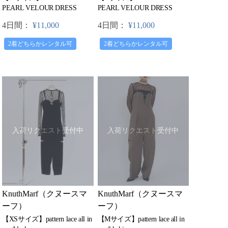
PEARL VELOUR DRESS
PEARL VELOUR DRESS
4日間：
¥11,000
4日間：
¥11,000
2着どちらかレンタル可
2着どちらかレンタル可
入荷リクエスト受付中
入荷リクエスト受付中
KnuthMarf（クヌースマ
KnuthMarf（クヌースマ
ーフ）
ーフ）
【Mサイズ】pattern lace all in
【XSサイズ】pattern lace all in