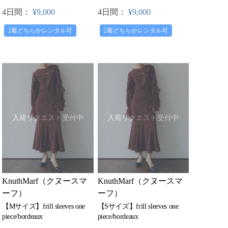
4日間：
¥9,000
4日間：
¥9,000
2着どちらかレンタル可
2着どちらかレンタル可
入荷リクエスト受付中
入荷リクエスト受付中
KnuthMarf（クヌースマ
KnuthMarf（クヌースマ
ーフ）
ーフ）
【Mサイズ】frill sleeves one
【Sサイズ】frill sleeves one
piece/bordeaux
piece/bordeaux