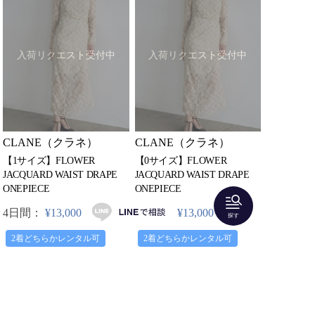
入荷リクエスト受付中
入荷リクエスト受付中
CLANE（クラネ）
CLANE（クラネ）
【1サイズ】FLOWER
【0サイズ】FLOWER
JACQUARD WAIST DRAPE
JACQUARD WAIST DRAPE
ONEPIECE
ONEPIECE
4日間：
¥13,000
4日間：
¥13,000
探す
2着どちらかレンタル可
2着どちらかレンタル可