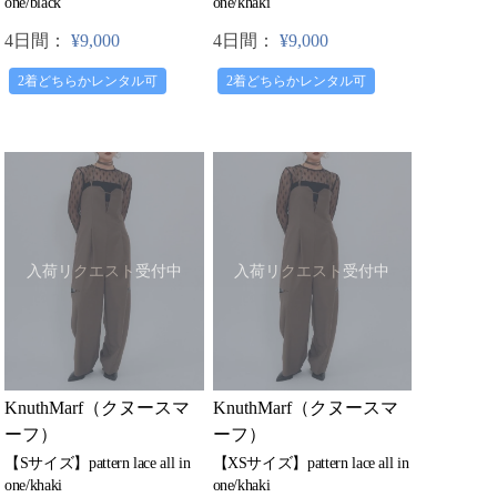
one/khaki
one/black
4日間：
¥9,000
4日間：
¥9,000
2着どちらかレンタル可
2着どちらかレンタル可
入荷リクエスト受付中
入荷リクエスト受付中
KnuthMarf（クヌースマ
KnuthMarf（クヌースマ
ーフ）
ーフ）
【Sサイズ】pattern lace all in
【XSサイズ】pattern lace all in
one/khaki
one/khaki