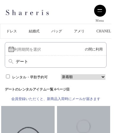
Menu
ドレス
結婚式
バッグ
アメリ
CHANEL
の間に利用
デート
レンタル・早割予約可
デートのレンタルアイテム一覧 4ページ目
会員登録いただくと、新商品入荷時にメールが届きます