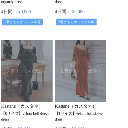
dress
organdy dress
4日間：
¥9,000
4日間：
¥9,000
2着どちらかレンタル可
2着どちらかレンタル可
入荷リクエスト受付中
入荷リクエスト受付中
Kastane（カスタネ）
Kastane（カスタネ）
【0サイズ】velour bell sleeve
【1サイズ】velour bell sleeve
dress
dress