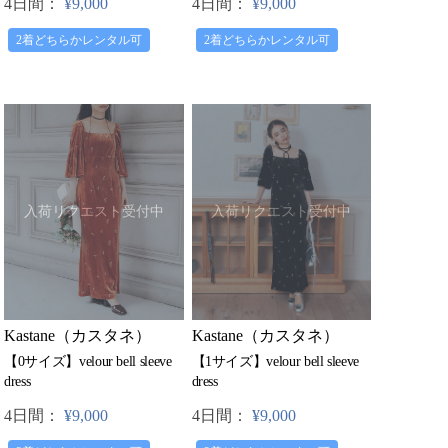
4日間：
¥9,000
4日間：
¥9,000
2着どちらかレンタル可
2着どちらかレンタル可
入荷リクエスト受付中
入荷リクエスト受付中
Kastane（カスタネ）
Kastane（カスタネ）
【0サイズ】velour bell sleeve
【1サイズ】velour bell sleeve
dress
dress
4日間：
¥9,000
4日間：
¥9,000