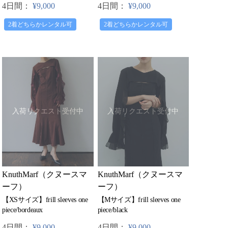
4日間：
¥9,000
4日間：
¥9,000
2着どちらかレンタル可
2着どちらかレンタル可
入荷リクエスト受付中
入荷リクエスト受付中
KnuthMarf（クヌースマ
KnuthMarf（クヌースマ
ーフ）
ーフ）
【XSサイズ】frill sleeves one
【Mサイズ】frill sleeves one
piece/bordeaux
piece/black
4日間：
¥9,000
4日間：
¥9,000