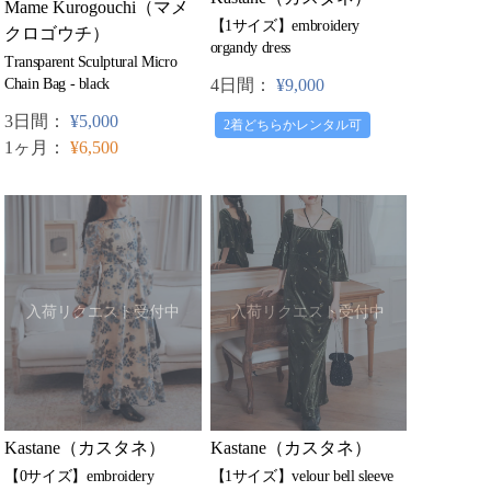
Mame Kurogouchi（マメ
【1サイズ】embroidery
クロゴウチ）
organdy dress
Transparent Sculptural Micro
Chain Bag - black
4日間：
¥9,000
3日間：
¥5,000
2着どちらかレンタル可
1ヶ月：
¥6,500
入荷リクエスト受付中
入荷リクエスト受付中
Kastane（カスタネ）
Kastane（カスタネ）
【1サイズ】velour bell sleeve
【0サイズ】embroidery