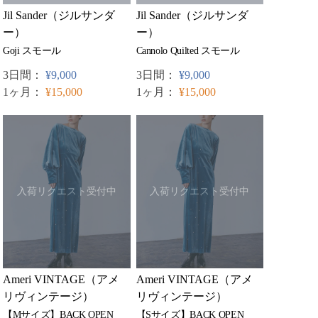
Jil Sander（ジルサンダ
Jil Sander（ジルサンダ
ー）
ー）
Goji スモール
Cannolo Quilted スモール
3日間：
¥9,000
3日間：
¥9,000
1ヶ月：
¥15,000
1ヶ月：
¥15,000
入荷リクエスト受付中
入荷リクエスト受付中
Ameri VINTAGE（アメ
Ameri VINTAGE（アメ
リヴィンテージ）
リヴィンテージ）
【Mサイズ】BACK OPEN
【Sサイズ】BACK OPEN