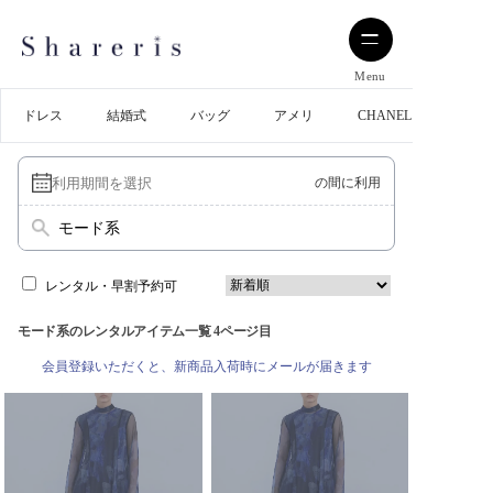
Menu
ドレス
結婚式
バッグ
アメリ
CHANEL
の間に利用
モード系
レンタル・早割予約可
モード系のレンタルアイテム一覧 4ページ目
会員登録いただくと、新商品入荷時にメールが届きます