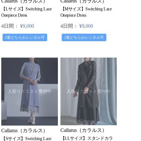
Callarus（カラルス）
Callarus（カラルス）
【Lサイズ】Switching Lace
【Mサイズ】Switching Lace
Onepiece Dress
Onepiece Dress
4日間：
¥9,000
4日間：
¥9,000
2着どちらかレンタル可
2着どちらかレンタル可
入荷リクエスト受付中
入荷リクエスト受付中
Callarus（カラルス）
Callarus（カラルス）
【LLサイズ】スタンドカラ
【Sサイズ】Switching Lace