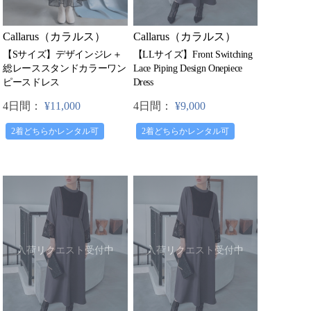
Callarus（カラルス）
Callarus（カラルス）
【LLサイズ】Front Switching
【Sサイズ】デザインジレ＋
Lace Piping Design Onepiece
総レーススタンドカラーワン
Dress
ピースドレス
4日間：
¥9,000
4日間：
¥11,000
2着どちらかレンタル可
2着どちらかレンタル可
入荷リクエスト受付中
入荷リクエスト受付中