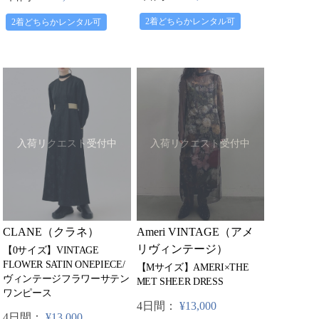
2着どちらかレンタル可
2着どちらかレンタル可
入荷リクエスト受付中
入荷リクエスト受付中
CLANE（クラネ）
Ameri VINTAGE（アメ
リヴィンテージ）
【0サイズ】VINTAGE
FLOWER SATIN ONEPIECE/
【Mサイズ】AMERI×THE
ヴィンテージフラワーサテン
MET SHEER DRESS
ワンピース
4日間：
¥13,000
4日間：
¥13,000