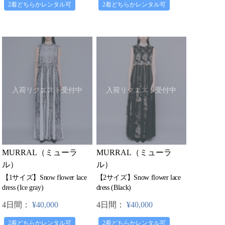
2着どちらかレンタル可
2着どちらかレンタル可
入荷リクエスト受付中
入荷リクエスト受付中
MURRAL（ミューラ
MURRAL（ミューラ
ル）
ル）
【1サイズ】Snow flower lace
【2サイズ】Snow flower lace
dress (Ice gray)
dress (Black)
4日間：
¥40,000
4日間：
¥40,000
2着どちらかレンタル可
2着どちらかレンタル可