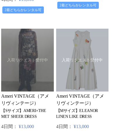
2着どちらかレンタル可
2着どちらかレンタル可
入荷リクエスト受付中
入荷リクエスト受付中
Ameri VINTAGE（アメ
Ameri VINTAGE（アメ
リヴィンテージ）
リヴィンテージ）
【Sサイズ】AMERI×THE
【Mサイズ】ELEANOR
MET SHEER DRESS
LINEN LIKE DRESS
4日間：
¥13,000
4日間：
¥13,000