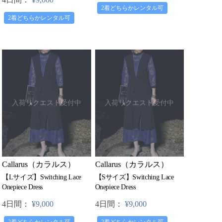
2着どちらかレンタル可
2着どちらかレンタル可
入荷リクエスト受付中
入荷リクエスト受付中
Callarus（カラルス）
Callarus（カラルス）
【Lサイズ】Switching Lace
【Sサイズ】Switching Lace
Onepiece Dress
Onepiece Dress
4日間：
¥9,000
4日間：
¥9,000
2着どちらかレンタル可
2着どちらかレンタル可