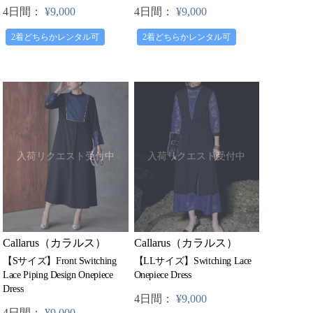
4日間：
¥9,000
4日間：
¥9,000
2着どちらかレンタル可
2着どちらかレンタル可
入荷リクエスト受付中
入荷リクエスト受付中
Callarus（カラルス）
Callarus（カラルス）
【Sサイズ】Front Switching
【LLサイズ】Switching Lace
Lace Piping Design Onepiece
Onepiece Dress
Dress
4日間：
¥9,000
4日間：
¥9,000