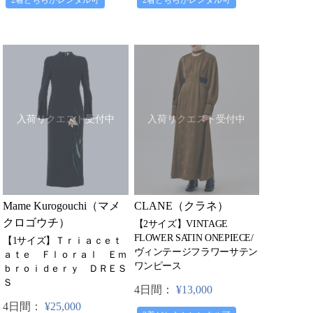
入荷リクエスト受付中
入荷リクエスト受付中
CLANE（クラネ）
Mame Kurogouchi（マメ
クロゴウチ）
【2サイズ】VINTAGE
FLOWER SATIN ONEPIECE/
【1サイズ】Ｔｒｉａｃｅｔ
ヴィンテージフラワーサテン
ａｔｅ Ｆｌｏｒａｌ Ｅｍ
ワンピース
ｂｒｏｉｄｅｒｙ ＤＲＥＳ
Ｓ
4日間：
¥13,000
4日間：
¥25,000