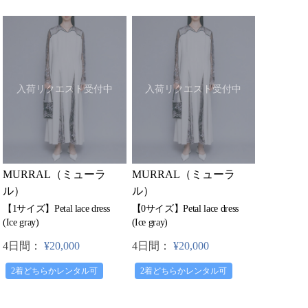
入荷リクエスト受付中
入荷リクエスト受付中
MURRAL（ミューラ
MURRAL（ミューラ
ル）
ル）
【1サイズ】Petal lace dress
【0サイズ】Petal lace dress
(Ice gray)
(Ice gray)
4日間：
¥20,000
4日間：
¥20,000
2着どちらかレンタル可
2着どちらかレンタル可