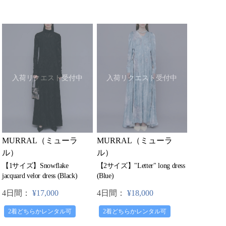
入荷リクエスト受付中
入荷リクエスト受付中
MURRAL（ミューラ
MURRAL（ミューラ
ル）
ル）
【2サイズ】"Letter" long dress
【1サイズ】Snowflake
(Blue)
jacquard velor dress (Black)
4日間：
¥18,000
4日間：
¥17,000
2着どちらかレンタル可
2着どちらかレンタル可