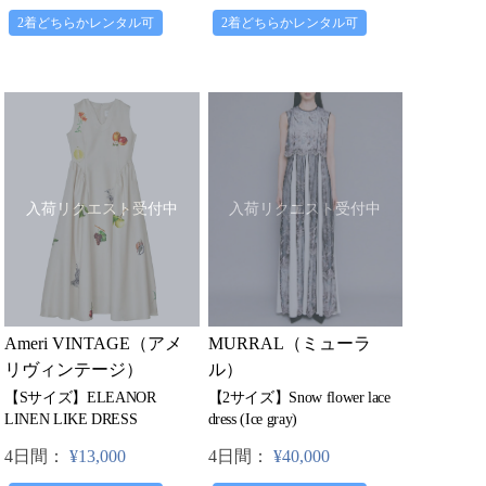
2着どちらかレンタル可
2着どちらかレンタル可
入荷リクエスト受付中
入荷リクエスト受付中
MURRAL（ミューラ
Ameri VINTAGE（アメ
ル）
リヴィンテージ）
【2サイズ】Snow flower lace
【Sサイズ】ELEANOR
dress (Ice gray)
LINEN LIKE DRESS
4日間：
¥40,000
4日間：
¥13,000