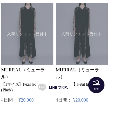
入荷リクエスト受付中
入荷リクエスト受付中
MURRAL（ミューラ
MURRAL（ミューラ
ル）
ル）
【1サイズ】Petal lace dress
【0サイズ】Petal lace dress
探す
(Black)
(Black)
4日間：
¥20,000
4日間：
¥20,000
2着どちらかレンタル可
2着どちらかレンタル可