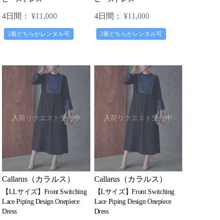
4日間：
¥11,000
4日間：
¥11,000
2着どちらかレンタル可
2着どちらかレンタル可
入荷リクエスト受付中
入荷リクエスト受付中
Callarus（カラルス）
Callarus（カラルス）
【LLサイズ】Front Switching
【Lサイズ】Front Switching
Lace Piping Design Onepiece
Lace Piping Design Onepiece
Dress
Dress