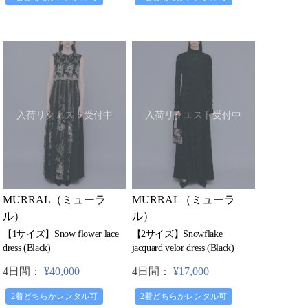
入荷リクエスト受付中
入荷リクエスト受付中
MURRAL（ミューラ
MURRAL（ミューラ
ル）
ル）
【1サイズ】Snow flower lace
【2サイズ】Snowflake
dress (Black)
jacquard velor dress (Black)
4日間：
¥40,000
4日間：
¥17,000
2着どちらかレンタル可
2着どちらかレンタル可