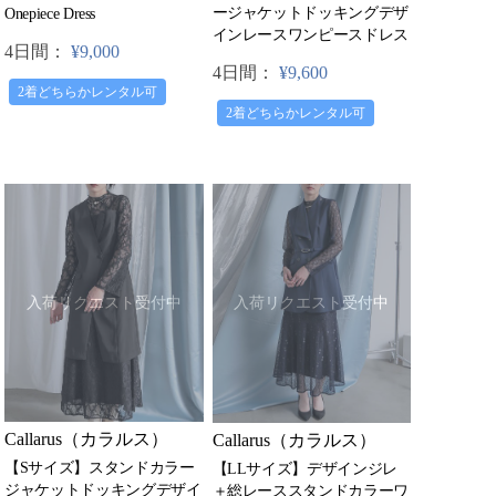
ージャケットドッキングデザ
Onepiece Dress
インレースワンピースドレス
4日間：
¥9,000
4日間：
¥9,600
2着どちらかレンタル可
2着どちらかレンタル可
入荷リクエスト受付中
入荷リクエスト受付中
Callarus（カラルス）
Callarus（カラルス）
【Sサイズ】スタンドカラー
【LLサイズ】デザインジレ
ジャケットドッキングデザイ
＋総レーススタンドカラーワ