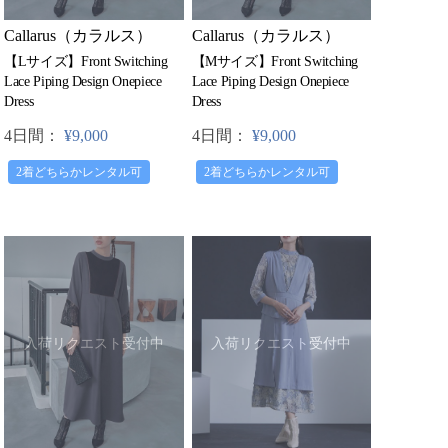
Callarus（カラルス）
Callarus（カラルス）
【Lサイズ】Front Switching
【Mサイズ】Front Switching
Lace Piping Design Onepiece
Lace Piping Design Onepiece
Dress
Dress
4日間：
¥9,000
4日間：
¥9,000
2着どちらかレンタル可
2着どちらかレンタル可
入荷リクエスト受付中
入荷リクエスト受付中