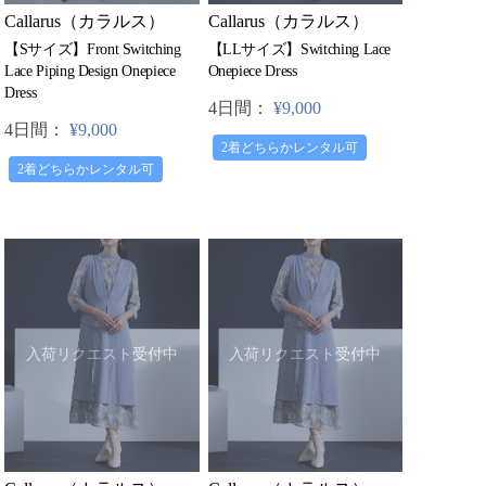
Callarus（カラルス）
Callarus（カラルス）
【Sサイズ】Front Switching
【LLサイズ】Switching Lace
Lace Piping Design Onepiece
Onepiece Dress
Dress
4日間：
¥9,000
4日間：
¥9,000
2着どちらかレンタル可
2着どちらかレンタル可
入荷リクエスト受付中
入荷リクエスト受付中