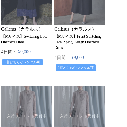
Callarus（カラルス）
Callarus（カラルス）
【Mサイズ】Front Switching
【Mサイズ】Switching Lace
Lace Piping Design Onepiece
Onepiece Dress
Dress
4日間：
¥9,000
4日間：
¥9,000
2着どちらかレンタル可
2着どちらかレンタル可
入荷リクエスト受付中
入荷リクエスト受付中