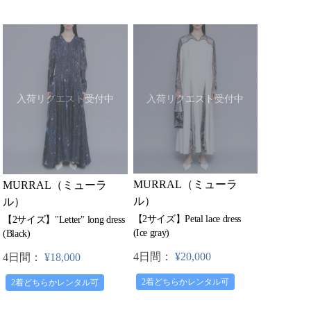
入荷リクエスト受付中
入荷リクエスト受付中
MURRAL（ミューラ
MURRAL（ミューラ
ル）
ル）
【2サイズ】Petal lace dress
【2サイズ】"Letter" long dress
(Ice gray)
(Black)
4日間：
¥20,000
4日間：
¥18,000
2着どちらかレンタル可
2着どちらかレンタル可