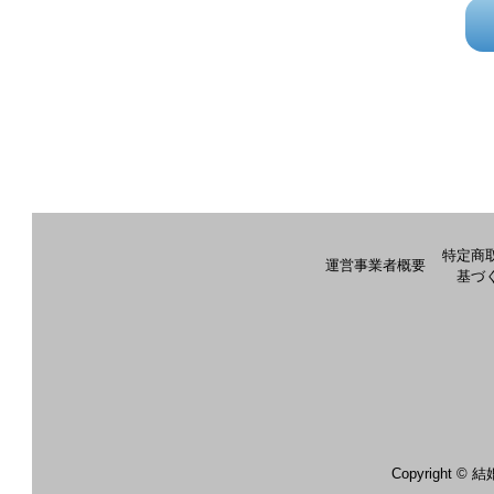
特定商
運営事業者概要
基づ
Copyright 