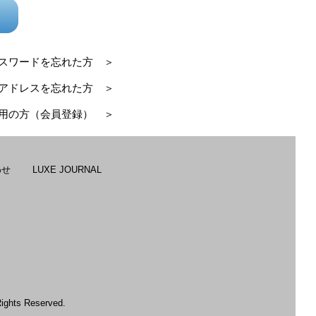
スワードを忘れた方 ＞
アドレスを忘れた方 ＞
用の方（会員登録） ＞
わせ
LUXE JOURNAL
s Reserved.