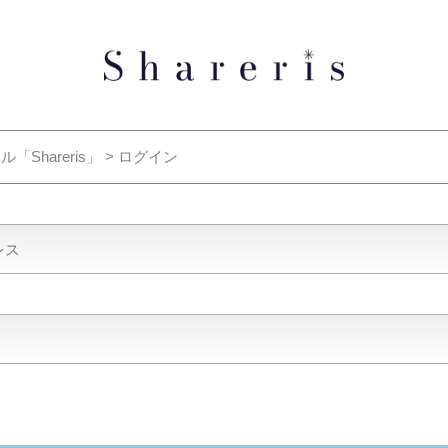
areris」 > ログイン