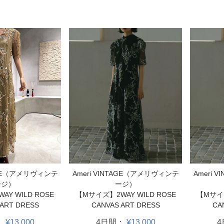
Ameri VINTAGE（アメリヴィンテ
Ameri 
TAGE（アメリヴィンテ
ージ）
ージ）
【Mサイズ】2WAY WILD ROSE
【Mサイズ
Y WILD ROSE
CANVAS ART DRESS
CA
 ART DRESS
4日間：
¥13,000
：
¥13,000