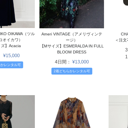
RIKO OIKAWA（ツル
CH
Ameri VINTAGE（アメリヴィンテ
コオイカワ）
＜注文
ージ）
ズ】Acacia
【Mサイズ】ESMERALDA IN FULL
BLOOM DRESS
：
¥15,000
4日間：
¥13,000
らかレンタル可
2着どちらかレンタル可