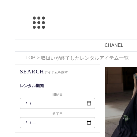
CHANEL
TOP
>
取扱いが終了したレンタルアイテム一覧
レンタル可能
SEARCH
アイテムを探す
レンタル期間
開始日
終了日