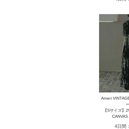
Ameri VIN
【Sサイズ】2WA
CANVAS
4日間