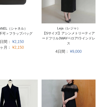
Leja（レジャ）
ANEL（シャネル）
【Sサイズ】アシンメトリーティア
不可＞フラップバッグ
ードフリル3WAYベロアIラインドレ
3日間：
¥2,150
ス
1ヶ月：
¥2,150
4日間：
¥9,000