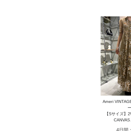
Ameri VIN
【Sサイズ】2WA
CANVAS
4日間