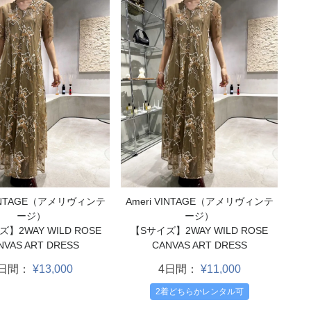
VINTAGE（アメリヴィンテ
Ameri VINTAGE（アメリヴィンテ
ージ）
ージ）
】2WAY WILD ROSE
【Sサイズ】2WAY WILD ROSE
NVAS ART DRESS
CANVAS ART DRESS
4日間：
¥13,000
4日間：
¥11,000
2着どちらかレンタル可