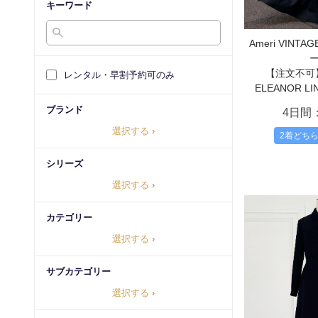
キーワード
Ameri VIN
【注文不可
レンタル・早割予約可のみ
ELEANOR LI
ブランド
4日間
選択する
›
2着どち
シリーズ
選択する
›
カテゴリー
選択する
›
サブカテゴリー
選択する
›