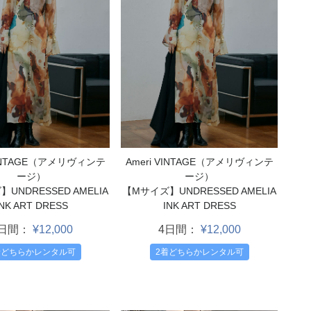
VINTAGE（アメリヴィンテ
Ameri VINTAGE（アメリヴィンテ
ージ）
ージ）
UNDRESSED AMELIA
【Mサイズ】UNDRESSED AMELIA
INK ART DRESS
INK ART DRESS
4日間：
¥12,000
4日間：
¥12,000
着どちらかレンタル可
2着どちらかレンタル可