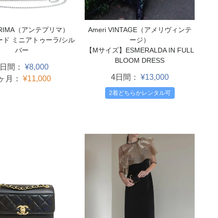
PRIMA（アンテプリマ）
Ameri VINTAGE（アメリヴィンテ
ード ミニアトゥーラ/シル
ージ）
バー
【Mサイズ】ESMERALDA IN FULL
BLOOM DRESS
3日間：
¥8,000
4日間：
¥13,000
1ヶ月：
¥11,000
2着どちらかレンタル可