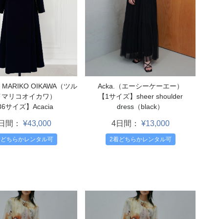
Acka.（エーシーケーエー）
y MARIKO OIKAWA（ツル
【1サイズ】sheer shoulder
イマリコオイカワ）
dress（black）
36サイズ】Acacia
4日間：
¥13,000
4日間：
¥43,000
2着どちらかレンタル可
着どちらかレンタル可