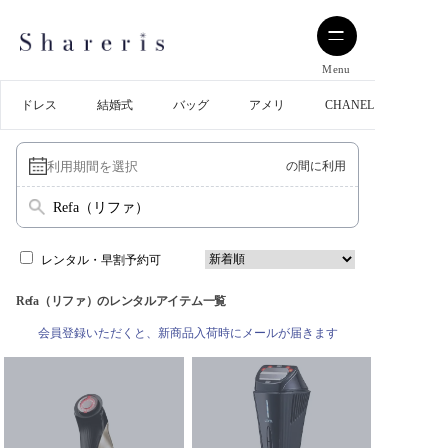
Menu
ドレス
結婚式
バッグ
アメリ
CHANEL
の間に利用
Refa（リファ）
レンタル・早割予約可
Refa（リファ）のレンタルアイテム一覧
会員登録いただくと、新商品入荷時にメールが届きます