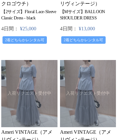
クロゴウチ）
リヴィンテージ）
【2サイズ】Floral Lace-Sleeve
【Mサイズ】BALLOON
Classic Dress - black
SHOULDER DRESS
4日間：
¥25,000
4日間：
¥13,000
2着どちらかレンタル可
2着どちらかレンタル可
入荷リクエスト受付中
入荷リクエスト受付中
Ameri VINTAGE（アメ
Ameri VINTAGE（アメ
リヴィンテージ）
リヴィンテージ）