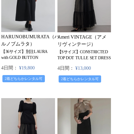
HARUNOBUMURATA（ハ
Ameri VINTAGE（アメ
ルノブムラタ）
リヴィンテージ）
【36サイズ】別注LAURA
【Sサイズ】CONSTRICTED
with GOLD BUTTON
TOP DOT TULLE SET DRESS
4日間：
¥19,800
4日間：
¥13,000
2着どちらかレンタル可
2着どちらかレンタル可