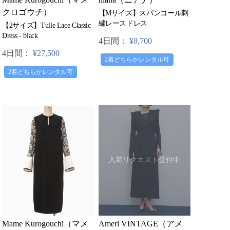
クロゴウチ）
【Mサイズ】スパンコール刺
繍レースドレス
【2サイズ】Tulle Lace Classic
Dress - black
4日間：
¥8,700
4日間：
¥27,500
2着どちらかレンタル可
2着どちらかレンタル可
入荷リクエスト受付中
Mame Kurogouchi（マメ
Ameri VINTAGE（アメ