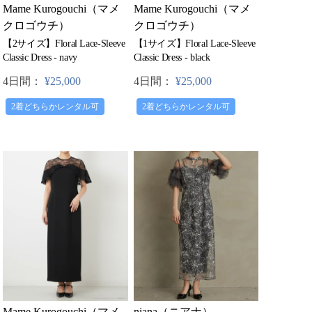
Mame Kurogouchi（マメ
Mame Kurogouchi（マメ
クロゴウチ）
クロゴウチ）
【2サイズ】Floral Lace-Sleeve
【1サイズ】Floral Lace-Sleeve
Classic Dress - navy
Classic Dress - black
4日間：
¥25,000
4日間：
¥25,000
2着どちらかレンタル可
2着どちらかレンタル可
niana（ニアナ）
Mame Kurogouchi（マメ