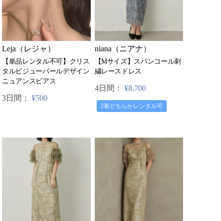
Leja（レジャ）
niana（ニアナ）
【単品レンタル不可】クリス
【Mサイズ】スパンコール刺
タルビジューパールデザイン
繍レースドレス
ニュアンスピアス
4日間：
¥8,700
3日間：
¥500
2着どちらかレンタル可