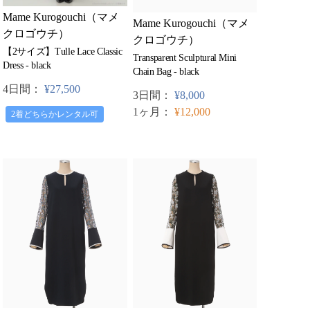
Mame Kurogouchi（マメ
Mame Kurogouchi（マメ
クロゴウチ）
クロゴウチ）
【2サイズ】Tulle Lace Classic
Transparent Sculptural Mini
Dress - black
Chain Bag - black
4日間：
¥27,500
3日間：
¥8,000
1ヶ月：
¥12,000
2着どちらかレンタル可