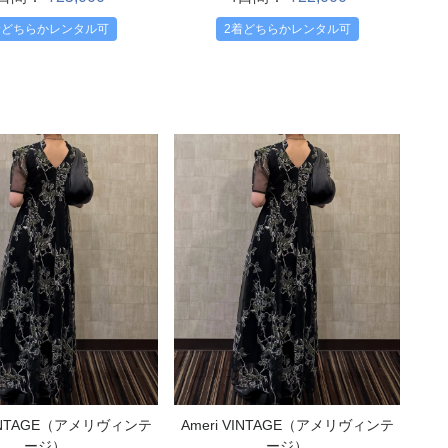
2着どちらかレンタル可
着どちらかレンタル可
VINTAGE（アメリヴィンテ
Ameri VINTAGE（アメリヴィンテ
ージ）
ージ）