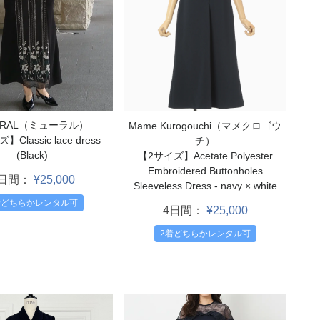
RRAL（ミューラル）
Mame Kurogouchi（マメクロゴウ
Classic lace dress
チ）
(Black)
【2サイズ】Acetate Polyester
Embroidered Buttonholes
4日間：
¥25,000
Sleeveless Dress - navy × white
着どちらかレンタル可
4日間：
¥25,000
2着どちらかレンタル可