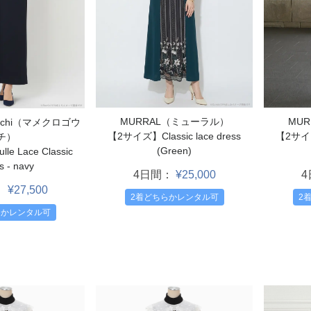
MU
MURRAL（ミューラル）
ouchi（マメクロゴウ
【2サイズ】
【2サイズ】Classic lace dress
チ）
(Green)
e Lace Classic
s - navy
4日間：
¥25,000
：
¥27,500
2
2着どちらかレンタル可
らかレンタル可