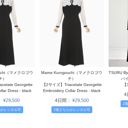
TSURU B
ouchi（マメクロゴウ
Mame Kurogouchi（マメクロゴウ
バ
チ）
チ）
【
etate Georgette
【2サイズ】Triacetate Georgette
lar Dress - black
Embroidery Collar Dress - black
：
¥29,500
4日間：
¥29,500
2
らかレンタル可
2着どちらかレンタル可