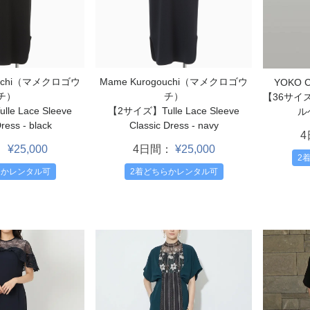
ouchi（マメクロゴウ
Mame Kurogouchi（マメクロゴウ
YOKO
チ）
チ）
【36サイ
e Lace Sleeve
【2サイズ】Tulle Lace Sleeve
ル
ress - black
Classic Dress - navy
：
¥25,000
4日間：
¥25,000
2
らかレンタル可
2着どちらかレンタル可