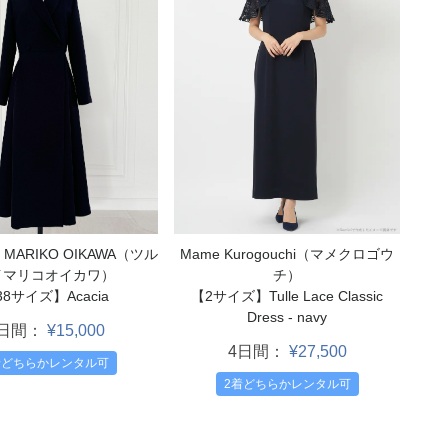
y MARIKO OIKAWA（ツル
Mame Kurogouchi（マメクロゴウ
イマリコオイカワ）
チ）
38サイズ】Acacia
【2サイズ】Tulle Lace Classic
Dress - navy
4日間：
¥15,000
4日間：
¥27,500
着どちらかレンタル可
2着どちらかレンタル可