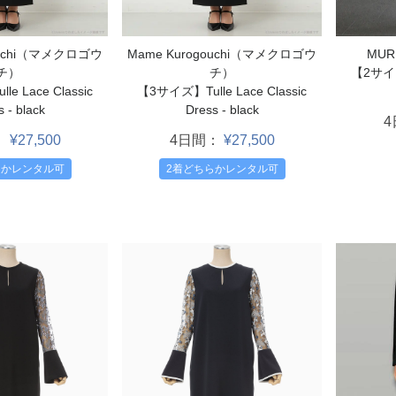
MU
ouchi（マメクロゴウ
Mame Kurogouchi（マメクロゴウ
【2サイズ】
チ）
チ）
e Lace Classic
【3サイズ】Tulle Lace Classic
 - black
Dress - black
：
¥27,500
4日間：
¥27,500
らかレンタル可
2着どちらかレンタル可