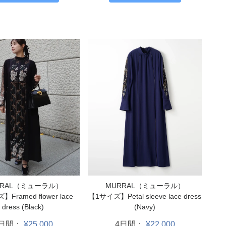
MURRAL（ミューラル）
RRAL（ミューラル）
【1サイズ】Petal sleeve lace dress
Framed flower lace
(Navy)
dress (Black)
4日間：
¥22,000
4日間：
¥25,000