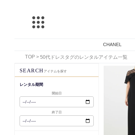
CHANEL
TOP
>
50代ドレスタグのレンタルアイテム一覧
レンタル可能
SEARCH
アイテムを探す
レンタル期間
開始日
終了日