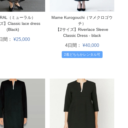
Mame Kurogouchi（マメクロゴウ
RRAL（ミューラル）
チ）
Classic lace dress
【2サイズ】Riverlace Sleeve
(Black)
Classic Dress - black
4日間：
¥25,000
4日間：
¥40,000
2着どちらかレンタル可