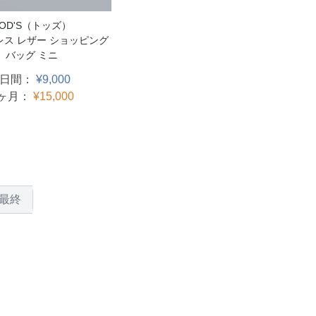
TOD'S（トッズ）
レス レザー ショッピング
バッグ ミニ
3日間：
¥9,000
1ヶ月：
¥15,000
最終