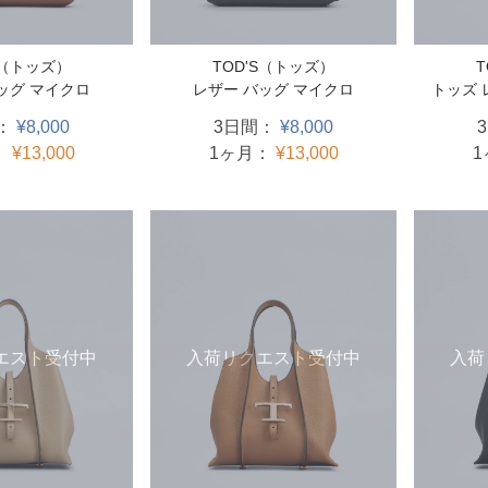
S（トッズ）
TOD'S（トッズ）
ッグ マイクロ
レザー バッグ マイクロ
トッズ 
：
¥8,000
3日間：
¥8,000
：
¥13,000
1ヶ月：
¥13,000
エスト受付中
入荷リクエスト受付中
入荷