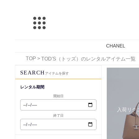
CHANEL
TOP
>
TOD'S（トッズ）のレンタルアイテム一覧
レンタル可能
SEARCH
アイテムを探す
レンタル期間
開始日
入荷リク
終了日