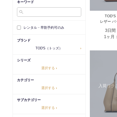
キーワード
TOD'
レザー バ
レンタル・早割予約可のみ
3日間
1ヶ月
ブランド
TOD'S（トッズ）
›
シリーズ
選択する
›
カテゴリー
入荷リク
選択する
›
サブカテゴリー
選択する
›