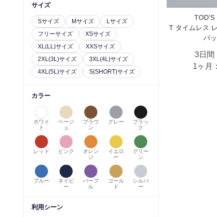
サイズ
TOD'
Sサイズ
Mサイズ
Lサイズ
T タイムレス 
フリーサイズ
XSサイズ
バッ
XL(LL)サイズ
XXSサイズ
3日間
2XL(3L)サイズ
3XL(4L)サイズ
1ヶ月
4XL(5L)サイズ
S(SHORT)サイズ
カラー
ホワイ
ベージ
ブラウ
グレー
ブラッ
ト
ュ
ン
ク
レッド
ピンク
オレン
イエロ
グリー
ジ
ー
ン
ブルー
ネイビ
パープ
ゴール
シルバ
ー
ル
ド
ー
利用シーン