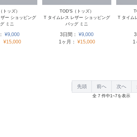
S（トッズ）
TOD'S（トッズ）
レザー ショッピング
T タイムレス レザー ショッピング
T タイム
グ ミニ
バッグ ミニ
：
¥9,000
3日間：
¥9,000
：
¥15,000
1ヶ月：
¥15,000
先頭
前へ
次へ
全 7 件中1~7を表示