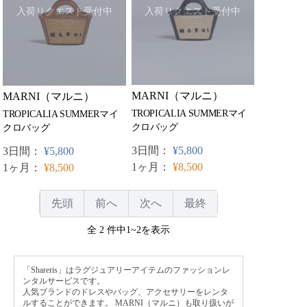
入荷リクエスト受付中
入荷リクエスト受付中
MARNI（マルニ）
MARNI（マルニ）
TROPICALIA SUMMERマイ
TROPICALIA SUMMERマイ
クロバッグ
クロバッグ
3日間：
¥5,800
3日間：
¥5,800
1ヶ月：
¥8,500
1ヶ月：
¥8,500
先頭
前へ
次へ
最終
全 2 件中1~2を表示
「Shareris」はラグジュアリーアイテムのファッションレ
ンタルサービスです。
人気ブランドのドレスやバッグ、アクセサリーをレンタ
ルすることができます。 MARNI（マルニ）も取り扱いが