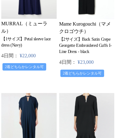
MURRAL（ミューラ
Mame Kurogouchi（マメ
ル）
クロゴウチ）
【1サイズ】Petal sleeve lace
【2サイズ】Back Satin Crepe
dress (Navy)
Georgette Embroidered Cuffs I-
Line Dress - black
4日間：
¥22,000
4日間：
¥23,000
2着どちらかレンタル可
2着どちらかレンタル可