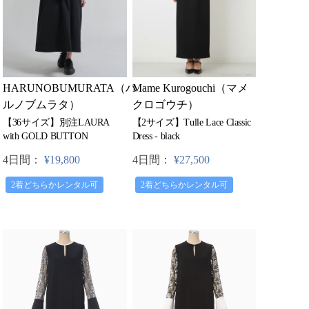
HARUNOBUMURATA（ハ
Mame Kurogouchi（マメ
ルノブムラタ）
クロゴウチ）
【36サイズ】別注LAURA
【2サイズ】Tulle Lace Classic
with GOLD BUTTON
Dress - black
4日間：
¥19,800
4日間：
¥27,500
2着どちらかレンタル可
2着どちらかレンタル可