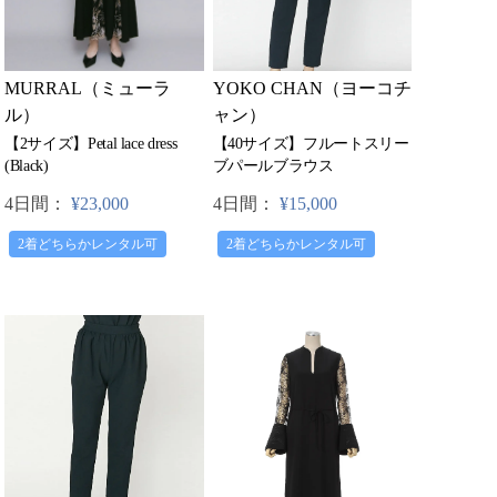
MURRAL（ミューラ
YOKO CHAN（ヨーコチ
ル）
ャン）
【2サイズ】Petal lace dress
【40サイズ】フルートスリー
(Black)
ブパールブラウス
4日間：
¥23,000
4日間：
¥15,000
2着どちらかレンタル可
2着どちらかレンタル可