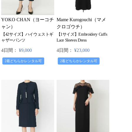
YOKO CHAN（ヨーコチ
Mame Kurogouchi（マメ
ャン）
クロゴウチ）
【42サイズ】ハイウェストギ
【1サイズ】Embroidery Cuffs
ャザーパンツ
Lace Sleeves Dress
4日間：
¥9,000
4日間：
¥23,000
2着どちらかレンタル可
2着どちらかレンタル可