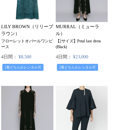
MURRAL（ミューラ
LILY BROWN（リリーブ
ル）
ラウン）
【2サイズ】Petal lace dress
フローレットオパールワンピ
(Black)
ース
4日間：
¥23,000
4日間：
¥8,500
2着どちらかレンタル可
2着どちらかレンタル可