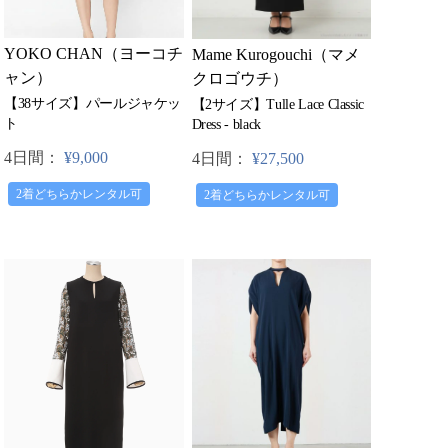
YOKO CHAN（ヨーコチ
Mame Kurogouchi（マメ
ャン）
クロゴウチ）
【38サイズ】パールジャケッ
【2サイズ】Tulle Lace Classic
ト
Dress - black
4日間：
¥9,000
4日間：
¥27,500
2着どちらかレンタル可
2着どちらかレンタル可