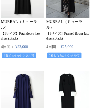
MURRAL（ミューラ
MURRAL（ミューラ
ル）
ル）
【1サイズ】Petal sleeve lace
【1サイズ】Framed flower lace
dress (Black)
dress (Black)
4日間：
¥23,000
4日間：
¥25,000
2着どちらかレンタル可
2着どちらかレンタル可