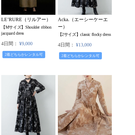
LE’RURE（リルアー）
Acka.（エーシーケーエ
ー）
【Mサイズ】Shoulder ribbon
jacquard dress
【2サイズ】classic flocky dress
4日間：
¥9,000
4日間：
¥13,000
2着どちらかレンタル可
2着どちらかレンタル可