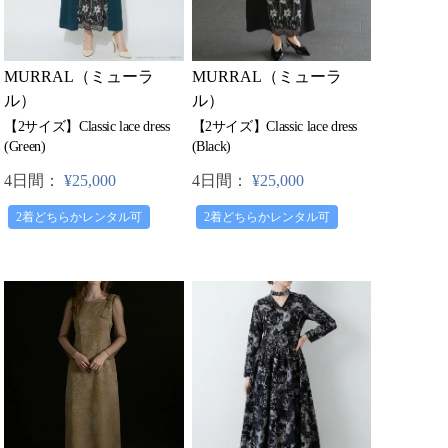
MURRAL（ミューラ
MURRAL（ミューラ
ル）
ル）
【2サイズ】Classic lace dress
【2サイズ】Classic lace dress
(Black)
(Green)
4日間：
¥25,000
4日間：
¥25,000
2着どちらかレンタル可
2着どちらかレンタル可