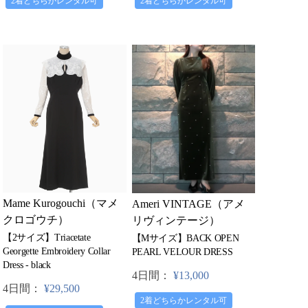
2着どちらかレンタル可
2着どちらかレンタル可
Mame Kurogouchi（マメ
Ameri VINTAGE（アメ
クロゴウチ）
リヴィンテージ）
【2サイズ】Triacetate
【Mサイズ】BACK OPEN
Georgette Embroidery Collar
PEARL VELOUR DRESS
Dress - black
4日間：
¥13,000
4日間：
¥29,500
2着どちらかレンタル可