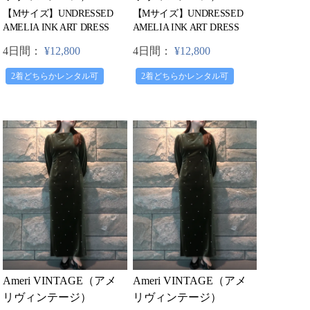
【Mサイズ】UNDRESSED
【Mサイズ】UNDRESSED
AMELIA INK ART DRESS
AMELIA INK ART DRESS
4日間：
¥12,800
4日間：
¥12,800
2着どちらかレンタル可
2着どちらかレンタル可
Ameri VINTAGE（アメ
Ameri VINTAGE（アメ
リヴィンテージ）
リヴィンテージ）