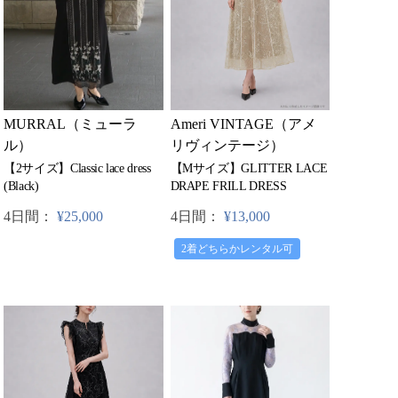
MURRAL（ミューラ
Ameri VINTAGE（アメ
ル）
リヴィンテージ）
【2サイズ】Classic lace dress
【Mサイズ】GLITTER LACE
(Black)
DRAPE FRILL DRESS
4日間：
¥25,000
4日間：
¥13,000
2着どちらかレンタル可