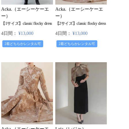
Acka.（エーシーケーエ
Acka.（エーシーケーエ
ー）
ー）
【2サイズ】classic flocky dress
【1サイズ】classic flocky dress
4日間：
¥13,000
4日間：
¥13,000
2着どちらかレンタル可
2着どちらかレンタル可
Leja（レジャ）
Acka.（エーシーケーエ