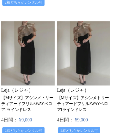
2着どちらかレンタル可
Leja（レジャ）
Leja（レジャ）
【Mサイズ】アシンメトリー
【Mサイズ】アシンメトリー
ティアードフリル3WAYベロ
ティアードフリル3WAYベロ
アIラインドレス
アIラインドレス
4日間：
¥9,000
4日間：
¥9,000
2着どちらかレンタル可
2着どちらかレンタル可