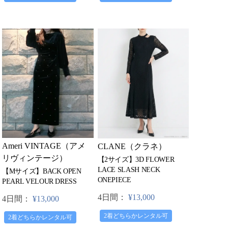
Ameri VINTAGE（アメ
CLANE（クラネ）
リヴィンテージ）
【2サイズ】3D FLOWER
LACE SLASH NECK
【Mサイズ】BACK OPEN
ONEPIECE
PEARL VELOUR DRESS
4日間：
¥13,000
4日間：
¥13,000
2着どちらかレンタル可
2着どちらかレンタル可