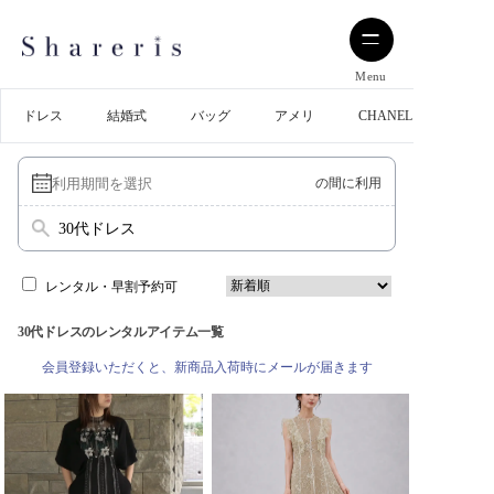
Menu
ドレス
結婚式
バッグ
アメリ
CHANEL
の間に利用
30代ドレス
レンタル・早割予約可
30代ドレスのレンタルアイテム一覧
会員登録いただくと、新商品入荷時にメールが届きます