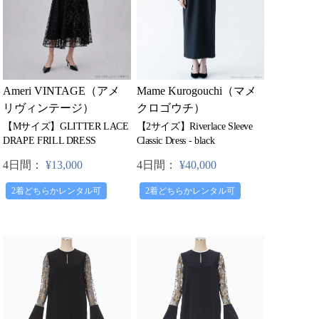
Mame Kurogouchi（マメ
Ameri VINTAGE（アメ
クロゴウチ）
リヴィンテージ）
【2サイズ】Riverlace Sleeve
【Mサイズ】GLITTER LACE
Classic Dress - black
DRAPE FRILL DRESS
4日間：
¥40,000
4日間：
¥13,000
2着どちらかレンタル可
2着どちらかレンタル可