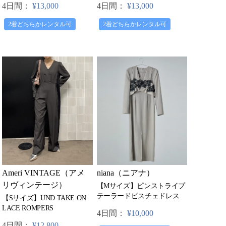
4日間：
¥13,000
4日間：
¥13,000
2着どちらかレンタル可
2着どちらかレンタル可
Ameri VINTAGE（アメ
niana（ニアナ）
リヴィンテージ）
【Mサイズ】ピンストライプ
テーラードビスチェドレス
【Sサイズ】UND TAKE ON
LACE ROMPERS
4日間：
¥10,000
4日間：
¥12,800