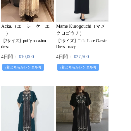
Acka.（エーシーケーエ
Mame Kurogouchi（マメ
ー）
クロゴウチ）
【2サイズ】puffy occasion
【1サイズ】Tulle Lace Classic
dress
Dress - navy
4日間：
¥10,000
4日間：
¥27,500
2着どちらかレンタル可
2着どちらかレンタル可