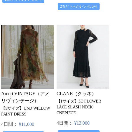
2着どちらかレンタル可
Ameri VINTAGE（アメ
CLANE（クラネ）
リヴィンテージ）
【1サイズ】3D FLOWER
LACE SLASH NECK
【Sサイズ】UND WILLOW
ONEPIECE
PAINT DRESS
4日間：
¥13,000
4日間：
¥11,000