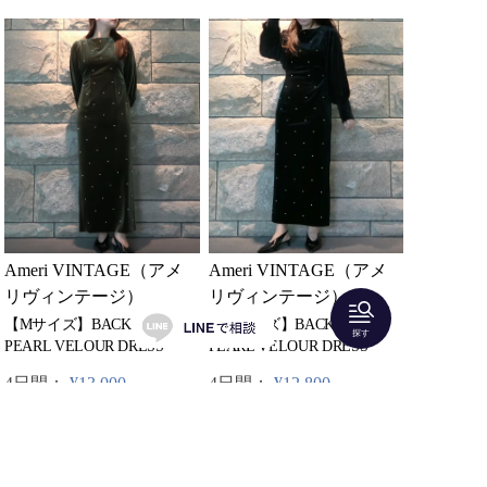
Ameri VINTAGE（アメ
Ameri VINTAGE（アメ
リヴィンテージ）
リヴィンテージ）
【Mサイズ】BACK OPEN
【Mサイズ】BACK OPEN
探す
PEARL VELOUR DRESS
PEARL VELOUR DRESS
4日間：
¥12,800
4日間：
¥13,000
2着どちらかレンタル可
2着どちらかレンタル可