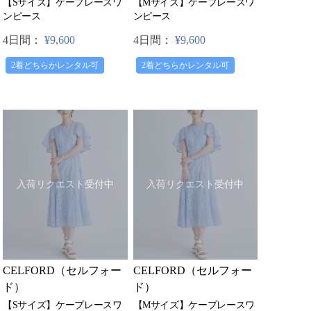
【Sサイズ】ケープレースワ
【Mサイズ】ケープレースワ
ンピース
ンピース
4日間：
¥9,600
4日間：
¥9,600
2着どちらかレンタル可
2着どちらかレンタル可
入荷リクエスト受付中
入荷リクエスト受付中
CELFORD（セルフォー
CELFORD（セルフォー
ド）
ド）
【Sサイズ】ケープレースワ
【Mサイズ】ケープレースワ