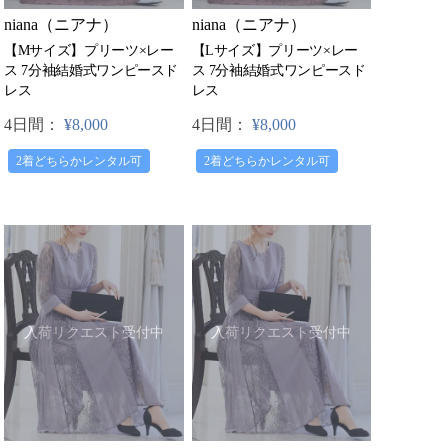
niana（ニアナ）
niana（ニアナ）
【Mサイズ】プリーツ×レー
【Lサイズ】プリーツ×レー
ス 7分袖結婚式ワンピースド
ス 7分袖結婚式ワンピースド
レス
レス
4日間：
¥8,000
4日間：
¥8,000
2着どちらかレンタル可
2着どちらかレンタル可
入荷リクエスト受付中
入荷リクエスト受付中