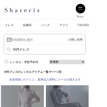
Menu
ドレス
結婚式
バッグ
アメリ
CHANEL
の間に利用
30代ドレス
レンタル・早割予約可
30代ドレスのレンタルアイテム一覧 9ページ目
会員登録いただくと、新商品入荷時にメールが届きます