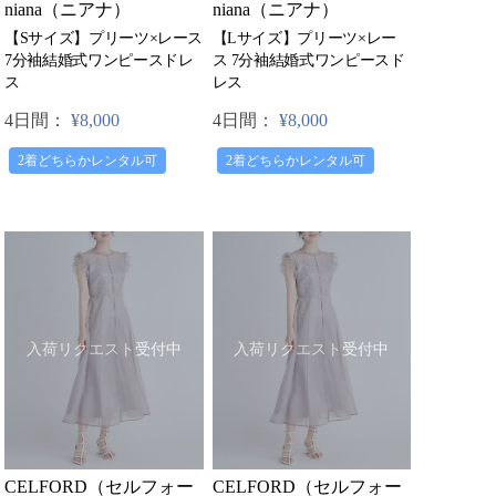
niana（ニアナ）
niana（ニアナ）
【Sサイズ】プリーツ×レース
【Lサイズ】プリーツ×レー
7分袖結婚式ワンピースドレ
ス 7分袖結婚式ワンピースド
ス
レス
4日間：
¥8,000
4日間：
¥8,000
2着どちらかレンタル可
2着どちらかレンタル可
入荷リクエスト受付中
入荷リクエスト受付中
CELFORD（セルフォー
CELFORD（セルフォー