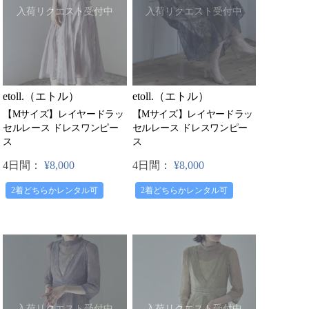
入荷リクエスト受付中
入荷リクエスト受付中
etoll.（エトル）
etoll.（エトル）
【Mサイズ】レイヤードラッ
【Mサイズ】レイヤードラッ
セルレース ドレスワンピー
セルレース ドレスワンピー
ス
ス
4日間：
¥8,000
4日間：
¥8,000
2着どちらかレンタル可
2着どちらかレンタル可
入荷リクエスト受付中
入荷リクエスト受付中