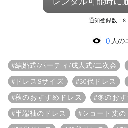
レンタル可能時に
通知登録数：8
0
人の
#結婚式/パーティ/成人式/二次会
#ドレスSサイズ
#30代ドレス
#秋のおすすめドレス
#冬のお
#半端袖のドレス
#ショート丈の