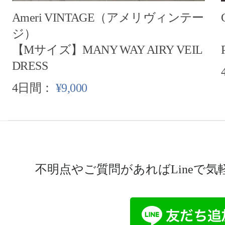
Ameri VINTAGE（アメリヴィンテー
ジ）
【Mサイズ】MANY WAY AIRY VEIL
DRESS
4日間：
¥9,000
不明点やご質問があればLineで