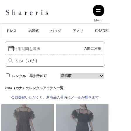
Menu
ドレス
結婚式
バッグ
アメリ
CHANEL
の間に利用
kana（カナ）
レンタル・早割予約可
kana（カナ）のレンタルアイテム一覧
会員登録いただくと、新商品入荷時にメールが届きます