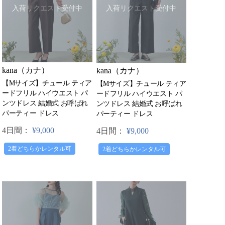
入荷リクエスト受付中
入荷リクエスト受付中
kana（カナ）
kana（カナ）
【Mサイズ】チュール ティア
【Mサイズ】チュール ティア
ードフリル ハイウエスト パ
ードフリル ハイウエスト パ
ンツドレス 結婚式 お呼ばれ
ンツドレス 結婚式 お呼ばれ
パーティー ドレス
パーティー ドレス
4日間：
¥9,000
4日間：
¥9,000
2着どちらかレンタル可
2着どちらかレンタル可