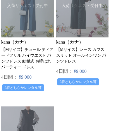
入荷リクエスト受付中
入荷リクエスト受付中
kana（カナ）
kana（カナ）
【Mサイズ】レース カフス
【Mサイズ】チュール ティア
スリット オールインワン パ
ードフリル ハイウエスト パ
ンツドレス
ンツドレス 結婚式 お呼ばれ
パーティー ドレス
4日間：
¥9,000
4日間：
¥9,000
2着どちらかレンタル可
2着どちらかレンタル可