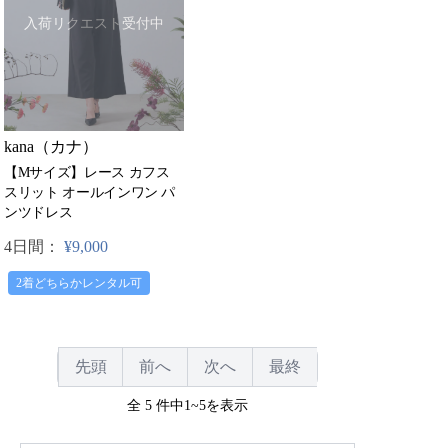
入荷リクエスト受付中
kana（カナ）
【Mサイズ】レース カフス
スリット オールインワン パ
ンツドレス
4日間：
¥9,000
2着どちらかレンタル可
先頭
前へ
次へ
最終
全 5 件中1~5を表示