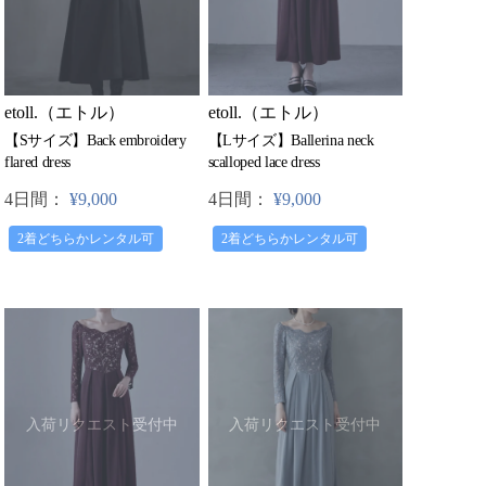
etoll.（エトル）
etoll.（エトル）
【Sサイズ】Back embroidery
【Lサイズ】Ballerina neck
flared dress
scalloped lace dress
4日間：
¥9,000
4日間：
¥9,000
2着どちらかレンタル可
2着どちらかレンタル可
入荷リクエスト受付中
入荷リクエスト受付中