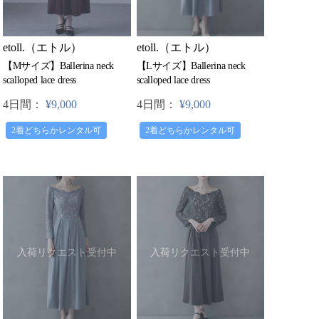
etoll.（エトル）
etoll.（エトル）
【Lサイズ】Ballerina neck
【Mサイズ】Ballerina neck
scalloped lace dress
scalloped lace dress
4日間：
¥9,000
4日間：
¥9,000
2着どちらかレンタル可
2着どちらかレンタル可
入荷リクエスト受付中
入荷リクエスト受付中