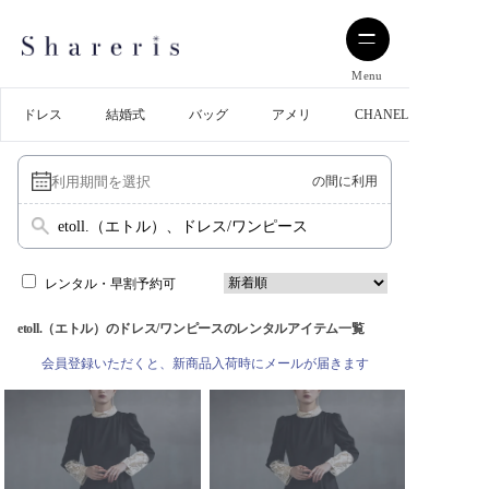
Menu
ドレス
結婚式
バッグ
アメリ
CHANEL
の間に利用
etoll.（エトル）、ドレス/ワンピース
レンタル・早割予約可
etoll.（エトル）のドレス/ワンピースのレンタルアイテム一覧
会員登録いただくと、新商品入荷時にメールが届きます