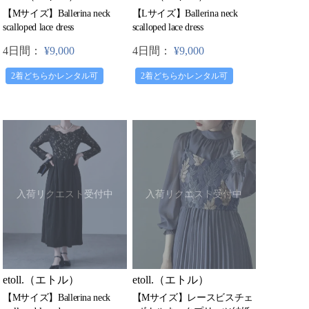
【Mサイズ】Ballerina neck
【Lサイズ】Ballerina neck
scalloped lace dress
scalloped lace dress
4日間：
¥9,000
4日間：
¥9,000
2着どちらかレンタル可
2着どちらかレンタル可
入荷リクエスト受付中
入荷リクエスト受付中
etoll.（エトル）
etoll.（エトル）
【Mサイズ】レースビスチェ
【Mサイズ】Ballerina neck