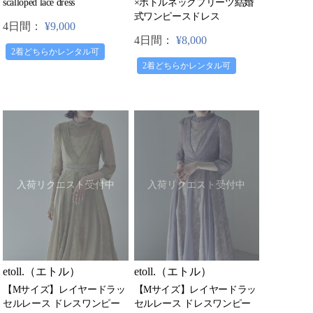
×ボトルネックプリーツ結婚
scalloped lace dress
式ワンピースドレス
4日間：
¥9,000
4日間：
¥8,000
2着どちらかレンタル可
2着どちらかレンタル可
入荷リクエスト受付中
入荷リクエスト受付中
etoll.（エトル）
etoll.（エトル）
【Mサイズ】レイヤードラッ
【Mサイズ】レイヤードラッ
セルレース ドレスワンピー
セルレース ドレスワンピー