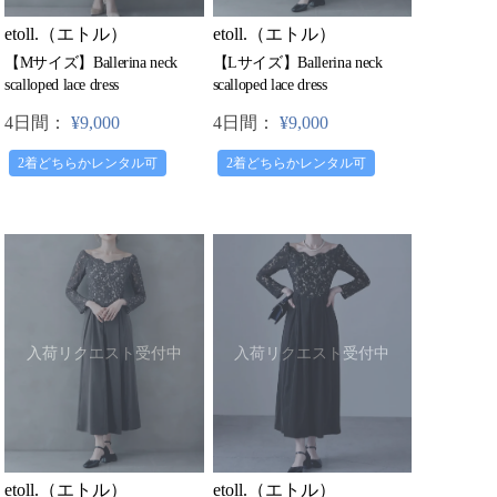
etoll.（エトル）
etoll.（エトル）
【Mサイズ】Ballerina neck
【Lサイズ】Ballerina neck
scalloped lace dress
scalloped lace dress
4日間：
¥9,000
4日間：
¥9,000
2着どちらかレンタル可
2着どちらかレンタル可
入荷リクエスト受付中
入荷リクエスト受付中
etoll.（エトル）
etoll.（エトル）