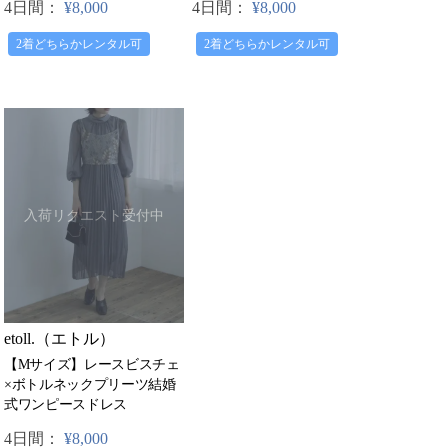
4日間：
¥8,000
4日間：
¥8,000
2着どちらかレンタル可
2着どちらかレンタル可
入荷リクエスト受付中
etoll.（エトル）
【Mサイズ】レースビスチェ
×ボトルネックプリーツ結婚
式ワンピースドレス
4日間：
¥8,000