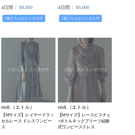
4日間：
¥8,000
4日間：
¥8,000
2着どちらかレンタル可
2着どちらかレンタル可
入荷リクエスト受付中
入荷リクエスト受付中
etoll.（エトル）
etoll.（エトル）
【Mサイズ】レイヤードラッ
【Mサイズ】レースビスチェ
セルレース ドレスワンピー
×ボトルネックプリーツ結婚
ス
式ワンピースドレス