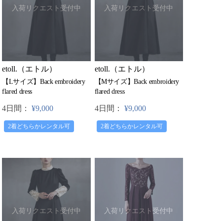
入荷リクエスト受付中
入荷リクエスト受付中
etoll.（エトル）
etoll.（エトル）
【Lサイズ】Back embroidery
【Mサイズ】Back embroidery
flared dress
flared dress
4日間：
¥9,000
4日間：
¥9,000
2着どちらかレンタル可
2着どちらかレンタル可
入荷リクエスト受付中
入荷リクエスト受付中