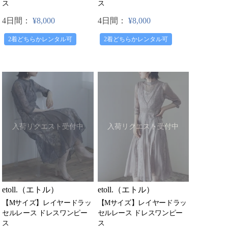
ス
ス
4日間：
¥8,000
4日間：
¥8,000
2着どちらかレンタル可
2着どちらかレンタル可
入荷リクエスト受付中
入荷リクエスト受付中
etoll.（エトル）
etoll.（エトル）
【Mサイズ】レイヤードラッ
【Mサイズ】レイヤードラッ
セルレース ドレスワンピー
セルレース ドレスワンピー
ス
ス