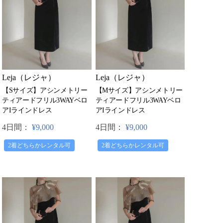
Leja（レジャ）
Leja（レジャ）
【Sサイズ】アシンメトリー
【Mサイズ】アシンメトリー
ティアードフリル3WAYベロ
ティアードフリル3WAYベロ
アIラインドレス
アIラインドレス
4日間：
¥9,000
4日間：
¥9,000
2着どちらかレンタル可
2着どちらかレンタル可