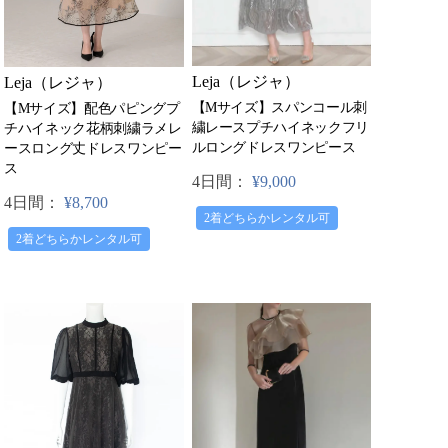
Leja（レジャ）
Leja（レジャ）
【Mサイズ】スパンコール刺
【Mサイズ】配色パピングプ
繍レースプチハイネックフリ
チハイネック花柄刺繍ラメレ
ルロングドレスワンピース
ースロング丈ドレスワンピー
ス
4日間：
¥9,000
4日間：
¥8,700
2着どちらかレンタル可
2着どちらかレンタル可