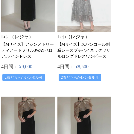
Leja（レジャ）
Leja（レジャ）
【Mサイズ】スパンコール刺
【Mサイズ】アシンメトリー
繍レースプチハイネックフリ
ティアードフリル3WAYベロ
ルロングドレスワンピース
アIラインドレス
4日間：
¥8,500
4日間：
¥9,000
2着どちらかレンタル可
2着どちらかレンタル可