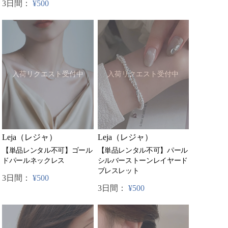
3日間：
¥500
入荷リクエスト受付中
入荷リクエスト受付中
Leja（レジャ）
Leja（レジャ）
【単品レンタル不可】ゴール
【単品レンタル不可】パール
ドパールネックレス
シルバーストーンレイヤード
ブレスレット
3日間：
¥500
3日間：
¥500