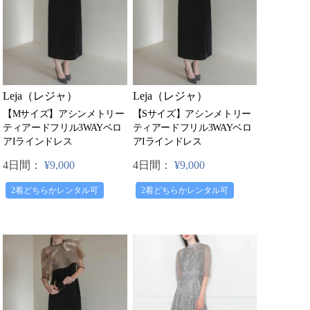
Leja（レジャ）
Leja（レジャ）
【Mサイズ】アシンメトリー
【Sサイズ】アシンメトリー
ティアードフリル3WAYベロ
ティアードフリル3WAYベロ
アIラインドレス
アIラインドレス
4日間：
¥9,000
4日間：
¥9,000
2着どちらかレンタル可
2着どちらかレンタル可