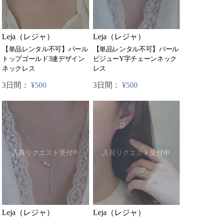
Leja（レジャ）
Leja（レジャ）
【単品レンタル不可】パール
【単品レンタル不可】パール
ビジューY字チェーンネック
トップゴールド3連デザイン
レス
ネックレス
3日間：
¥500
3日間：
¥500
入荷リクエスト受付中
入荷リクエスト受付中
Leja（レジャ）
Leja（レジャ）