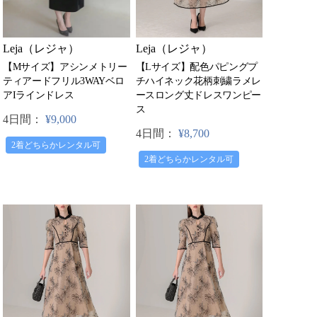
Leja（レジャ）
Leja（レジャ）
【Mサイズ】アシンメトリー
【Lサイズ】配色パピングプ
ティアードフリル3WAYベロ
チハイネック花柄刺繍ラメレ
アIラインドレス
ースロング丈ドレスワンピー
ス
4日間：
¥9,000
4日間：
¥8,700
2着どちらかレンタル可
2着どちらかレンタル可