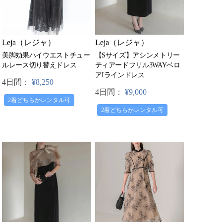
Leja（レジャ）
Leja（レジャ）
【Sサイズ】アシンメトリー
美脚効果ハイウエストチュー
ティアードフリル3WAYベロ
ルレース切り替えドレス
アIラインドレス
4日間：
¥8,250
4日間：
¥9,000
2着どちらかレンタル可
2着どちらかレンタル可