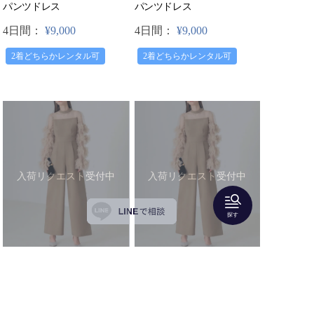
パンツドレス
パンツドレス
4日間：
¥9,000
4日間：
¥9,000
2着どちらかレンタル可
2着どちらかレンタル可
入荷リクエスト受付中
入荷リクエスト受付中
探す
Leja（レジャ）
Leja（レジャ）
【Mサイズ】ボリュームチュ
【Sサイズ】ボリュームチュ
ールスリーブオールインワン
ールスリーブオールインワン
パンツドレス
パンツドレス