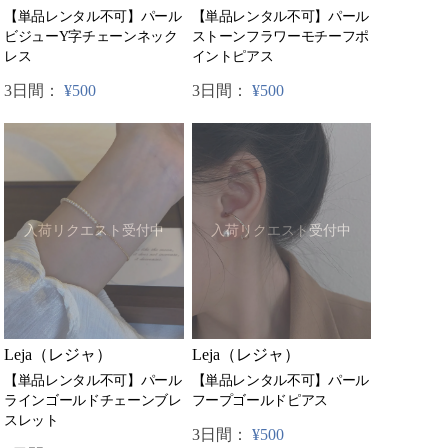
【単品レンタル不可】パール
【単品レンタル不可】パール
ビジューY字チェーンネック
ストーンフラワーモチーフポ
レス
イントピアス
3日間：
¥500
3日間：
¥500
入荷リクエスト受付中
入荷リクエスト受付中
Leja（レジャ）
Leja（レジャ）
【単品レンタル不可】パール
【単品レンタル不可】パール
フープゴールドピアス
ラインゴールドチェーンブレ
スレット
3日間：
¥500