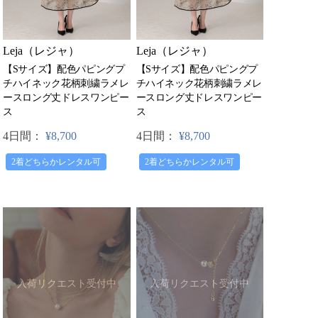
Leja（レジャ）
Leja（レジャ）
【Sサイズ】配色パピングプ
【Sサイズ】配色パピングプ
チハイネック花柄刺繍ラメレ
チハイネック花柄刺繍ラメレ
ースロング丈ドレスワンピー
ースロング丈ドレスワンピー
ス
ス
4日間：
¥8,700
4日間：
¥8,700
2着どちらかレンタル可
2着どちらかレンタル可
入荷リクエスト受付中
入荷リクエスト受付中