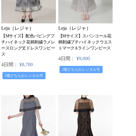
Leja（レジャ）
Leja（レジャ）
【Mサイズ】配色パピングプ
【Mサイズ】スパンコール花
チハイネック花柄刺繍ラメレ
柄刺繍プチハイネックウエス
ースロング丈ドレスワンピー
トマークAラインワンピース
ス
4日間：
¥9,000
4日間：
¥8,700
2着どちらかレンタル可
2着どちらかレンタル可