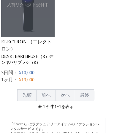
入荷リクエスト受付中
ELECTRON （エレクト
ロン）
DENKI BARI BRUSH（R）デ
ンキバリブラシ（R）
3日間：
¥10,000
1ヶ月：
¥19,000
先頭
前へ
次へ
最終
全 1 件中1~1を表示
「Shareris」はラグジュアリーアイテムのファッションレ
ンタルサービスです。