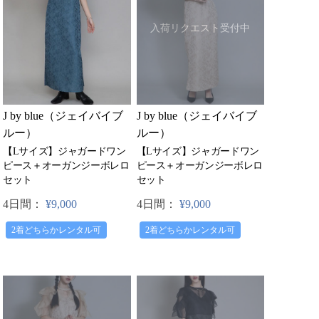
入荷リクエスト受付中
J by blue（ジェイバイブ
J by blue（ジェイバイブ
ルー）
ルー）
【Lサイズ】ジャガードワン
【Lサイズ】ジャガードワン
ピース＋オーガンジーボレロ
ピース＋オーガンジーボレロ
セット
セット
4日間：
¥9,000
4日間：
¥9,000
2着どちらかレンタル可
2着どちらかレンタル可