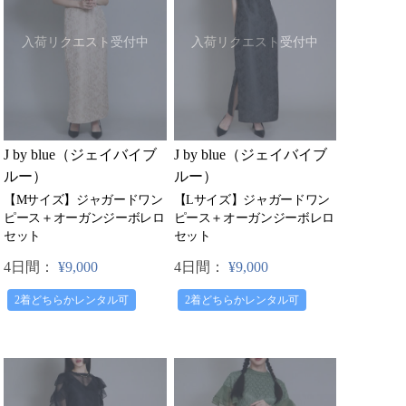
入荷リクエスト受付中
入荷リクエスト受付中
J by blue（ジェイバイブ
J by blue（ジェイバイブ
ルー）
ルー）
【Mサイズ】ジャガードワン
【Lサイズ】ジャガードワン
ピース＋オーガンジーボレロ
ピース＋オーガンジーボレロ
セット
セット
4日間：
¥9,000
4日間：
¥9,000
2着どちらかレンタル可
2着どちらかレンタル可