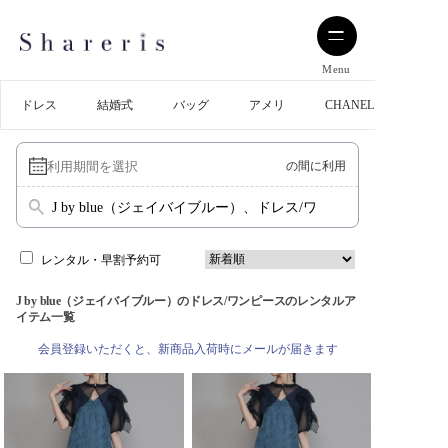
Menu
ドレス
結婚式
バッグ
アメリ
CHANEL
の間に利用
J by blue（ジェイバイブルー）、ドレス/ワンピース
レンタル・早割予約可
J by blue（ジェイバイブルー）のドレス/ワンピースのレンタルア
イテム一覧
会員登録いただくと、新商品入荷時にメールが届きます