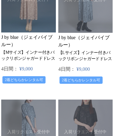
J by blue（ジェイバイブ
J by blue（ジェイバイブ
ルー）
ルー）
【Mサイズ】インナー付きバ
【Lサイズ】インナー付きバ
ックリボンジャガードドレス
ックリボンジャガードドレス
4日間：
¥9,000
4日間：
¥9,000
2着どちらかレンタル可
2着どちらかレンタル可
入荷リクエスト受付中
入荷リクエスト受付中