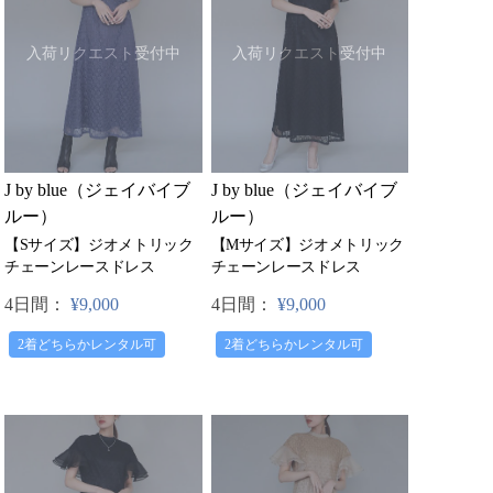
入荷リクエスト受付中
入荷リクエスト受付中
J by blue（ジェイバイブ
J by blue（ジェイバイブ
ルー）
ルー）
【Mサイズ】ジオメトリック
【Sサイズ】ジオメトリック
チェーンレースドレス
チェーンレースドレス
4日間：
¥9,000
4日間：
¥9,000
2着どちらかレンタル可
2着どちらかレンタル可