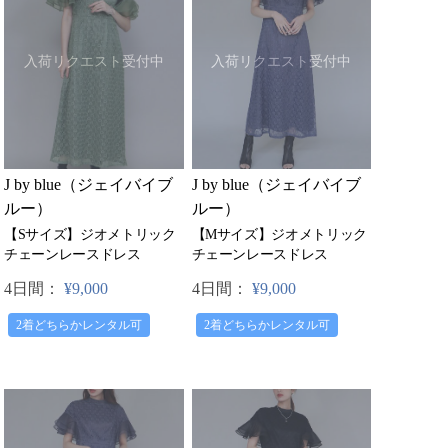
入荷リクエスト受付中
入荷リクエスト受付中
J by blue（ジェイバイブ
J by blue（ジェイバイブ
ルー）
ルー）
【Mサイズ】ジオメトリック
【Sサイズ】ジオメトリック
チェーンレースドレス
チェーンレースドレス
4日間：
¥9,000
4日間：
¥9,000
2着どちらかレンタル可
2着どちらかレンタル可