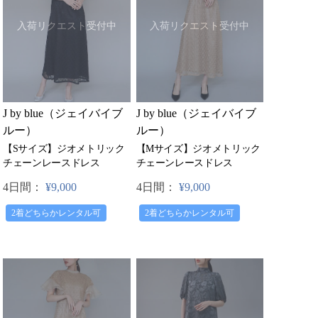
入荷リクエスト受付中
入荷リクエスト受付中
J by blue（ジェイバイブ
J by blue（ジェイバイブ
ルー）
ルー）
【Sサイズ】ジオメトリック
【Mサイズ】ジオメトリック
チェーンレースドレス
チェーンレースドレス
4日間：
¥9,000
4日間：
¥9,000
2着どちらかレンタル可
2着どちらかレンタル可