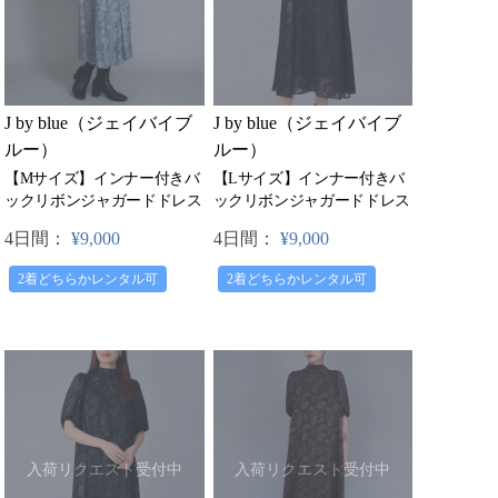
J by blue（ジェイバイブ
J by blue（ジェイバイブ
ルー）
ルー）
【Lサイズ】インナー付きバ
【Mサイズ】インナー付きバ
ックリボンジャガードドレス
ックリボンジャガードドレス
4日間：
¥9,000
4日間：
¥9,000
2着どちらかレンタル可
2着どちらかレンタル可
入荷リクエスト受付中
入荷リクエスト受付中