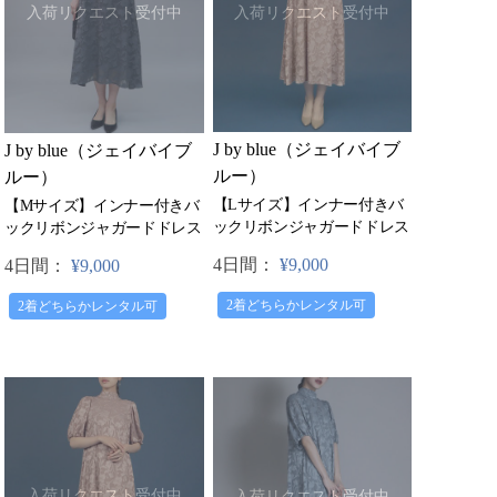
入荷リクエスト受付中
入荷リクエスト受付中
J by blue（ジェイバイブ
J by blue（ジェイバイブ
ルー）
ルー）
【Lサイズ】インナー付きバ
【Mサイズ】インナー付きバ
ックリボンジャガードドレス
ックリボンジャガードドレス
4日間：
¥9,000
4日間：
¥9,000
2着どちらかレンタル可
2着どちらかレンタル可
入荷リクエスト受付中
入荷リクエスト受付中