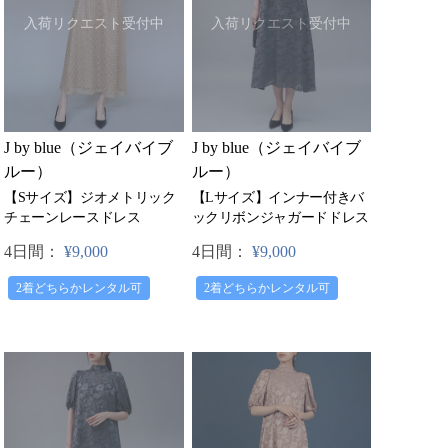
入荷リクエスト受付中
入荷リクエスト受付中
J by blue（ジェイバイブ
J by blue（ジェイバイブ
ルー）
ルー）
【Sサイズ】ジオメトリック
【Lサイズ】インナー付きバ
チェーンレースドレス
ックリボンジャガードドレス
4日間：
¥9,000
4日間：
¥9,000
2着どちらかレンタル可
2着どちらかレンタル可