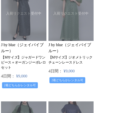
入荷リクエスト受付中
入荷リクエスト受付中
J by blue（ジェイバイブ
J by blue（ジェイバイブ
ルー）
ルー）
【Mサイズ】ジャガードワン
【Mサイズ】ジオメトリック
ピース＋オーガンジーボレロ
チェーンレースドレス
セット
4日間：
¥9,000
4日間：
¥9,000
2着どちらかレンタル可
2着どちらかレンタル可