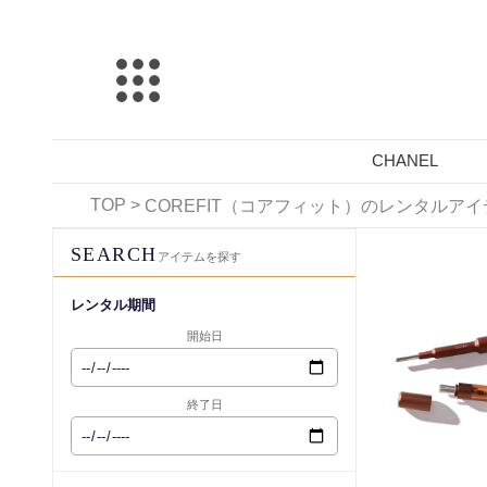
CHANEL
TOP
>
COREFIT（コアフィット）のレンタルア
レンタル可能
SEARCH
アイテムを探す
レンタル期間
開始日
終了日