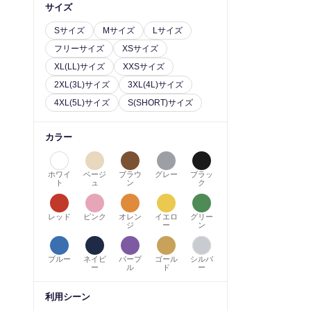
サイズ
Sサイズ
Mサイズ
Lサイズ
フリーサイズ
XSサイズ
XL(LL)サイズ
XXSサイズ
2XL(3L)サイズ
3XL(4L)サイズ
4XL(5L)サイズ
S(SHORT)サイズ
カラー
ホワイ
ベージ
ブラウ
グレー
ブラッ
ト
ュ
ン
ク
レッド
ピンク
オレン
イエロ
グリー
ジ
ー
ン
ブルー
ネイビ
パープ
ゴール
シルバ
ー
ル
ド
ー
利用シーン