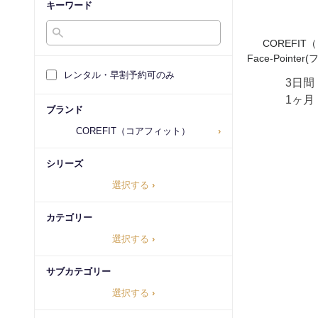
キーワード
COREFI
Face-Point
レンタル・早割予約可のみ
3日間
1ヶ月
ブランド
COREFIT（コアフィット）
›
シリーズ
選択する
›
カテゴリー
選択する
›
サブカテゴリー
選択する
›