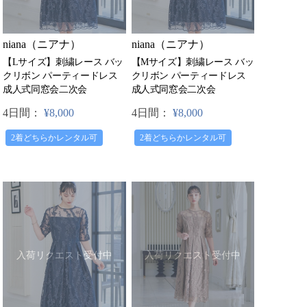
niana（ニアナ）
niana（ニアナ）
【Lサイズ】刺繍レース バッ
【Mサイズ】刺繍レース バッ
クリボン パーティードレス
クリボン パーティードレス
成人式同窓会二次会
成人式同窓会二次会
4日間：
¥8,000
4日間：
¥8,000
2着どちらかレンタル可
2着どちらかレンタル可
入荷リクエスト受付中
入荷リクエスト受付中