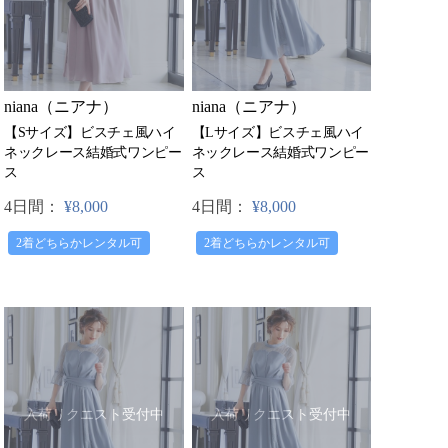
niana（ニアナ）
niana（ニアナ）
【Sサイズ】ビスチェ風ハイ
【Lサイズ】ビスチェ風ハイ
ネックレース結婚式ワンピー
ネックレース結婚式ワンピー
ス
ス
4日間：
¥8,000
4日間：
¥8,000
2着どちらかレンタル可
2着どちらかレンタル可
入荷リクエスト受付中
入荷リクエスト受付中