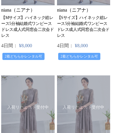
niana（ニアナ）
niana（ニアナ）
【Mサイズ】ハイネック総レ
【Sサイズ】ハイネック総レ
ース5分袖結婚式ワンピース
ース5分袖結婚式ワンピース
ドレス成人式同窓会二次会ド
ドレス成人式同窓会二次会ド
レス
レス
4日間：
¥8,000
4日間：
¥8,000
2着どちらかレンタル可
2着どちらかレンタル可
入荷リクエスト受付中
入荷リクエスト受付中