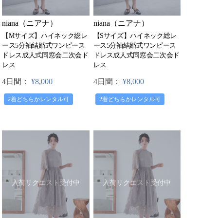
niana（ニアナ）
niana（ニアナ）
【Mサイズ】ハイネック総レ
【Sサイズ】ハイネック総レ
ース5分袖結婚式ワンピース
ース5分袖結婚式ワンピース
ドレス成人式同窓会二次会ド
ドレス成人式同窓会二次会ド
レス
レス
4日間：
¥8,000
4日間：
¥8,000
2着どちらかレンタル可
2着どちらかレンタル可
入荷リクエスト受付中
入荷リクエスト受付中