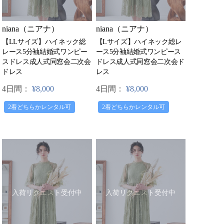
niana（ニアナ）
niana（ニアナ）
【LLサイズ】ハイネック総
【Lサイズ】ハイネック総レ
レース5分袖結婚式ワンピー
ース5分袖結婚式ワンピース
スドレス成人式同窓会二次会
ドレス成人式同窓会二次会ド
ドレス
レス
4日間：
¥8,000
4日間：
¥8,000
2着どちらかレンタル可
2着どちらかレンタル可
入荷リクエスト受付中
入荷リクエスト受付中