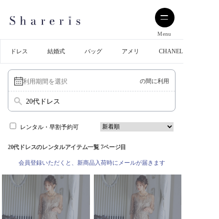
Menu
ドレス
結婚式
バッグ
アメリ
CHANEL
の間に利用
20代ドレス
レンタル・早割予約可
20代ドレスのレンタルアイテム一覧 7ページ目
会員登録いただくと、新商品入荷時にメールが届きます