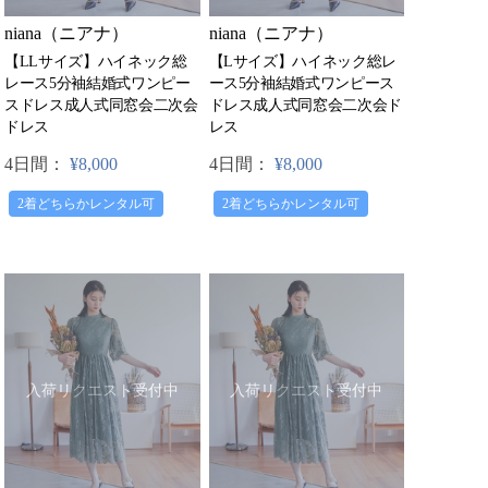
niana（ニアナ）
niana（ニアナ）
【LLサイズ】ハイネック総
【Lサイズ】ハイネック総レ
レース5分袖結婚式ワンピー
ース5分袖結婚式ワンピース
スドレス成人式同窓会二次会
ドレス成人式同窓会二次会ド
ドレス
レス
4日間：
¥8,000
4日間：
¥8,000
2着どちらかレンタル可
2着どちらかレンタル可
入荷リクエスト受付中
入荷リクエスト受付中