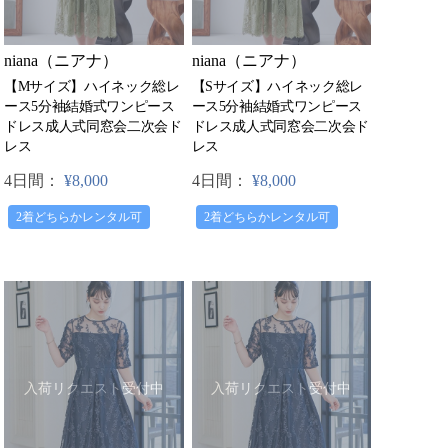
niana（ニアナ）
niana（ニアナ）
【Mサイズ】ハイネック総レ
【Sサイズ】ハイネック総レ
ース5分袖結婚式ワンピース
ース5分袖結婚式ワンピース
ドレス成人式同窓会二次会ド
ドレス成人式同窓会二次会ド
レス
レス
4日間：
¥8,000
4日間：
¥8,000
2着どちらかレンタル可
2着どちらかレンタル可
入荷リクエスト受付中
入荷リクエスト受付中