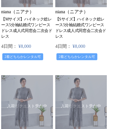
niana（ニアナ）
niana（ニアナ）
【Mサイズ】ハイネック総レ
【Sサイズ】ハイネック総レ
ース5分袖結婚式ワンピース
ース5分袖結婚式ワンピース
ドレス成人式同窓会二次会ド
ドレス成人式同窓会二次会ド
レス
レス
4日間：
¥8,000
4日間：
¥8,000
2着どちらかレンタル可
2着どちらかレンタル可
入荷リクエスト受付中
入荷リクエスト受付中