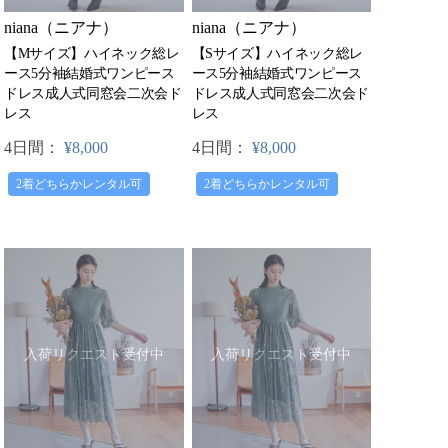
niana（ニアナ）
niana（ニアナ）
【Mサイズ】ハイネック総レ
【Sサイズ】ハイネック総レ
ース5分袖結婚式ワンピース
ース5分袖結婚式ワンピース
ドレス成人式同窓会二次会ド
ドレス成人式同窓会二次会ド
レス
レス
4日間：
¥8,000
4日間：
¥8,000
2着どちらかレンタル可
2着どちらかレンタル可
入荷リクエスト受付中
入荷リクエスト受付中