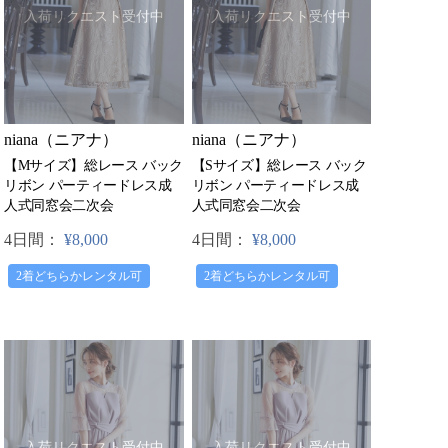
入荷リクエスト受付中
入荷リクエスト受付中
niana（ニアナ）
niana（ニアナ）
【Mサイズ】総レース バック
【Sサイズ】総レース バック
リボン パーティードレス成
リボン パーティードレス成
人式同窓会二次会
人式同窓会二次会
4日間：
¥8,000
4日間：
¥8,000
2着どちらかレンタル可
2着どちらかレンタル可
入荷リクエスト受付中
入荷リクエスト受付中