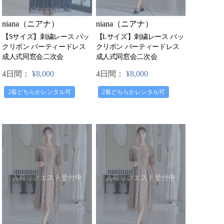
niana（ニアナ）
niana（ニアナ）
【Sサイズ】刺繍レース バッ
【Lサイズ】刺繍レース バッ
クリボン パーティードレス
クリボン パーティードレス
成人式同窓会二次会
成人式同窓会二次会
4日間：
¥8,000
4日間：
¥8,000
2着どちらかレンタル可
2着どちらかレンタル可
入荷リクエスト受付中
入荷リクエスト受付中