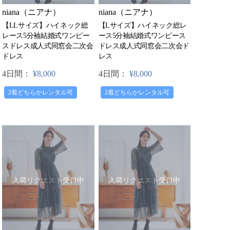
niana（ニアナ）
niana（ニアナ）
【LLサイズ】ハイネック総
【Lサイズ】ハイネック総レ
レース5分袖結婚式ワンピー
ース5分袖結婚式ワンピース
スドレス成人式同窓会二次会
ドレス成人式同窓会二次会ド
ドレス
レス
4日間：
¥8,000
4日間：
¥8,000
2着どちらかレンタル可
2着どちらかレンタル可
入荷リクエスト受付中
入荷リクエスト受付中