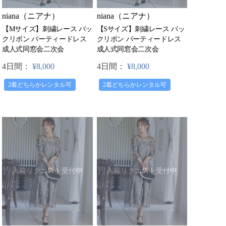
niana（ニアナ）
niana（ニアナ）
【Mサイズ】刺繍レース バッ
【Sサイズ】刺繍レース バッ
クリボン パーティードレス
クリボン パーティードレス
成人式同窓会二次会
成人式同窓会二次会
4日間：
¥8,000
4日間：
¥8,000
2着どちらかレンタル可
2着どちらかレンタル可
入荷リクエスト受付中
入荷リクエスト受付中