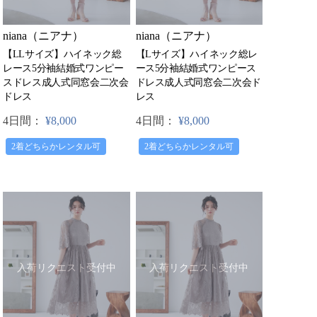
niana（ニアナ）
niana（ニアナ）
【LLサイズ】ハイネック総
【Lサイズ】ハイネック総レ
レース5分袖結婚式ワンピー
ース5分袖結婚式ワンピース
スドレス成人式同窓会二次会
ドレス成人式同窓会二次会ド
ドレス
レス
4日間：
¥8,000
4日間：
¥8,000
2着どちらかレンタル可
2着どちらかレンタル可
入荷リクエスト受付中
入荷リクエスト受付中