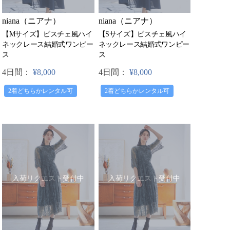
niana（ニアナ）
niana（ニアナ）
【Mサイズ】ビスチェ風ハイ
【Sサイズ】ビスチェ風ハイ
ネックレース結婚式ワンピー
ネックレース結婚式ワンピー
ス
ス
4日間：
¥8,000
4日間：
¥8,000
2着どちらかレンタル可
2着どちらかレンタル可
入荷リクエスト受付中
入荷リクエスト受付中