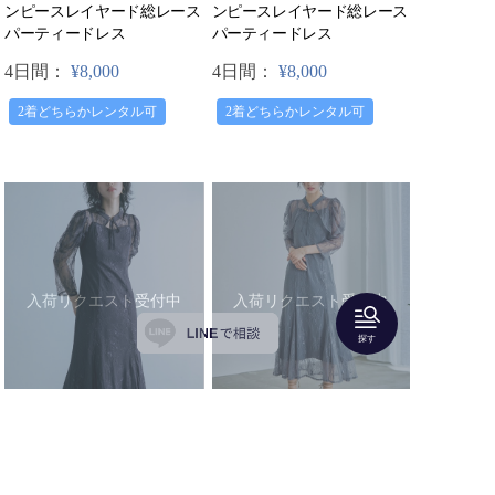
ンピースレイヤード総レース
ンピースレイヤード総レース
パーティードレス
パーティードレス
4日間：
¥8,000
4日間：
¥8,000
2着どちらかレンタル可
2着どちらかレンタル可
入荷リクエスト受付中
入荷リクエスト受付中
探す
niana（ニアナ）
niana（ニアナ）
【Sサイズ】ボレロキャミワ
【Lサイズ】ボレロキャミワ
ンピースレイヤード総レース
ンピースレイヤード総レース