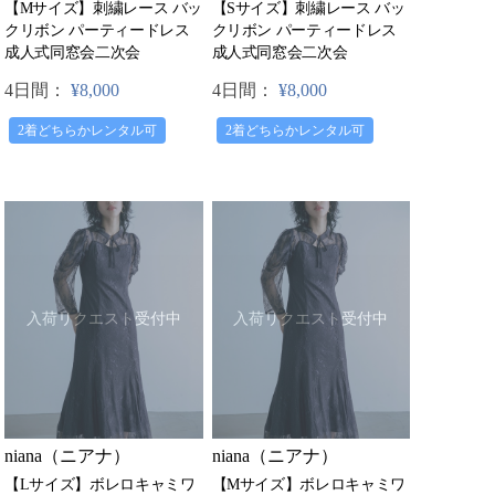
【Mサイズ】刺繍レース バッ
【Sサイズ】刺繍レース バッ
クリボン パーティードレス
クリボン パーティードレス
成人式同窓会二次会
成人式同窓会二次会
4日間：
¥8,000
4日間：
¥8,000
2着どちらかレンタル可
2着どちらかレンタル可
入荷リクエスト受付中
入荷リクエスト受付中
niana（ニアナ）
niana（ニアナ）
【Lサイズ】ボレロキャミワ
【Mサイズ】ボレロキャミワ