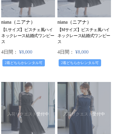
niana（ニアナ）
niana（ニアナ）
【Lサイズ】ビスチェ風ハイ
【Mサイズ】ビスチェ風ハイ
ネックレース結婚式ワンピー
ネックレース結婚式ワンピー
ス
ス
4日間：
¥8,000
4日間：
¥8,000
2着どちらかレンタル可
2着どちらかレンタル可
入荷リクエスト受付中
入荷リクエスト受付中