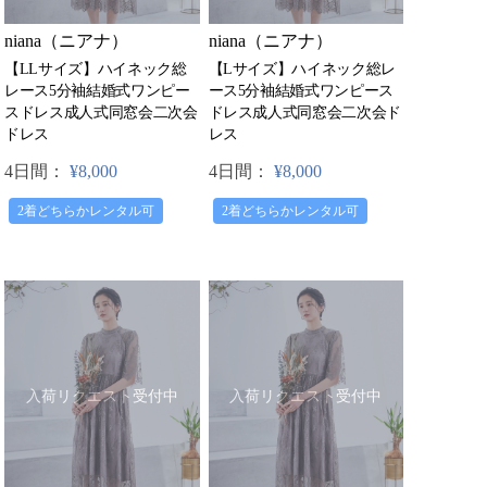
niana（ニアナ）
niana（ニアナ）
【LLサイズ】ハイネック総
【Lサイズ】ハイネック総レ
レース5分袖結婚式ワンピー
ース5分袖結婚式ワンピース
スドレス成人式同窓会二次会
ドレス成人式同窓会二次会ド
ドレス
レス
4日間：
¥8,000
4日間：
¥8,000
2着どちらかレンタル可
2着どちらかレンタル可
入荷リクエスト受付中
入荷リクエスト受付中