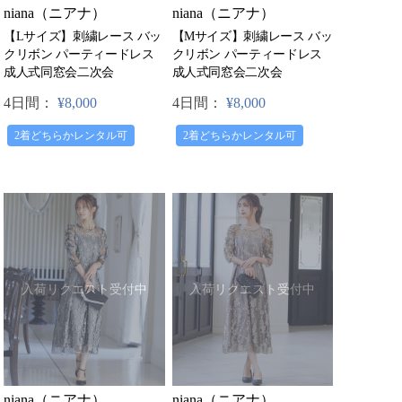
niana（ニアナ）
niana（ニアナ）
【Lサイズ】刺繍レース バッ
【Mサイズ】刺繍レース バッ
クリボン パーティードレス
クリボン パーティードレス
成人式同窓会二次会
成人式同窓会二次会
4日間：
¥8,000
4日間：
¥8,000
2着どちらかレンタル可
2着どちらかレンタル可
入荷リクエスト受付中
入荷リクエスト受付中
niana（ニアナ）
niana（ニアナ）