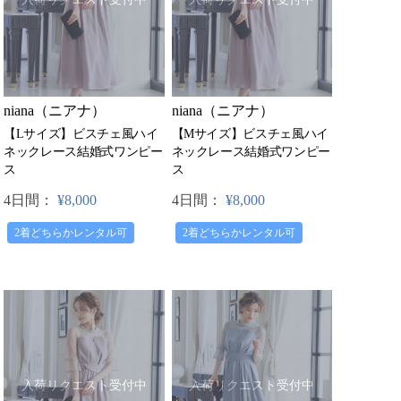
niana（ニアナ）
niana（ニアナ）
【Lサイズ】ビスチェ風ハイ
【Mサイズ】ビスチェ風ハイ
ネックレース結婚式ワンピー
ネックレース結婚式ワンピー
ス
ス
4日間：
¥8,000
4日間：
¥8,000
2着どちらかレンタル可
2着どちらかレンタル可
入荷リクエスト受付中
入荷リクエスト受付中