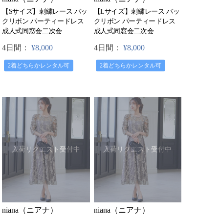
【Sサイズ】刺繍レース バッ
【Lサイズ】刺繍レース バッ
クリボン パーティードレス
クリボン パーティードレス
成人式同窓会二次会
成人式同窓会二次会
4日間：
¥8,000
4日間：
¥8,000
2着どちらかレンタル可
2着どちらかレンタル可
入荷リクエスト受付中
入荷リクエスト受付中
niana（ニアナ）
niana（ニアナ）