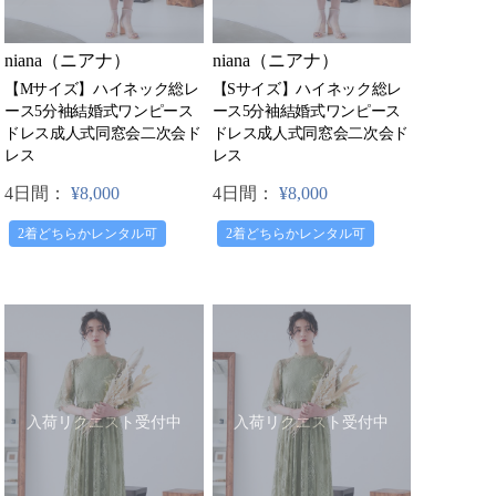
niana（ニアナ）
niana（ニアナ）
【Mサイズ】ハイネック総レ
【Sサイズ】ハイネック総レ
ース5分袖結婚式ワンピース
ース5分袖結婚式ワンピース
ドレス成人式同窓会二次会ド
ドレス成人式同窓会二次会ド
レス
レス
4日間：
¥8,000
4日間：
¥8,000
2着どちらかレンタル可
2着どちらかレンタル可
入荷リクエスト受付中
入荷リクエスト受付中