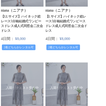
niana（ニアナ）
niana（ニアナ）
【LLサイズ】ハイネック総
【Lサイズ】ハイネック総レ
レース5分袖結婚式ワンピー
ース5分袖結婚式ワンピース
スドレス成人式同窓会二次会
ドレス成人式同窓会二次会ド
ドレス
レス
4日間：
¥8,000
4日間：
¥8,000
2着どちらかレンタル可
2着どちらかレンタル可
入荷リクエスト受付中
入荷リクエスト受付中