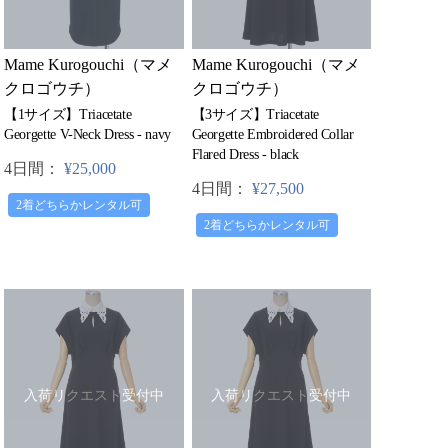
Mame Kurogouchi（マメ
Mame Kurogouchi（マメ
クロゴウチ）
クロゴウチ）
【1サイズ】Triacetate
【3サイズ】Triacetate
Georgette V-Neck Dress - navy
Georgette Embroidered Collar
Flared Dress - black
4日間：
¥25,000
4日間：
¥27,500
2着どちらかレンタル可
2着どちらかレンタル可
入荷リクエスト受付中
入荷リクエスト受付中