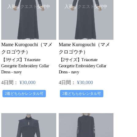
入荷リクエスト受付中
入荷リクエスト受付中
Mame Kurogouchi（マメ
Mame Kurogouchi（マメ
クロゴウチ）
クロゴウチ）
【3サイズ】Triacetate
【2サイズ】Triacetate
Georgette Embroidery Collar
Georgette Embroidery Collar
Dress - navy
Dress - navy
4日間：
¥30,000
4日間：
¥30,000
2着どちらかレンタル可
2着どちらかレンタル可