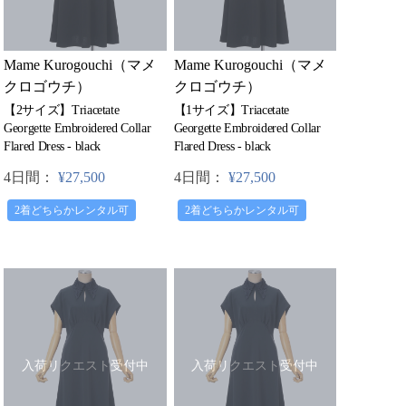
Mame Kurogouchi（マメ
Mame Kurogouchi（マメ
クロゴウチ）
クロゴウチ）
【2サイズ】Triacetate
【1サイズ】Triacetate
Georgette Embroidered Collar
Georgette Embroidered Collar
Flared Dress - black
Flared Dress - black
4日間：
¥27,500
4日間：
¥27,500
2着どちらかレンタル可
2着どちらかレンタル可
入荷リクエスト受付中
入荷リクエスト受付中