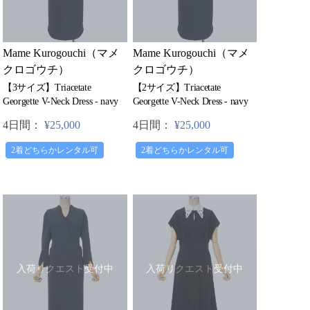
Mame Kurogouchi（マメ
Mame Kurogouchi（マメ
クロゴウチ）
クロゴウチ）
【3サイズ】Triacetate
【2サイズ】Triacetate
Georgette V-Neck Dress - navy
Georgette V-Neck Dress - navy
4日間：
¥25,000
4日間：
¥25,000
2着どちらかレンタル可
2着どちらかレンタル可
入荷リクエスト受付中
入荷リクエスト受付中