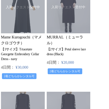
入荷リクエスト受付中
入荷リクエスト受付中
MURRAL（ミューラ
Mame Kurogouchi（マメ
ル）
クロゴウチ）
【2サイズ】Petal sleeve lace
【1サイズ】Triacetate
dress (Black)
Georgette Embroidery Collar
Dress - navy
4日間：
¥20,000
4日間：
¥30,000
2着どちらかレンタル可
2着どちらかレンタル可