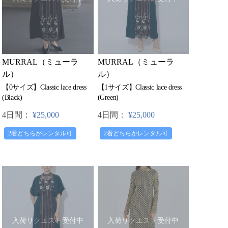
MURRAL（ミューラ
MURRAL（ミューラ
ル）
ル）
【0サイズ】Classic lace dress
【1サイズ】Classic lace dress
(Black)
(Green)
4日間：
¥25,000
4日間：
¥25,000
2着どちらかレンタル可
2着どちらかレンタル可
入荷リクエスト受付中
入荷リクエスト受付中