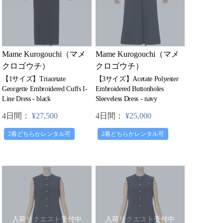
Mame Kurogouchi（マメ
Mame Kurogouchi（マメ
クロゴウチ）
クロゴウチ）
【1サイズ】Triacetate
【3サイズ】Acetate Polyester
Georgette Embroidered Cuffs I-
Embroidered Buttonholes
Line Dress - black
Sleeveless Dress - navy
4日間：
¥27,500
4日間：
¥25,000
2着どちらかレンタル可
2着どちらかレンタル可
入荷リクエスト受付中
入荷リクエスト受付中