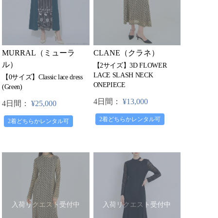
MURRAL（ミューラ
CLANE（クラネ）
ル）
【2サイズ】3D FLOWER
LACE SLASH NECK
【0サイズ】Classic lace dress
ONEPIECE
(Green)
4日間：
¥13,000
4日間：
¥25,000
2着どちらかレンタル可
2着どちらかレンタル可
入荷リクエスト受付中
入荷リクエスト受付中