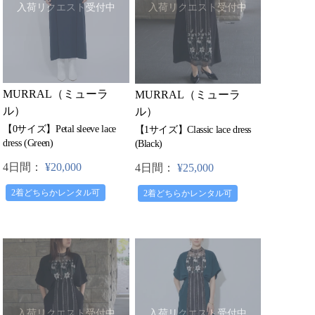
入荷リクエスト受付中
入荷リクエスト受付中
MURRAL（ミューラ
MURRAL（ミューラ
ル）
ル）
【0サイズ】Petal sleeve lace
【1サイズ】Classic lace dress
dress (Green)
(Black)
4日間：
¥20,000
4日間：
¥25,000
2着どちらかレンタル可
2着どちらかレンタル可
入荷リクエスト受付中
入荷リクエスト受付中