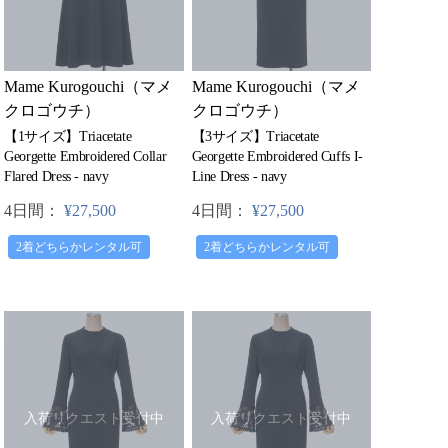
Mame Kurogouchi（マメ
Mame Kurogouchi（マメ
クロゴウチ）
クロゴウチ）
【1サイズ】Triacetate
【3サイズ】Triacetate
Georgette Embroidered Collar
Georgette Embroidered Cuffs I-
Flared Dress - navy
Line Dress - navy
4日間：
¥27,500
4日間：
¥27,500
2着どちらかレンタル可
2着どちらかレンタル可
入荷リクエスト受付中
入荷リクエスト受付中