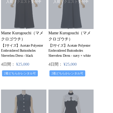
入荷リクエスト受付中
入荷リクエスト受付中
Mame Kurogouchi（マメ
Mame Kurogouchi（マメ
クロゴウチ）
クロゴウチ）
【1サイズ】Acetate Polyester
【3サイズ】Acetate Polyester
Embroidered Buttonholes
Embroidered Buttonholes
Sleeveless Dress - black
Sleeveless Dress - navy × white
4日間：
¥25,000
4日間：
¥25,000
2着どちらかレンタル可
2着どちらかレンタル可