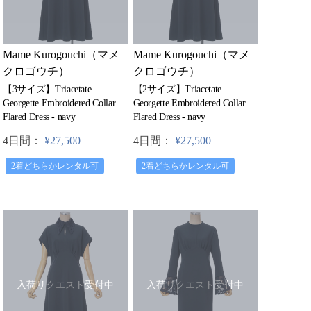
Mame Kurogouchi（マメ
Mame Kurogouchi（マメ
クロゴウチ）
クロゴウチ）
【3サイズ】Triacetate
【2サイズ】Triacetate
Georgette Embroidered Collar
Georgette Embroidered Collar
Flared Dress - navy
Flared Dress - navy
4日間：
¥27,500
4日間：
¥27,500
2着どちらかレンタル可
2着どちらかレンタル可
入荷リクエスト受付中
入荷リクエスト受付中