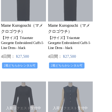
Mame Kurogouchi（マメ
Mame Kurogouchi（マメ
クロゴウチ）
クロゴウチ）
【3サイズ】Triacetate
【2サイズ】Triacetate
Georgette Embroidered Cuffs I-
Georgette Embroidered Cuffs I-
Line Dress - black
Line Dress - black
4日間：
¥27,500
4日間：
¥27,500
2着どちらかレンタル可
2着どちらかレンタル可
入荷リクエスト受付中
入荷リクエスト受付中