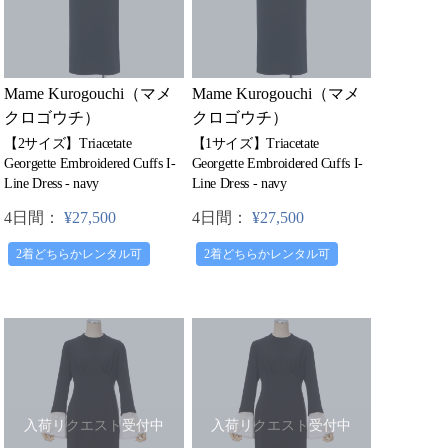
Mame Kurogouchi（マメ
Mame Kurogouchi（マメ
クロゴウチ）
クロゴウチ）
【2サイズ】Triacetate
【1サイズ】Triacetate
Georgette Embroidered Cuffs I-
Georgette Embroidered Cuffs I-
Line Dress - navy
Line Dress - navy
4日間：
¥27,500
4日間：
¥27,500
2着どちらかレンタル可
2着どちらかレンタル可
入荷リクエスト受付中
入荷リクエスト受付中