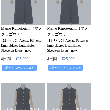
Mame Kurogouchi（マメ
Mame Kurogouchi（マメ
クロゴウチ）
クロゴウチ）
【2サイズ】Acetate Polyester
【1サイズ】Acetate Polyester
Embroidered Buttonholes
Embroidered Buttonholes
Sleeveless Dress - navy
Sleeveless Dress - navy
4日間：
¥25,000
4日間：
¥25,000
2着どちらかレンタル可
2着どちらかレンタル可
入荷リクエスト受付中
入荷リクエスト受付中