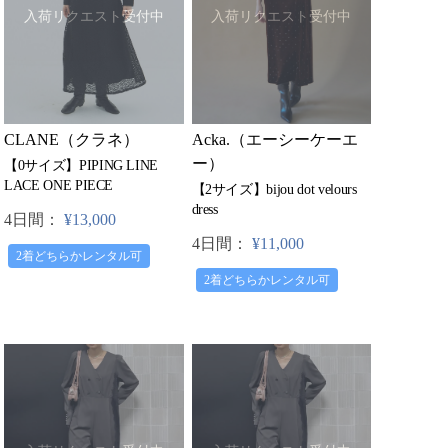
入荷リクエスト受付中
入荷リクエスト受付中
CLANE（クラネ）
Acka.（エーシーケーエ
ー）
【0サイズ】PIPING LINE
LACE ONE PIECE
【2サイズ】bijou dot velours
dress
4日間：
¥13,000
4日間：
¥11,000
2着どちらかレンタル可
2着どちらかレンタル可