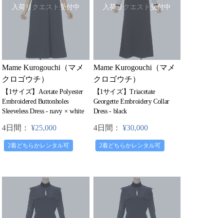
入荷リクエスト受付中
入荷リクエスト受付中
Mame Kurogouchi（マメ
Mame Kurogouchi（マメ
クロゴウチ）
クロゴウチ）
【1サイズ】Acetate Polyester
【1サイズ】Triacetate
Embroidered Buttonholes
Georgette Embroidery Collar
Sleeveless Dress - navy × white
Dress - black
4日間：
¥25,000
4日間：
¥30,000
2着どちらかレンタル可
2着どちらかレンタル可