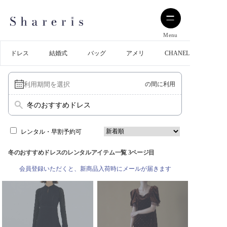
Menu
ドレス
結婚式
バッグ
アメリ
CHANEL
の間に利用
冬のおすすめドレス
レンタル・早割予約可
冬のおすすめドレスのレンタルアイテム一覧 3ページ目
会員登録いただくと、新商品入荷時にメールが届きます