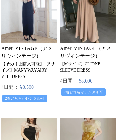
Ameri VINTAGE（アメ
Ameri VINTAGE（アメ
リヴィンテージ）
リヴィンテージ）
【そのまま購入可能】【Sサ
【Mサイズ】CLIONE
イズ】MANY WAY AIRY
SLEEVE DRESS
VEIL DRESS
4日間：
¥8,000
4日間：
¥8,500
2着どちらかレンタル可
2着どちらかレンタル可