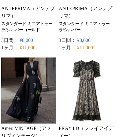
ANTEPRIMA（アンテプ
ANTEPRIMA（アンテプ
リマ）
リマ）
スタンダード ミニアトゥー
スタンダード ミニアトゥー
ラ/シルバーゴールド
ラ/シルバー
3日間：
¥8,000
3日間：
¥8,000
1ヶ月：
¥11,000
1ヶ月：
¥11,000
FRAY I.D（フレイアイデ
Ameri VINTAGE（アメ
ィー）
リヴィンテージ）