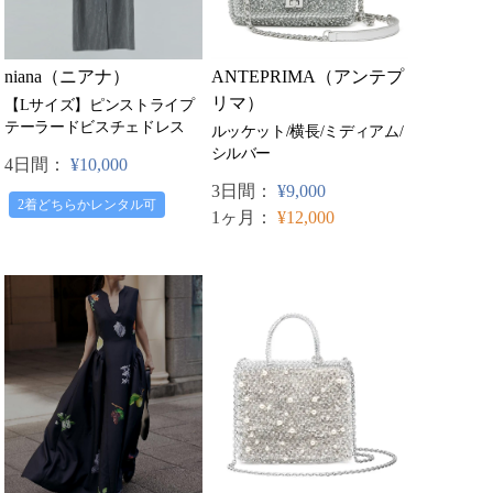
niana（ニアナ）
ANTEPRIMA（アンテプ
リマ）
【Lサイズ】ピンストライプ
テーラードビスチェドレス
ルッケット/横長/ミディアム/
シルバー
4日間：
¥10,000
3日間：
¥9,000
2着どちらかレンタル可
1ヶ月：
¥12,000