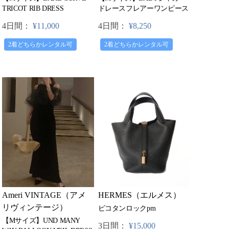
TRICOT RIB DRESS
ドレースフレアーワンピース
4日間：
¥11,000
4日間：
¥8,250
2着どちらかレンタル可
2着どちらかレンタル可
HERMES（エルメス）
Ameri VINTAGE（アメ
リヴィンテージ）
ピコタンロックpm
【Mサイズ】UND MANY
3日間：
¥15,000