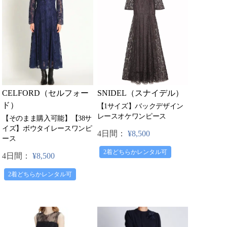
CELFORD（セルフォー
SNIDEL（スナイデル）
ド）
【1サイズ】バックデザイン
レースオケワンピース
【そのまま購入可能】【38サ
イズ】ボウタイレースワンピ
4日間：
¥8,500
ース
2着どちらかレンタル可
4日間：
¥8,500
2着どちらかレンタル可