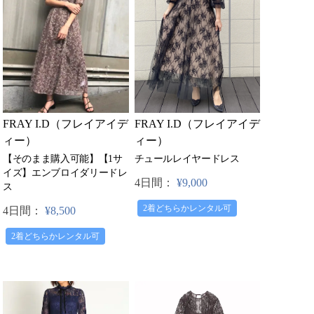
FRAY I.D（フレイアイデ
FRAY I.D（フレイアイデ
ィー）
ィー）
【そのまま購入可能】【1サ
チュールレイヤードレス
イズ】エンブロイダリードレ
4日間：
¥9,000
ス
2着どちらかレンタル可
4日間：
¥8,500
2着どちらかレンタル可