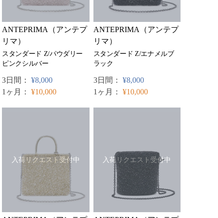
ANTEPRIMA（アンテプ
ANTEPRIMA（アンテプ
リマ）
リマ）
スタンダード Z/パウダリー
スタンダード Z/エナメルブ
ピンクシルバー
ラック
3日間：
¥8,000
3日間：
¥8,000
1ヶ月：
¥10,000
1ヶ月：
¥10,000
入荷リクエスト受付中
入荷リクエスト受付中