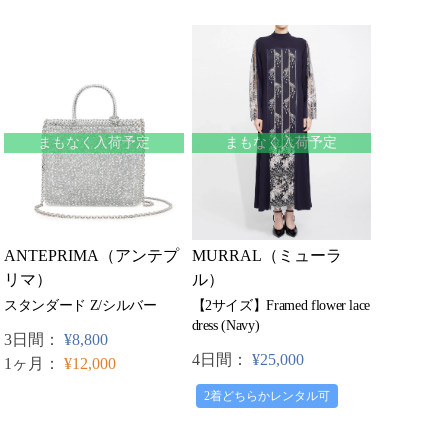
まもなく入荷予定
まもなく入荷予定
ANTEPRIMA（アンテプ
MURRAL（ミューラ
リマ）
ル）
スタンダード Z/シルバー
【2サイズ】Framed flower lace
dress (Navy)
3日間：
¥8,800
4日間：
¥25,000
1ヶ月：
¥12,000
2着どちらかレンタル可