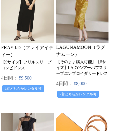
LAGUNAMOON（ラグ
FRAY I.D（フレイアイデ
ナムーン）
ィー）
【そのまま購入可能】【Sサ
【Sサイズ】フリルスリーブ
イズ】LADYシアーパフスリ
コンビドレス
ーブエンブロイダリードレス
4日間：
¥9,500
4日間：
¥8,000
2着どちらかレンタル可
2着どちらかレンタル可