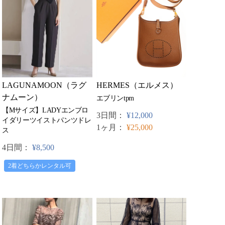
LAGUNAMOON（ラグ
HERMES（エルメス）
ナムーン）
エブリンtpm
【Mサイズ】LADYエンブロ
3日間：
¥12,000
イダリーツイストパンツドレ
1ヶ月：
¥25,000
ス
4日間：
¥8,500
2着どちらかレンタル可