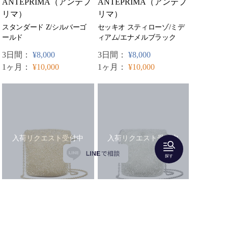
ANTEPRIMA（アンテプ
ANTEPRIMA（アンテプ
リマ）
リマ）
スタンダード Z/シルバーゴ
セッキオ スティローゾ/ミデ
ールド
ィアム/エナメルブラック
3日間：
¥8,000
3日間：
¥8,000
1ヶ月：
¥10,000
1ヶ月：
¥10,000
入荷リクエスト受付中
入荷リクエスト受付中
探す
ANTEPRIMA（アンテプ
ANTEPRIMA（アンテプ
リマ）
リマ）
セッキオ スティローゾ/ミデ
セッキオ スティローゾ/ミデ