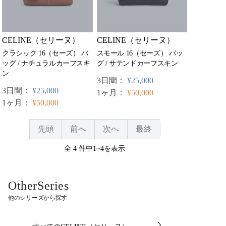
CELINE（セリーヌ）
CELINE（セリーヌ）
スモール 16（セーズ） バッ
クラシック 16（セーズ） バ
グ / サテンドカーフスキン
ッグ / ナチュラルカーフスキ
ン
3日間：
¥25,000
3日間：
¥25,000
1ヶ月：
¥50,000
1ヶ月：
¥50,000
先頭
前へ
次へ
最終
全 4 件中1~4を表示
OtherSeries
他のシリーズから探す