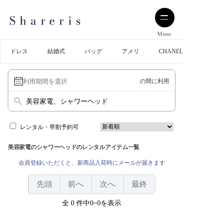
Menu
ドレス
結婚式
バッグ
アメリ
CHANEL
の間に利用
美容家電、シャワーヘッド
レンタル・早割予約可
美容家電のシャワーヘッドのレンタルアイテム一覧
会員登録いただくと、新商品入荷時にメールが届きます
先頭
前へ
次へ
最終
全 0 件中0~0を表示