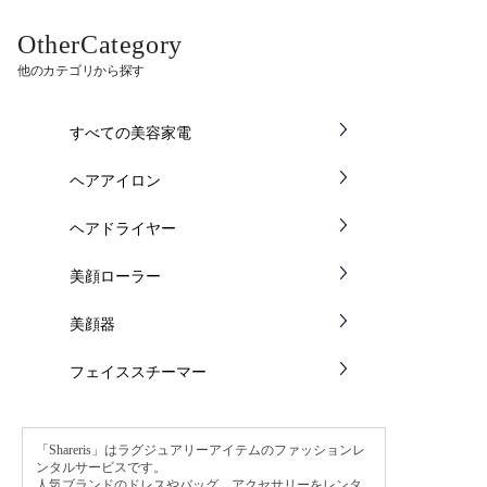
OtherCategory
他のカテゴリから探す
すべての美容家電
ヘアアイロン
ヘアドライヤー
美顔ローラー
美顔器
フェイススチーマー
「Shareris」はラグジュアリーアイテムのファッションレ
ンタルサービスです。
人気ブランドのドレスやバッグ、アクセサリーをレンタ