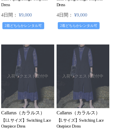
Dress
Dress
4日間：
¥9,000
4日間：
¥9,000
2着どちらかレンタル可
2着どちらかレンタル可
入荷リクエスト受付中
入荷リクエスト受付中
Callarus（カラルス）
Callarus（カラルス）
【LLサイズ】Switching Lace
【Lサイズ】Switching Lace
Onepiece Dress
Onepiece Dress