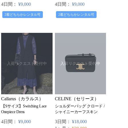
4日間：
¥9,000
4日間：
¥9,000
2着どちらかレンタル可
2着どちらかレンタル可
入荷リクエスト受付中
入荷リクエスト受付中
CELINE（セリーヌ）
Callarus（カラルス）
ショルダーバッグ クロード /
【Sサイズ】Switching Lace
シャイニーカーフスキン
Onepiece Dress
3日間：
¥18,000
4日間：
¥9,000