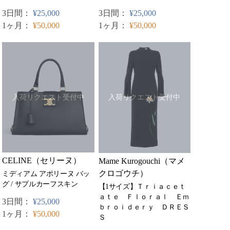
3日間：
¥25,000
3日間：
¥25,000
1ヶ月：
¥50,000
1ヶ月：
¥50,000
入荷リクエスト受付中
入荷リクエスト受付中
CELINE（セリーヌ）
Mame Kurogouchi（マメ
クロゴウチ）
ミディアム アポリーヌ バッ
グ / サプルカーフスキン
【1サイズ】Ｔｒｉａｃｅｔ
ａｔｅ Ｆｌｏｒａｌ Ｅｍ
3日間：
¥25,000
ｂｒｏｉｄｅｒｙ ＤＲＥＳ
1ヶ月：
¥50,000
Ｓ