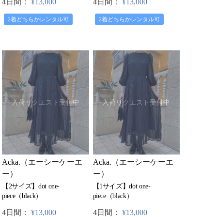
4日間：
¥13,000
4日間：
¥13,000
2着どちらかレンタル可
2着どちらかレンタル可
入荷リクエスト受付中
入荷リクエスト受付中
Acka.（エーシーケーエ
Acka.（エーシーケーエ
ー）
ー）
【2サイズ】dot one-
【1サイズ】dot one-
piece（black）
piece（black）
4日間：
¥13,000
4日間：
¥13,000