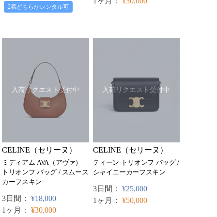
1ヶ月：
¥30,000
2着どちらかレンタル可
入荷リクエスト受付中
入荷リクエスト受付中
CELINE（セリーヌ）
CELINE（セリーヌ）
ミディアム AVA（アヴァ）
ティーン トリオンフ バッグ /
トリオンフ バッグ / スムース
シャイニーカーフスキン
カーフスキン
3日間：
¥25,000
3日間：
¥18,000
1ヶ月：
¥50,000
1ヶ月：
¥30,000