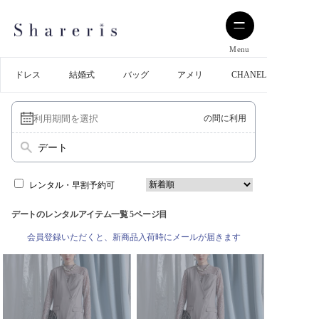
Menu
ドレス
結婚式
バッグ
アメリ
CHANEL
の間に利用
デート
レンタル・早割予約可
デートのレンタルアイテム一覧 5ページ目
会員登録いただくと、新商品入荷時にメールが届きます