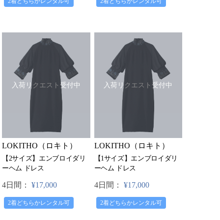
2着どちらかレンタル可
2着どちらかレンタル可
入荷リクエスト受付中
入荷リクエスト受付中
LOKITHO（ロキト）
LOKITHO（ロキト）
【2サイズ】エンブロイダリ
【1サイズ】エンブロイダリ
ーヘム ドレス
ーヘム ドレス
4日間：
¥17,000
4日間：
¥17,000
2着どちらかレンタル可
2着どちらかレンタル可