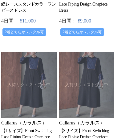
Lace Piping Design Onepiece
総レーススタンドカラーワン
Dress
ピースドレス
4日間：
¥9,000
4日間：
¥11,000
2着どちらかレンタル可
2着どちらかレンタル可
入荷リクエスト受付中
入荷リクエスト受付中
Callarus（カラルス）
Callarus（カラルス）
【Lサイズ】Front Switching
【Sサイズ】Front Switching
Lace Piping Design Onepiece
Lace Piping Design Onepiece