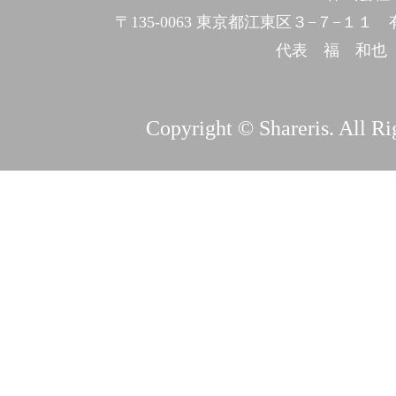
〒135-0063 東京都江東区３−７−１
代表 福 和也
Copyright © Shareris. All Ri