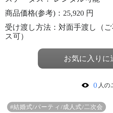
商品価格(参考)：25,920 円
受け渡し方法：対面手渡し（ご
ス可）
お気に入りに
0
人の
#結婚式/パーティ/成人式/二次会