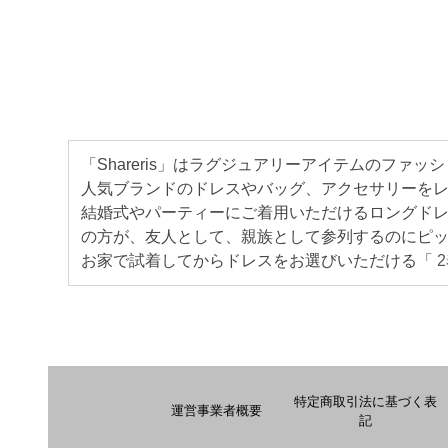
「Shareris」はラグジュアリーアイテムのファ
人気ブランドのドレスやバッグ、アクセサリーをレン
結婚式やパーティーにご着用いただけるロングド
の方が、友人として、親族として参列するのにピ
お家で試着してからドレスをお選びいただける「
特定商取引法に基づく表
運営事業者概要
記