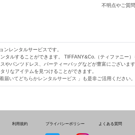
不明点やご質問
ッションレンタルサービスです。
タルすることができます。 TIFFANY&Co.（ティファニー
レスやパンツドレス、パーティーバッグなどが豊富にございま
ッタリなアイテムを見つけることができます。
2着届いてどちらかレンタルサービス
」も是非ご活用ください
利用規約
プライバシーポリシー
よくある質問