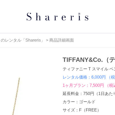
タル「Shareris」 > 商品詳細画面
TIFFANY&Co
ティファニー T スマイル 
レンタル価格：6,000円
（税
1ヶ月プラン：7,500円
（税
延長料金：750円
（1日あた
カラー：ゴールド
サイズ：F（FREE）