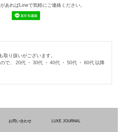
があればLineで気軽にご連絡ください。
）も取り扱いがございます。
すので、
20代
・
30代
・
40代
・
50代
・
60代
以降
。
お問い合わせ
LUXE JOURNAL