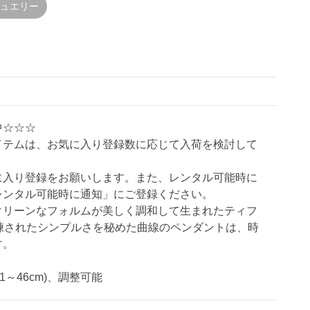
ジュエリー
中☆☆☆
イテムは、お気に入り登録数に応じて入荷を検討して
に入り登録をお願いします。また、レンタル可能時に
レンタル可能時に通知」にご登録ください。
クリーンなフォルムが美しく調和して生まれたティフ
洗練されたシンプルさを秘めた曲線のペンダントは、時
す。
約41～46cm)、調整可能