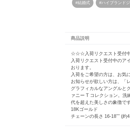
#結婚式
#ハイブランド
商品説明
☆☆☆入荷リクエスト受付
入荷リクエスト受付中のア
おります。
入荷をご希望の方は、お気
お知らせが欲しい方は、「
グラフィカルなアングルと
ァニー T コレクション。
代を超えた美しさの象徴で
18Kゴールド
チェーンの長さ 16-18"" (