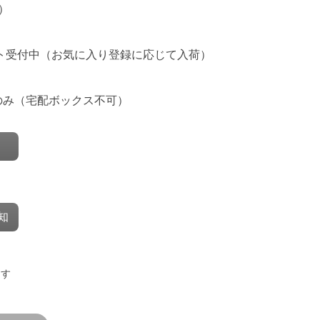
）
ト受付中
（お気に入り登録に応じて入荷）
のみ（宅配ボックス不可）
知
ます