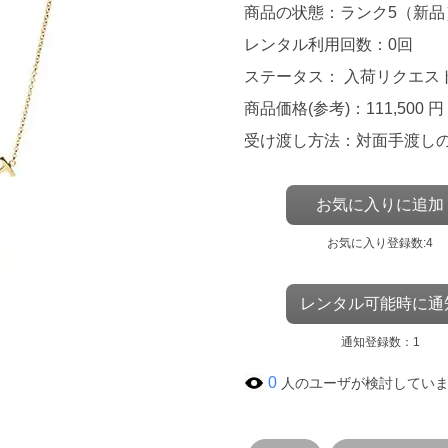
商品の状態：ランク5（新品
レンタル利用回数：0回
ステータス： 入荷リクエス
商品価格(参考)：111,500 円
受け渡し方法：対面手渡し
お気に入りに追加
お気に入り登録数:4
レンタル可能時に通
通知登録数：1
0
人のユーザが検討してい