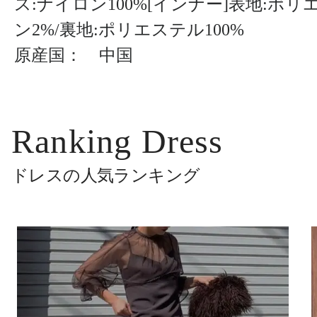
ス:ナイロン100%[インナー]表地:ポ
ン2%/裏地:ポリエステル100%
原産国： 中国
Ranking Dress
ドレスの人気ランキング