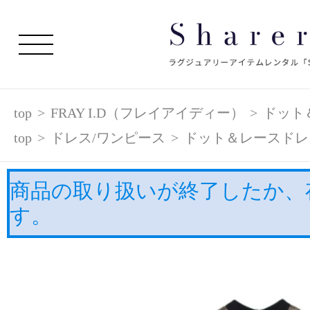
top
>
FRAY I.D（フレイアイディー）
>
ドット
top
>
ドレス/ワンピース
>
ドット＆レースドレ
商品の取り扱いが終了したか、
す。