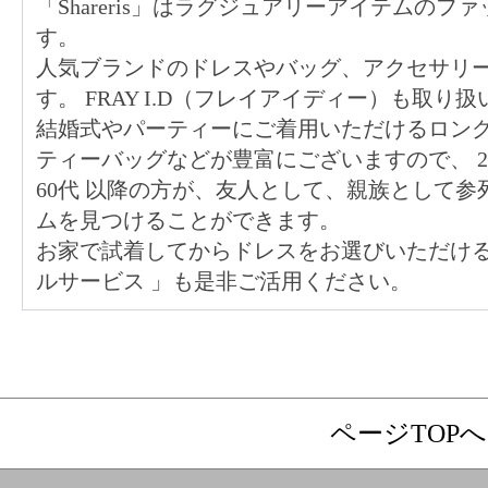
「Shareris」はラグジュアリーアイテムの
す。
人気ブランドのドレスやバッグ、アクセサリ
す。 FRAY I.D（フレイアイディー）も取り
結婚式やパーティーにご着用いただけるロン
ティーバッグなどが豊富にございますので、
60代
以降の方が、友人として、親族として参
ムを見つけることができます。
お家で試着してからドレスをお選びいただけ
ルサービス
」も是非ご活用ください。
ページTOPへ