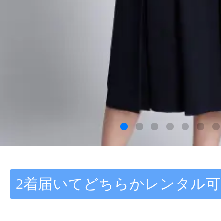
2着届いてどちらかレンタル可