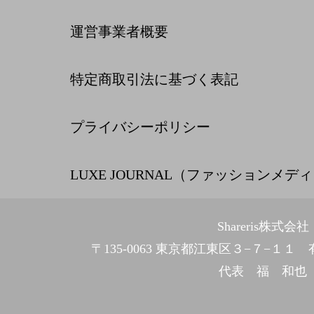
運営事業者概要
特定商取引法に基づく表記
プライバシーポリシー
LUXE JOURNAL（ファッションメデ
Shareris株式会社
〒135-0063 東京都江東区３−７−１
代表 福 和也