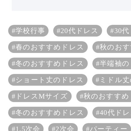
#学校行事
#20代ドレス
#30
#春のおすすめドレス
#秋のお
#冬のおすすめドレス
#半端袖
#ショート丈のドレス
#ミドル
#ドレスMサイズ
#秋のおすすめ
#冬のおすすめドレス
#40代ド
#1.5次会
#2次会
#パーティー