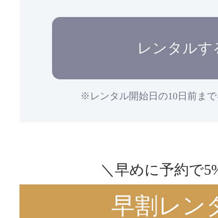
レンタルす
※レンタル開始日の10日前ま
＼早めに予約で5%
早割レン