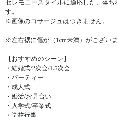
セレモニースタイルに適応した、落ち
す。
※画像のコサージュはつきません。
※左右裾に傷が（1cm未満）がござい
【おすすめのシーン】
・結婚式/2次会/1.5次会
・パーティー
・成人式
・婚活/お見合い
・入学式/卒業式
・学校行事