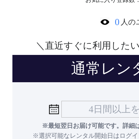
0
人の
＼直近すぐに利用した
通常レン
※最短翌日お届け可能です。詳細
※選択可能なレンタル開始日はログイ