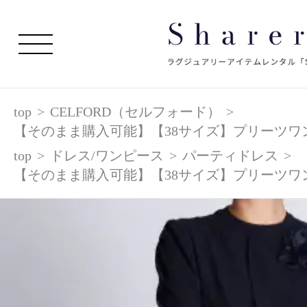
top
>
CELFORD（セルフォード）
>
【そのまま購入可能】【38サイズ】プリーツワ
top
>
ドレス/ワンピース
>
パーティドレス
>
【そのまま購入可能】【38サイズ】プリーツワ