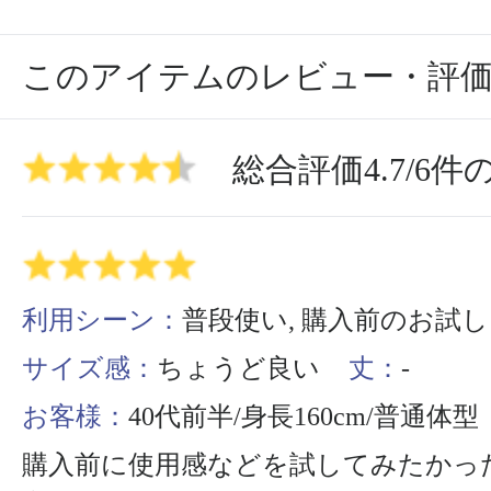
このアイテムのレビュー・評
総合評価
4.7
/
6
件
利用シーン：
普段使い, 購入前のお試し
サイズ感：
ちょうど良い
丈：
-
お客様：
40代前半/身長160cm/普通体型
購入前に使用感などを試してみたかっ