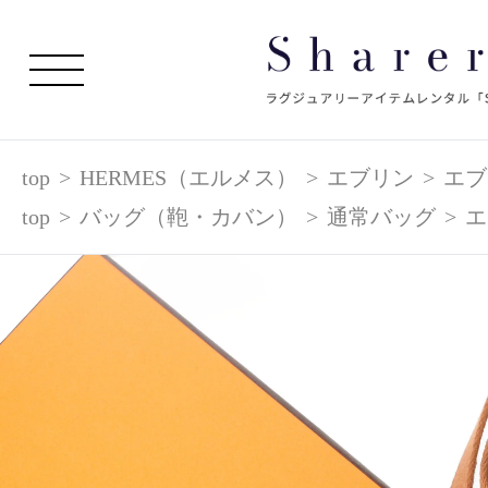
top
>
HERMES（エルメス）
>
エブリン
>
エブ
top
>
バッグ（鞄・カバン）
>
通常バッグ
>
エ