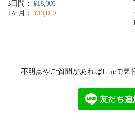
3日間：
¥18,000
1ヶ月：
¥33,000
不明点やご質問があればLineで