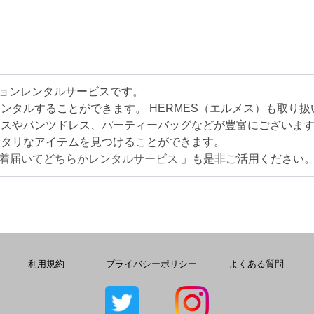
ッションレンタルサービスです。
ンタルすることができます。 HERMES（エルメス）も取り扱
レスやパンツドレス、パーティーバッグなどが豊富にございま
ッタリなアイテムを見つけることができます。
2着届いてどちらかレンタルサービス
」も是非ご活用ください
利用規約
プライバシーポリシー
よくある質問