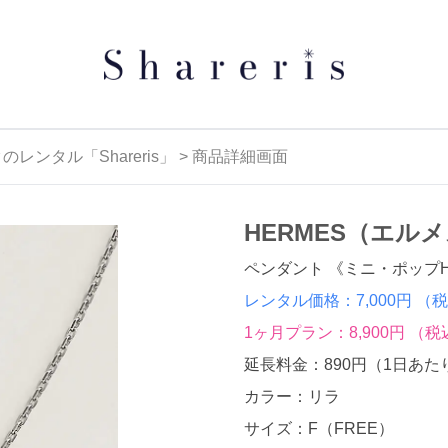
タル「Shareris」 > 商品詳細画面
HERMES（エル
ペンダント 《ミニ・ポップ
レンタル価格：7,000円
（税
1ヶ月プラン：8,900円
（税
延長料金：890円
（1日あた
カラー：リラ
サイズ：F（FREE）