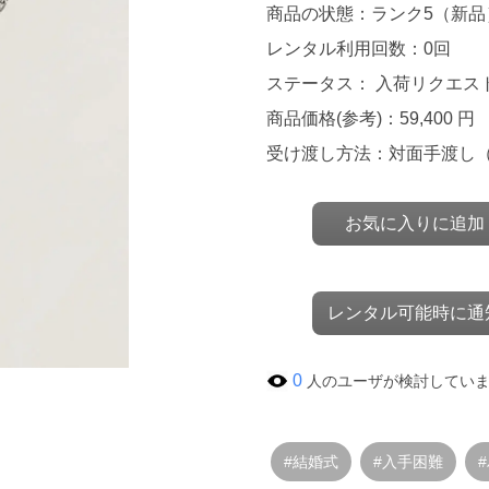
商品の状態：ランク5（新品
レンタル利用回数：0回
ステータス： 入荷リクエス
商品価格(参考)：59,400 円
受け渡し方法：対面手渡し
お気に入りに追加
レンタル可能時に通
0
人のユーザが検討してい
#結婚式
#入手困難