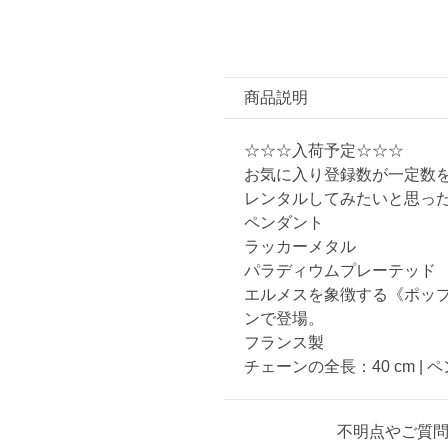
商品説明
☆☆☆入荷予定☆☆☆
お気に入り登録数が一定数
レンタルしてみたいと思っ
ペンダント
ラッカーメタル
パラディウムプレーテッド
エルメスを象徴する《ポッ
ンで登場。
フランス製
チェーンの全長：40 cm | ペ
不明点やご質問