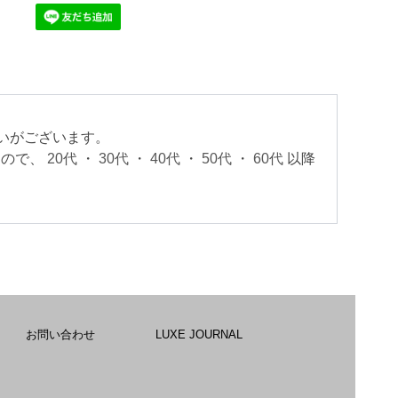
いがございます。
すので、
20代
・
30代
・
40代
・
50代
・
60代
以降
。
お問い合わせ
LUXE JOURNAL