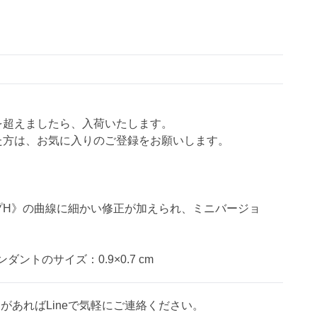
を超えましたら、入荷いたします。
た方は、お気に入りのご登録をお願いします。
プH》の曲線に細かい修正が加えられ、ミニバージョ
ンダントのサイズ：0.9×0.7 cm
があればLineで気軽にご連絡ください。