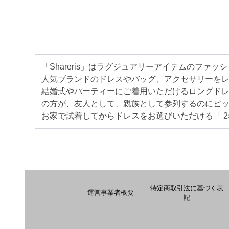
「Shareris」はラグジュアリーアイテムのファ
人気ブランドのドレスやバッグ、アクセサリーをレ
結婚式やパーティーにご着用いただけるロングド
の方が、友人として、親族として参列するのにピ
お家で試着してからドレスをお選びいただける「
特定商取引法に基づく表
運営事業者概要
記