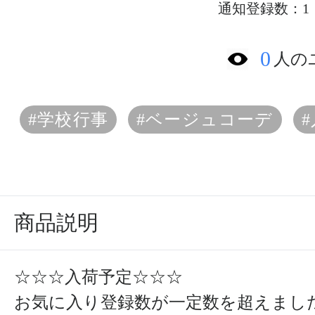
通知登録数：1
0
人の
#学校行事
#ベージュコーデ
商品説明
☆☆☆入荷予定☆☆☆
お気に入り登録数が一定数を超えまし