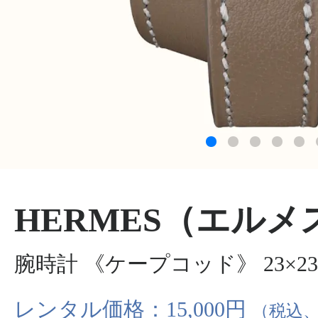
HERMES（エルメ
腕時計 《ケープコッド》 23×23
レンタル価格：15,000円
（税込、