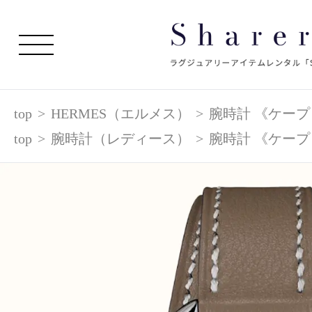
top
>
HERMES（エルメス）
>
腕時計 《ケープコ
top
>
腕時計（レディース）
>
腕時計 《ケープコ