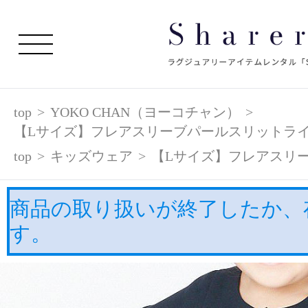
top
>
YOKO CHAN（ヨーコチャン）
>
【Lサイズ】フレアスリーブパールスリットラ
top
>
キッズウェア
>
【Lサイズ】フレアスリ
商品の取り扱いが終了したか、
す。