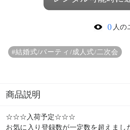
0
人の
#結婚式/パーティ/成人式/二次会
商品説明
☆☆☆入荷予定☆☆☆
お気に入り登録数が一定数を超えまし