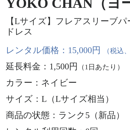
YOKO CHAN（
【Lサイズ】フレアスリーブパ
ドレス
レンタル価格：15,000円
（税込、
延長料金：1,500円
（1日あたり）
カラー：ネイビー
サイズ：L（Lサイズ相当）
商品の状態：ランク5（新品）