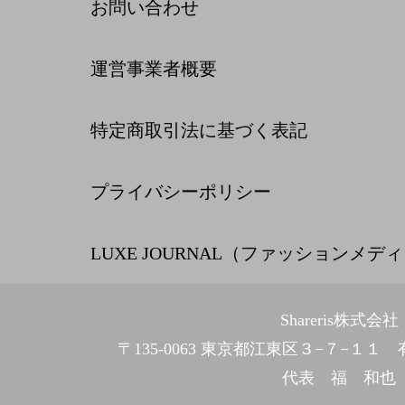
お問い合わせ
運営事業者概要
特定商取引法に基づく表記
プライバシーポリシー
LUXE JOURNAL（ファッションメデ
Shareris株式会社
〒135-0063 東京都江東区３−７−１
代表 福 和也