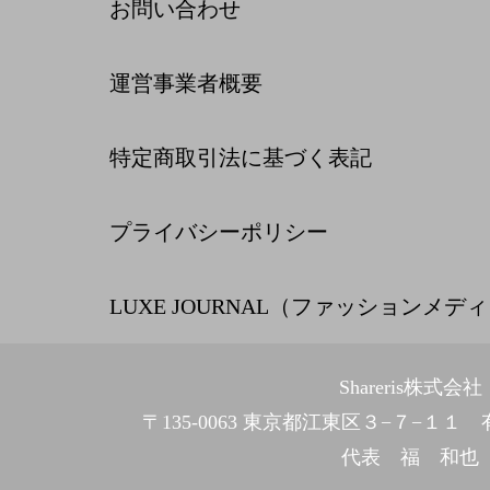
お問い合わせ
運営事業者概要
特定商取引法に基づく表記
プライバシーポリシー
LUXE JOURNAL（ファッションメデ
Shareris株式会社
〒135-0063 東京都江東区３−７−１
代表 福 和也