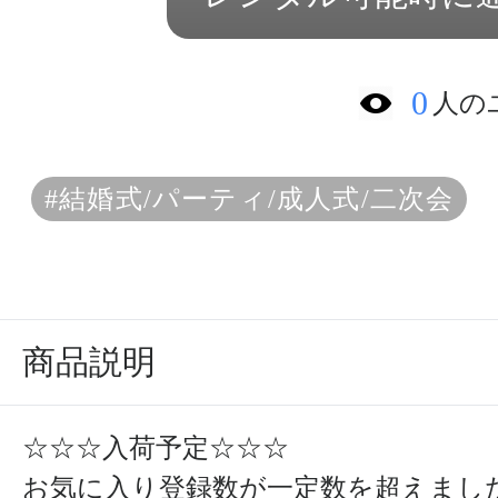
0
人の
#結婚式/パーティ/成人式/二次会
商品説明
☆☆☆入荷予定☆☆☆
お気に入り登録数が一定数を超えまし