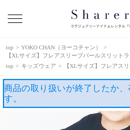
top
>
YOKO CHAN（ヨーコチャン）
>
【XLサイズ】フレアスリーブパールスリット
top
>
キッズウェア
>
【XLサイズ】フレアス
商品の取り扱いが終了したか、
す。