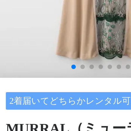
2着届いてどちらかレンタル可
MURRAL（ミュ