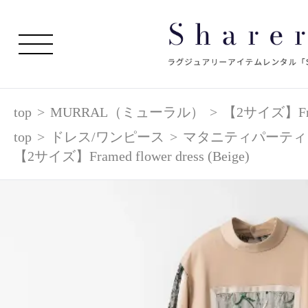
top
>
MURRAL（ミューラル）
>
【2サイズ】Frame
top
>
ドレス/ワンピース
>
マタニティパーティ
【2サイズ】Framed flower dress (Beige)