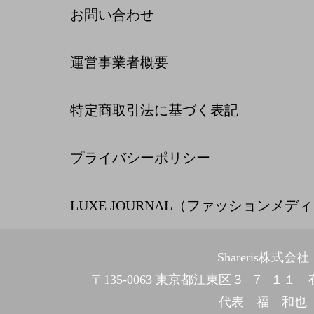
お問い合わせ
運営事業者概要
特定商取引法に基づく表記
プライバシーポリシー
LUXE JOURNAL（ファッションメデ
Shareris株式会社
〒135-0063 東京都江東区３−７−１
代表 福 和也