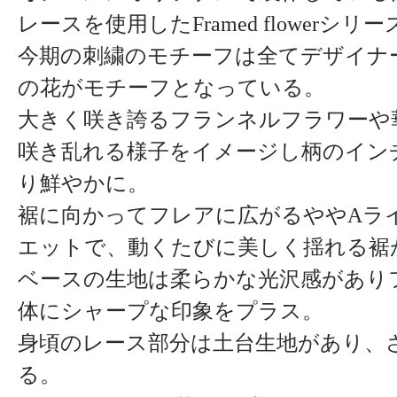
レースを使用したFramed flowerシ
今期の刺繍のモチーフは全てデザイナ
の花がモチーフとなっている。
大きく咲き誇るフランネルフラワーや
咲き乱れる様子をイメージし柄のイン
り鮮やかに。
裾に向かってフレアに広がるややAラ
エットで、動くたびに美しく揺れる裾
ベースの生地は柔らかな光沢感があり
体にシャープな印象をプラス。
身頃のレース部分は土台生地があり、
る。