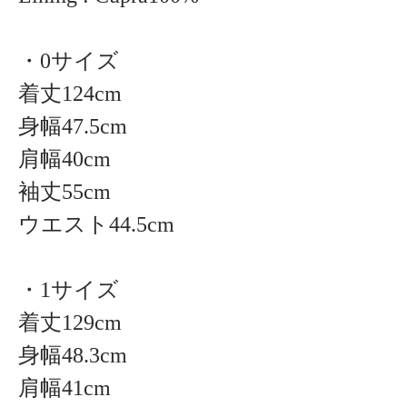
・0サイズ
着丈124cm
身幅47.5cm
肩幅40cm
袖丈55cm
ウエスト44.5cm
・1サイズ
着丈129cm
身幅48.3cm
肩幅41cm