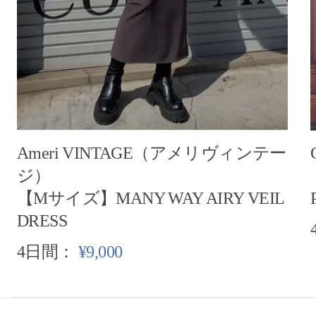
Ameri VINTAGE（アメリヴィンテー
ジ）
【Mサイズ】MANY WAY AIRY VEIL
DRESS
4日間：
¥9,000