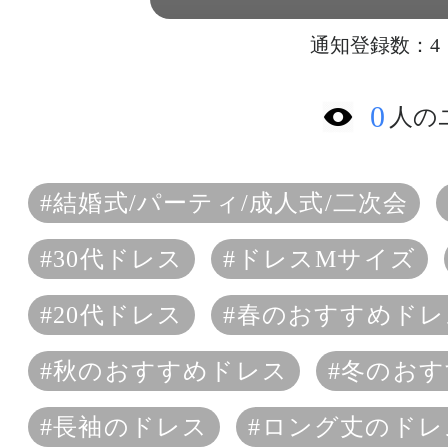
通知登録数：4
0
人の
#結婚式/パーティ/成人式/二次会
#30代ドレス
#ドレスMサイズ
#20代ドレス
#春のおすすめドレ
#秋のおすすめドレス
#冬のお
#長袖のドレス
#ロング丈のドレ