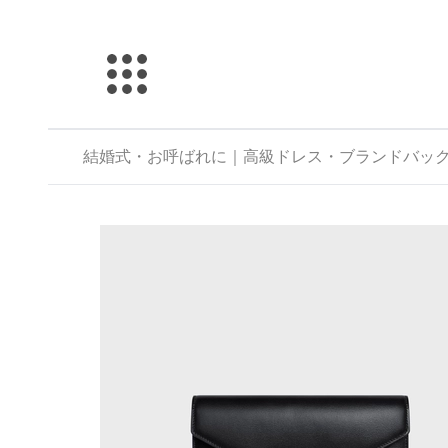
結婚式・お呼ばれに｜高級ドレス・ブランドバックのレン