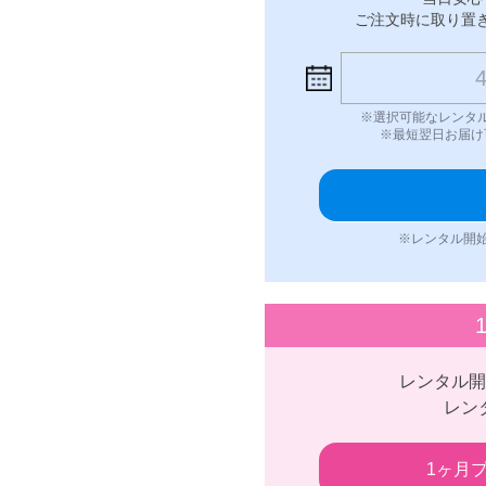
ご注文時に取り置きさ
※選択可能なレンタ
※最短翌日お届け
※レンタル開始
レンタル開
レン
1ヶ月