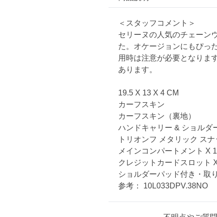
＜スタッフコメント＞
セリーヌの人気のチェーン
た。オケージョンにもぴっ
用時は注意が必要となりま
あります。
19.5 X 13 X 4 CM
カーフスキン
カーフスキン（裏地）
ハンドキャリー & ショルダ
トリオンフ メタリック ス
メインコンパートメント X 1
クレジットカードスロット X
ショルダーパッド付き・取り外
参考： 10L033DPV.38NO