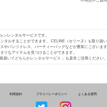
不明点やご質問
ッションレンタルサービスです。
タルすることができます。 CELINE（セリーヌ）も取り扱
レスやパンツドレス、パーティーバッグなどが豊富にございま
ッタリなアイテムを見つけることができます。
2着届いてどちらかレンタルサービス
」も是非ご活用ください
利用規約
プライバシーポリシー
よくある質問