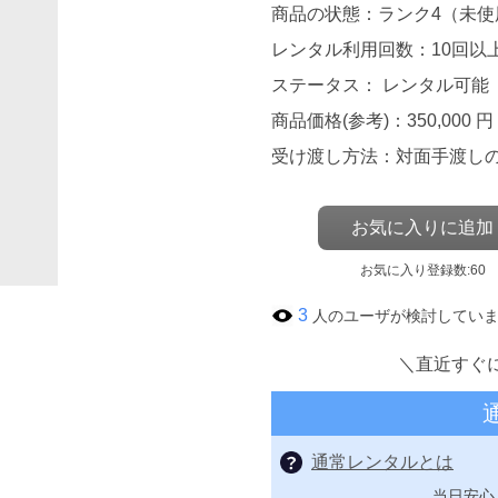
商品の状態：ランク4（未使
レンタル利用回数：10回以
ステータス： レンタル可能
商品価格(参考)：350,000 円
受け渡し方法：対面手渡し
お気に入りに追加
お気に入り登録数:60
3
人のユーザが検討してい
＼直近すぐ
通常レンタルとは
当日安心