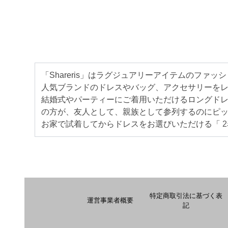
「Shareris」はラグジュアリーアイテムのファ
人気ブランドのドレスやバッグ、アクセサリーをレン
結婚式やパーティーにご着用いただけるロングド
の方が、友人として、親族として参列するのにピ
お家で試着してからドレスをお選びいただける「
特定商取引法に基づく表
運営事業者概要
記