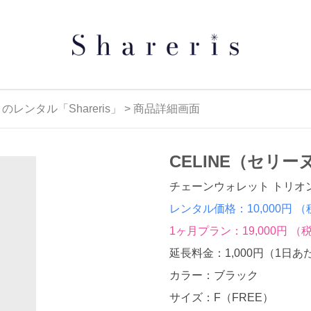
タル「Shareris」 > 商品詳細画面
CELINE（セリー
チェーンウォレット トリオン
レンタル価格：10,000円
（
1ヶ月プラン：19,000円
（税
延長料金：1,000円
（1日あ
カラー：ブラック
サイズ：F（FREE）