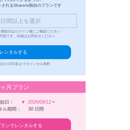
れるShareris独自のプランです
ル開始日はログイン後にご確認ください
可能です。詳細はお問合せください
レンタルする
日の10日前までキャンセル無料
1ヶ月プラン
始日：
▼
タル期間：
30
日間
プランでレンタルする