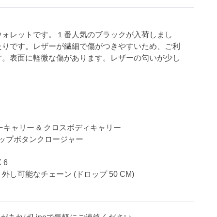
ウォレットです。１番人気のブラックが入荷しまし
たりです。レザーが繊細で傷がつきやすいため、ご利
す。表面に軽微な傷があります。レザーの匂いが少し
ーキャリー & クロスボディキャリー
ナップボタンクロージャー
 6
し可能なチェーン (ドロップ 50 CM)