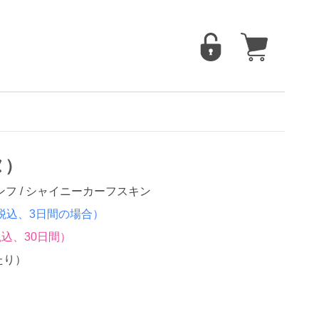
ヌ）
フ / シャイニーカーフスキン
税込、3日間の場合）
込、30日間）
たり）