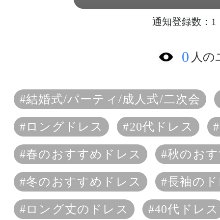
通知登録数：1
0
人の
#結婚式/パーティ/成人式/二次会
#ロングドレス
#20代ドレス
#春のおすすめドレス
#秋のお
#冬のおすすめドレス
#長袖の
#ロング丈のドレス
#40代ドレス