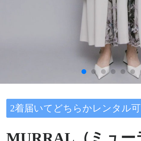
2着届いてどちらかレンタル可
MURRAL（ミュ