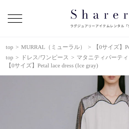
top
>
MURRAL（ミューラル）
>
【0サイズ】Petal 
top
>
ドレス/ワンピース
>
マタニティパーティ
【0サイズ】Petal lace dress (Ice gray)