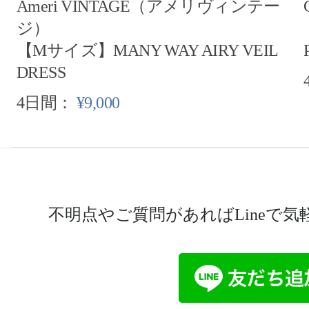
Ameri VINTAGE（アメリヴィンテー
ジ）
【Mサイズ】MANY WAY AIRY VEIL
DRESS
4日間：
¥9,000
不明点やご質問があればLineで