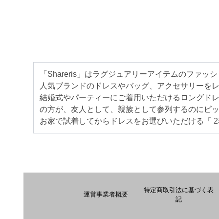
「Shareris」はラグジュアリーアイテムのファ
人気ブランドのドレスやバッグ、アクセサリーをレンタ
結婚式やパーティーにご着用いただけるロングド
の方が、友人として、親族として参列するのにピ
お家で試着してからドレスをお選びいただける「
特定商取引法に基づく表
運営事業者概要
記