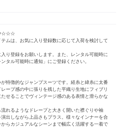
中☆☆☆
イテムは、お気に入り登録数に応じて入荷を検討して
に入り登録をお願いします。また、レンタル可能時に
レンタル可能時に通知」にご登録ください。
いが特徴的なジャンプスーツです。経糸と緯糸に太番
ドレープ感の中に張りを残した平織り生地にフィブリ
立たせることでヴィンテージ感のある表情と滑らかな
ら流れるようなドレープと大きく開いた襟ぐりや袖
を演出しながら上品さもプラス。様々なインナーを合
ンからカジュアルなシーンまで幅広く活躍する一着で