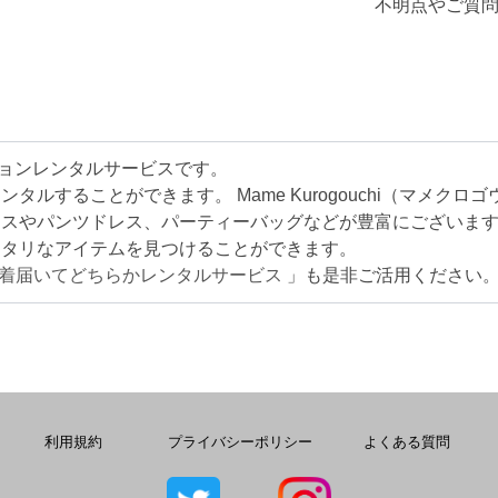
不明点やご質問
ッションレンタルサービスです。
ルすることができます。 Mame Kurogouchi（マメク
レスやパンツドレス、パーティーバッグなどが豊富にございま
ッタリなアイテムを見つけることができます。
2着届いてどちらかレンタルサービス
」も是非ご活用ください
利用規約
プライバシーポリシー
よくある質問