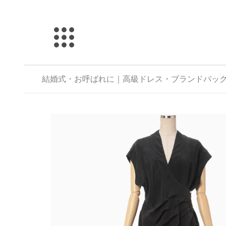
結婚式・お呼ばれに｜高級ドレス・ブランドバックのレン