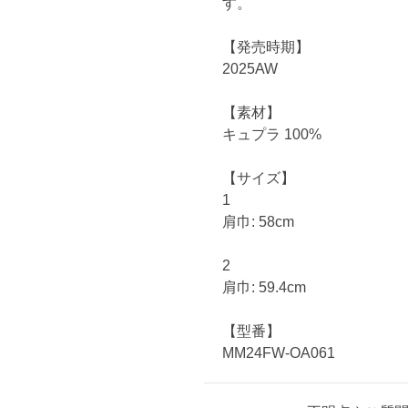
す。
【発売時期】
2025AW
【素材】
キュプラ 100%
【サイズ】
1
肩巾: 58cm
2
肩巾: 59.4cm
【型番】
MM24FW-OA061