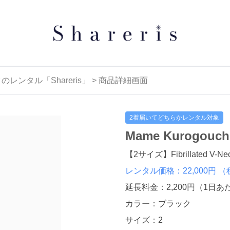
タル「Shareris」 > 商品詳細画面
2着届いてどちらかレンタル対象
Mame Kurogo
【2サイズ】Fibrillated V-Neck 
レンタル価格：22,000円
（
延長料金：2,200円
（1日あ
カラー：ブラック
サイズ：2