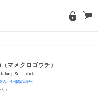
uchi（マメクロゴウチ）
Jump Suit - black
税込、4日間の場合）
たり）