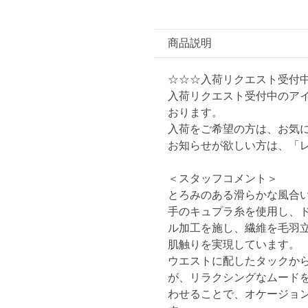
商品説明
☆☆☆入荷リクエスト受付
入荷リクエスト受付中のア
おります。
入荷をご希望の方は、お気
お知らせが欲しい方は、「
＜スタッフコメント＞
とろみのある滑らかな風合
手のキュプラ糸を使用し、
ル加工を施し、繊維を毛羽
肌触りを実現しています。
ウエストに配したタックか
が、リラクシングなムード
わせることで、オケージョ