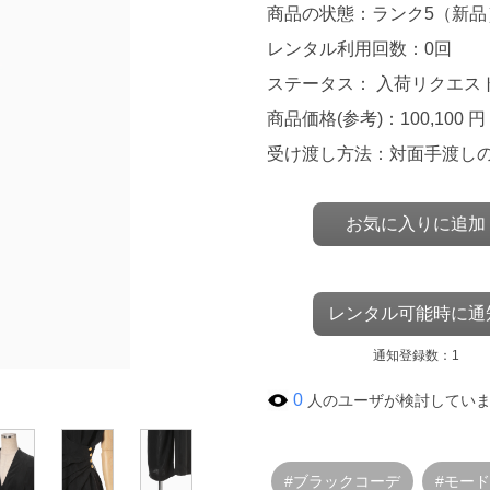
商品の状態：ランク5（新品
レンタル利用回数：0回
ステータス： 入荷リクエス
商品価格(参考)：100,100 円
受け渡し方法：対面手渡し
お気に入りに追加
レンタル可能時に通
通知登録数：1
0
人のユーザが検討してい
#ブラックコーデ
#モー