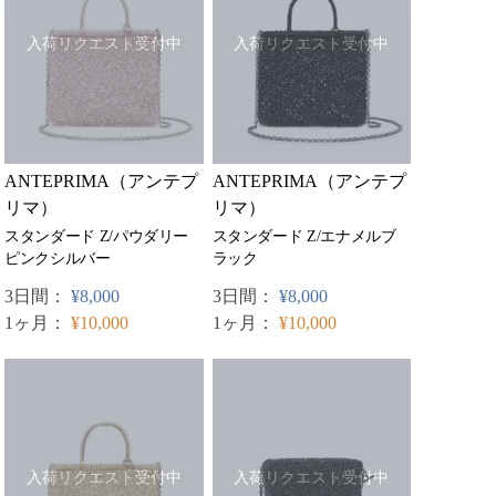
入荷リクエスト受付中
入荷リクエスト受付中
ANTEPRIMA（アンテプ
ANTEPRIMA（アンテプ
リマ）
リマ）
スタンダード Z/パウダリー
スタンダード Z/エナメルブ
ピンクシルバー
ラック
3日間：
¥8,000
3日間：
¥8,000
1ヶ月：
¥10,000
1ヶ月：
¥10,000
入荷リクエスト受付中
入荷リクエスト受付中