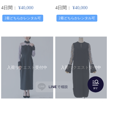
4日間：
¥40,000
4日間：
¥40,000
2着どちらかレンタル可
2着どちらかレンタル可
入荷リクエスト受付中
入荷リクエスト受付中
探す
Mame Kurogouchi（マメ
Mame Kurogouchi（マメ
クロゴウチ）
クロゴウチ）
【1サイズ】Riverlace Sleeve
【3サイズ】Tulle Lace Sleeve
Classic Dress - black
Classic Dress - black