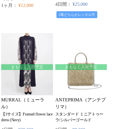
4日間：
¥25,000
1ヶ月：
¥12,000
2着どちらかレンタル可
まもなく入荷予定
まもなく入荷予定
MURRAL（ミューラ
ANTEPRIMA（アンテプ
ル）
リマ）
【1サイズ】Framed flower lace
スタンダード ミニアトゥー
dress (Navy)
ラ/シルバーゴールド