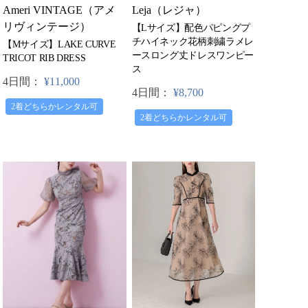
Leja（レジャ）
Ameri VINTAGE（アメ
リヴィンテージ）
【Lサイズ】配色パピングプ
チハイネック花柄刺繍ラメレ
【Mサイズ】LAKE CURVE
ースロング丈ドレスワンピー
TRICOT RIB DRESS
ス
4日間：
¥11,000
4日間：
¥8,700
2着どちらかレンタル可
2着どちらかレンタル可