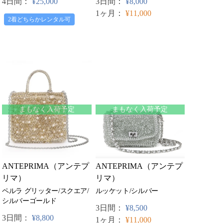
4日間：
¥25,000
3日間：
¥8,000
1ヶ月：
¥11,000
2着どちらかレンタル可
まもなく入荷予定
まもなく入荷予定
ANTEPRIMA（アンテプ
ANTEPRIMA（アンテプ
リマ）
リマ）
ペルラ グリッター/スクエア/
ルッケット/シルバー
シルバーゴールド
3日間：
¥8,500
3日間：
¥8,800
1ヶ月：
¥11,000