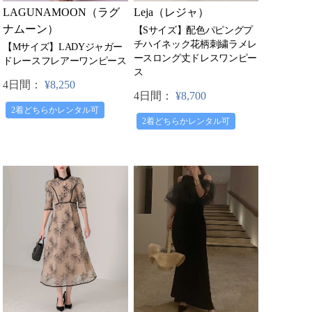
Leja（レジャ）
LAGUNAMOON（ラグ
ナムーン）
【Sサイズ】配色パピングプ
チハイネック花柄刺繍ラメレ
【Mサイズ】LADYジャガー
ースロング丈ドレスワンピー
ドレースフレアーワンピース
ス
4日間：
¥8,250
4日間：
¥8,700
2着どちらかレンタル可
2着どちらかレンタル可