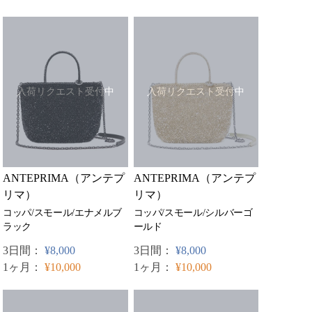
入荷リクエスト受付中
入荷リクエスト受付中
ANTEPRIMA（アンテプ
ANTEPRIMA（アンテプ
リマ）
リマ）
コッパ/スモール/エナメルブ
コッパ/スモール/シルバーゴ
ラック
ールド
3日間：
¥8,000
3日間：
¥8,000
1ヶ月：
¥10,000
1ヶ月：
¥10,000