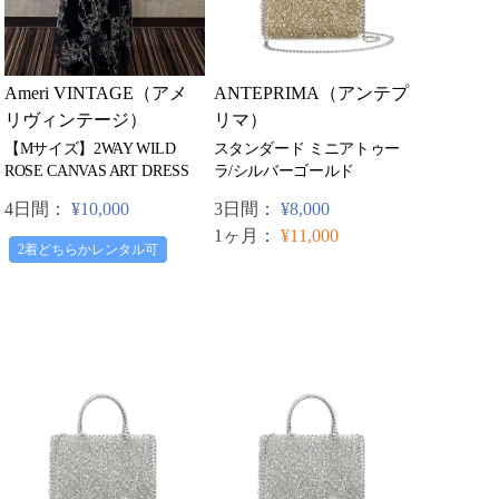
Ameri VINTAGE（アメ
ANTEPRIMA（アンテプ
リヴィンテージ）
リマ）
【Mサイズ】2WAY WILD
スタンダード ミニアトゥー
ROSE CANVAS ART DRESS
ラ/シルバーゴールド
4日間：
¥10,000
3日間：
¥8,000
1ヶ月：
¥11,000
2着どちらかレンタル可