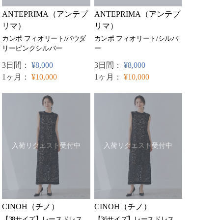
ANTEPRIMA（アンテプ
ANTEPRIMA（アンテプ
リマ）
リマ）
カンポ フィオリート/パウダ
カンポ フィオリート/シルバ
リーピンクシルバー
ー
3日間：
¥8,000
3日間：
¥8,000
1ヶ月：
¥10,000
1ヶ月：
¥10,000
入荷リクエスト受付中
入荷リクエスト受付中
CINOH（チノ）
CINOH（チノ）
【38サイズ】レースドレス
【36サイズ】レースドレス