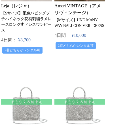
Leja（レジャ）
Ameri VINTAGE（アメ
リヴィンテージ）
【Sサイズ】配色パピングプ
チハイネック花柄刺繍ラメレ
【Mサイズ】UND MANY
ースロング丈ドレスワンピー
WAY BALLOON VEIL DRESS
ス
4日間：
¥10,000
4日間：
¥8,700
2着どちらかレンタル可
2着どちらかレンタル可
まもなく入荷予定
まもなく入荷予定