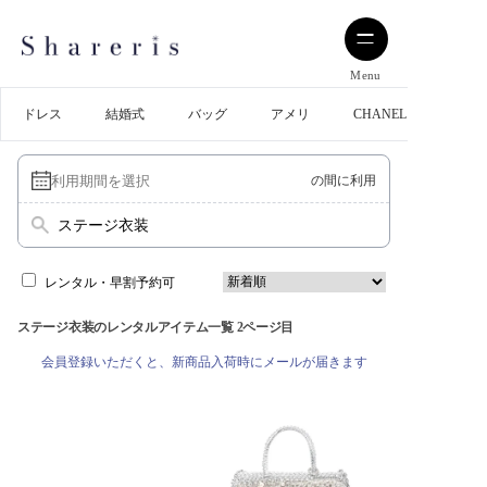
Menu
ドレス
結婚式
バッグ
アメリ
CHANEL
の間に利用
ステージ衣装
レンタル・早割予約可
ステージ衣装のレンタルアイテム一覧 2ページ目
会員登録いただくと、新商品入荷時にメールが届きます