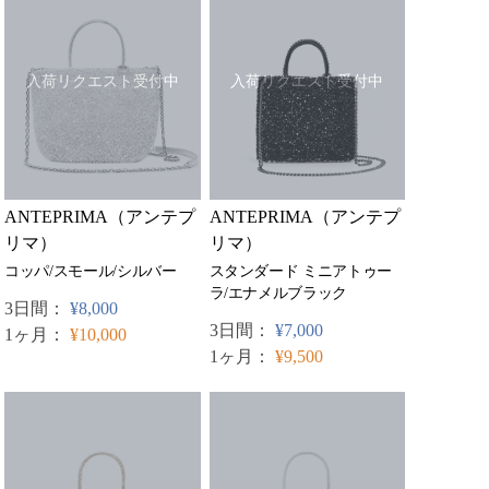
入荷リクエスト受付中
入荷リクエスト受付中
ANTEPRIMA（アンテプ
ANTEPRIMA（アンテプ
リマ）
リマ）
コッパ/スモール/シルバー
スタンダード ミニアトゥー
ラ/エナメルブラック
3日間：
¥8,000
3日間：
¥7,000
1ヶ月：
¥10,000
1ヶ月：
¥9,500