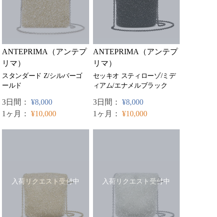
ANTEPRIMA（アンテプ
ANTEPRIMA（アンテプ
リマ）
リマ）
スタンダード Z/シルバーゴ
セッキオ スティローゾ/ミデ
ールド
ィアム/エナメルブラック
3日間：
¥8,000
3日間：
¥8,000
1ヶ月：
¥10,000
1ヶ月：
¥10,000
入荷リクエスト受付中
入荷リクエスト受付中