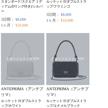
スタンダード/スクエア ミデ
ルッケット II/ダブルストラ
ィアム(Dリング付き)/シルバ
ップ/フラミンゴ
ー
3日間：
¥8,000
3日間：
¥8,000
1ヶ月：
¥10,000
1ヶ月：
¥10,000
入荷リクエスト受付中
入荷リクエスト受付中
ANTEPRIMA（アンテプ
ANTEPRIMA（アンテプ
リマ）
リマ）
ルッケット II/ダブルストラ
ルッケット II/ダブルストラ
ップ/ホワイト
ップ/エナメルブラック