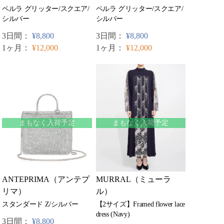
ペルラ グリッター/スクエア/
ペルラ グリッター/スクエア/
シルバー
シルバー
3日間：
¥8,800
3日間：
¥8,800
1ヶ月：
¥12,000
1ヶ月：
¥12,000
まもなく入荷予定
まもなく入荷予定
ANTEPRIMA（アンテプ
MURRAL（ミューラ
リマ）
ル）
スタンダード Z/シルバー
【2サイズ】Framed flower lace
dress (Navy)
3日間：
¥8,800