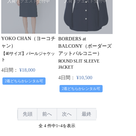
入荷リクエスト受付中
入荷リクエスト受付中
YOKO CHAN（ヨーコチ
BORDERS at
ャン）
BALCONY（ボーダーズ
アットバルコニー）
【40サイズ】パールジャケッ
ト
ROUND SLIT SLEEVE
JACKET
4日間：
¥18,000
4日間：
¥10,500
2着どちらかレンタル可
2着どちらかレンタル可
先頭
前へ
次へ
最終
全 4 件中1~4を表示