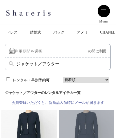
Menu
ドレス
結婚式
バッグ
アメリ
CHANEL
の間に利用
ジャケット／アウター
レンタル・早割予約可
ジャケット／アウターのレンタルアイテム一覧
会員登録いただくと、新商品入荷時にメールが届きます