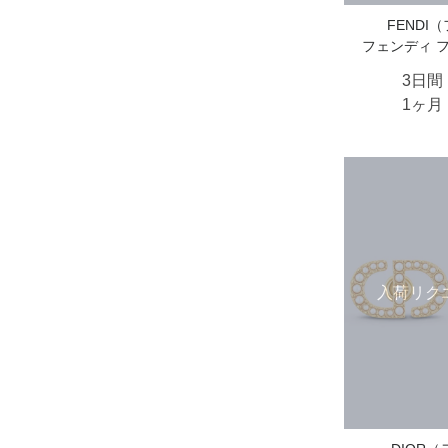
FENDI
フェンディ 
3日間
1ヶ月
入荷リク