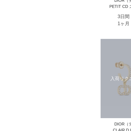
DIOR
PETIT C
3日間
1ヶ月
入荷リク
DIOR
CLAIR 