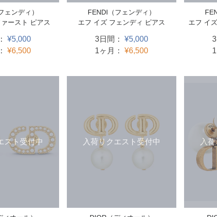
（フェンディ）
FE
FENDI（フェンディ）
ファースト ピアス
エフ イ
エフ イズ フェンディ ピアス
：
¥5,000
3日間：
¥5,000
：
¥6,500
1ヶ月：
¥6,500
エスト受付中
入荷
入荷リクエスト受付中