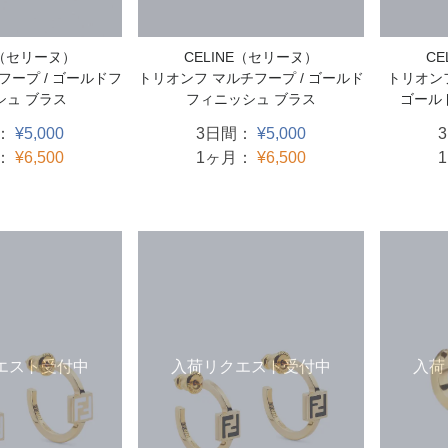
E（セリーヌ）
CELINE（セリーヌ）
C
フープ / ゴールドフ
トリオンフ マルチフープ / ゴールド
トリオンフ
シュ ブラス
フィニッシュ ブラス
ゴール
：
¥5,000
3日間：
¥5,000
：
¥6,500
1ヶ月：
¥6,500
エスト受付中
入荷
入荷リクエスト受付中