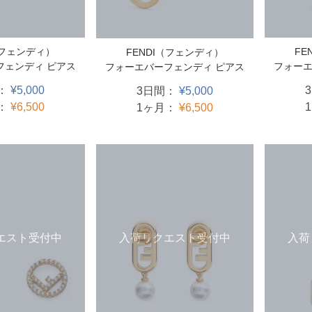
（フェンディ）
FE
FENDI（フェンディ）
フェンディ ピアス
フォーエ
フォーエバーフェンディ ピアス
：
¥5,000
3日間：
¥5,000
：
¥6,500
1ヶ月：
¥6,500
入荷リクエスト受付中
入荷
エスト受付中