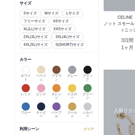
サイズ
Sサイズ
Mサイズ
Lサイズ
CELIN
フリーサイズ
XSサイズ
ノット スモール
XL(LL)サイズ
XXSサイズ
ィニッ
2XL(3L)サイズ
3XL(4L)サイズ
3日間
4XL(5L)サイズ
S(SHORT)サイズ
1ヶ月
カラー
ホワイ
ベージ
ブラウ
グレー
ブラッ
ト
ュ
ン
ク
レッド
ピンク
オレン
イエロ
グリー
ジ
ー
ン
入荷リク
ブルー
ネイビ
パープ
ゴール
シルバ
ー
ル
ド
ー
利用シーン
クリア