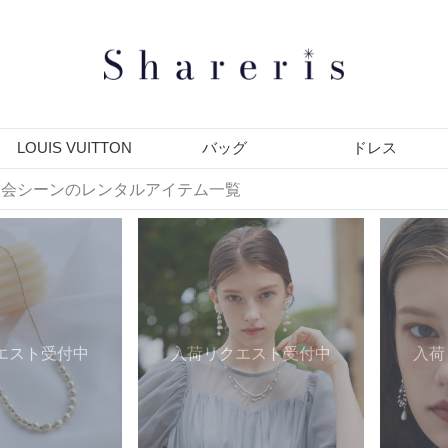
LOUIS VUITTON
バッグ
ドレス
二次会シーンのレンタルアイテム一覧
エスト受付中
入荷リクエスト受付中
入荷