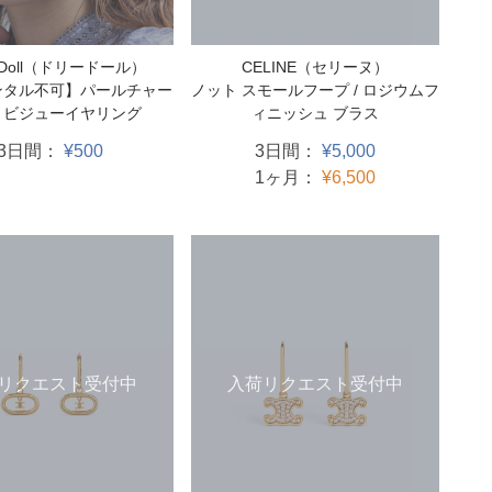
y Doll（ドリードール）
CELINE（セリーヌ）
ンタル不可】パールチャー
ノット スモールフープ / ロジウムフ
きビジューイヤリング
ィニッシュ ブラス
3日間：
¥500
3日間：
¥5,000
1ヶ月：
¥6,500
リクエスト受付中
入荷リクエスト受付中