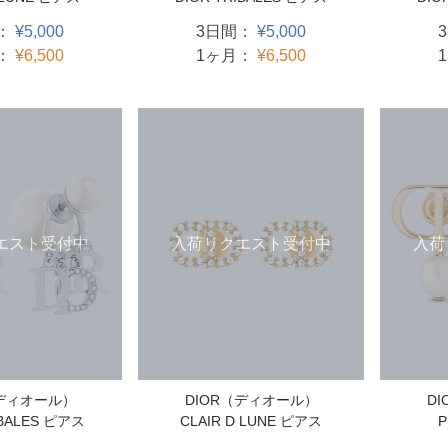
：
¥5,000
3日間：
¥5,000
：
¥6,500
1ヶ月：
¥6,500
エスト受付中
入荷リクエスト受付中
入荷
（ディオール）
DIOR（ディオール）
D
IBALES ピアス
CLAIR D LUNE ピアス
P