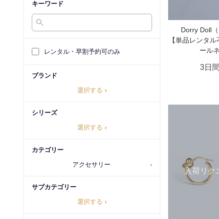
キーワード
Dorry Do
【単品レンタル
ール
レンタル・早割予約可のみ
3日
ブランド
選択する
›
シリーズ
選択する
›
カテゴリー
アクセサリー
›
入荷リク
サブカテゴリー
選択する
›