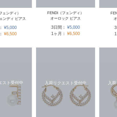
FENDI（フェンディ）
FE
（フェンディ）
オーロック ピアス
オ
フェンディ ピアス
3日間：
¥5,000
：
¥5,000
1ヶ月：
¥6,500
：
¥6,500
エスト受付中
入荷
入荷リクエスト受付中