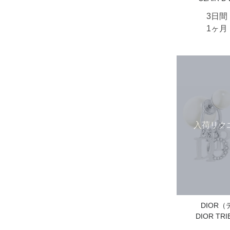
3日間
1ヶ月
入荷リク
DIOR
DIOR TR