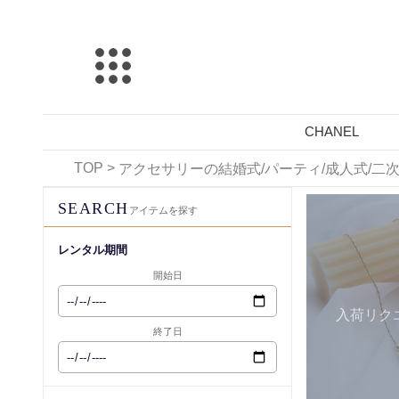
CHANEL
TOP
>
アクセサリーの結婚式/パーティ/成人式/
レンタル可能
SEARCH
アイテムを探す
レンタル期間
開始日
入荷リク
終了日