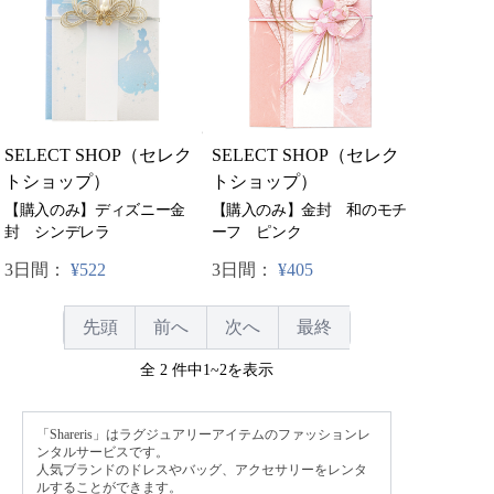
SELECT SHOP（セレク
SELECT SHOP（セレク
トショップ）
トショップ）
【購入のみ】ディズニー金
【購入のみ】金封 和のモチ
封 シンデレラ
ーフ ピンク
3日間：
¥522
3日間：
¥405
先頭
前へ
次へ
最終
全 2 件中1~2を表示
「Shareris」はラグジュアリーアイテムのファッションレ
ンタルサービスです。
人気ブランドのドレスやバッグ、アクセサリーをレンタ
ルすることができます。