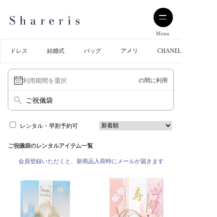
Menu
ドレス
結婚式
バッグ
アメリ
CHANEL
の間に利用
ご祝儀袋
レンタル・早割予約可
ご祝儀袋のレンタルアイテム一覧
会員登録いただくと、新商品入荷時にメールが届きます