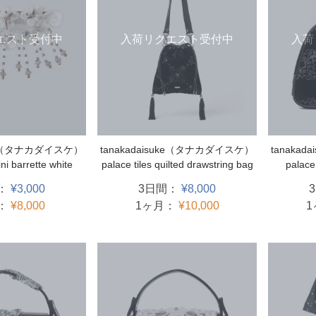
エスト受付中
入荷リクエスト受付中
入荷
uke（タナカダイスケ）
tanakadaisuke（タナカダイスケ）
tanaka
ni barrette white
palace tiles quilted drawstring bag
palace
：
¥3,000
3日間：
¥8,000
：
¥8,000
1ヶ月：
¥10,000