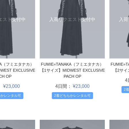
エスト受付中
入荷リクエスト受付中
入荷
AKA（フミエタナカ）
FUMIE=TANAKA（フミエタナカ）
FUMIE
EST EXCLUSIVE
【1サイズ】MIDWEST EXCLUSIVE
【2サイズ
CH OP
PACH OP
：
¥23,000
4日間：
¥23,000
2
らかレンタル可
2着どちらかレンタル可