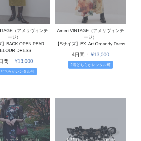
Ameri VINTAGE（アメリヴィンテ
VINTAGE（アメリヴィンテ
ージ）
ージ）
【Sサイズ】EX. Art Organdy Dress
】BACK OPEN PEARL
ELOUR DRESS
4日間：
¥13,000
4日間：
¥13,000
2着どちらかレンタル可
着どちらかレンタル可
入荷リクエスト受付中
リクエスト受付中