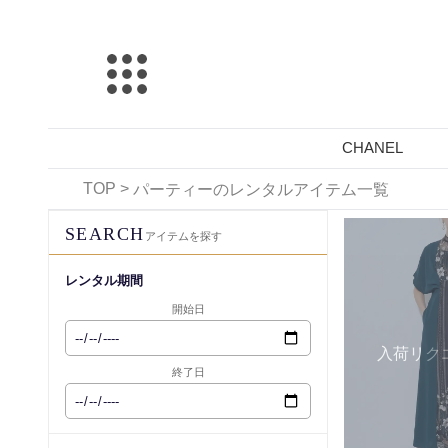
CHANEL
TOP
>
パーティーのレンタルアイテム一覧
レンタル可能
SEARCH
アイテムを探す
レンタル期間
開始日
入荷リク
終了日