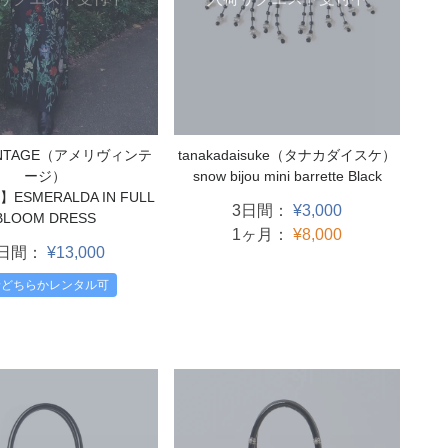
tanakadaisuke（タナカダイスケ）
VINTAGE（アメリヴィンテ
snow bijou mini barrette Black
ージ）
ESMERALDA IN FULL
3日間：
¥3,000
BLOOM DRESS
1ヶ月：
¥8,000
4日間：
¥13,000
着どちらかレンタル可