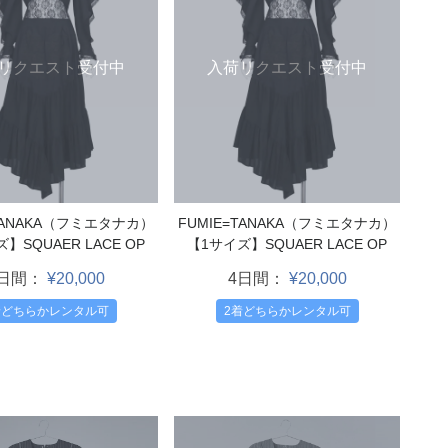
リクエスト受付中
入荷リクエスト受付中
=TANAKA（フミエタナカ）
FUMIE=TANAKA（フミエタナカ）
】SQUAER LACE OP
【1サイズ】SQUAER LACE OP
4日間：
¥20,000
4日間：
¥20,000
着どちらかレンタル可
2着どちらかレンタル可