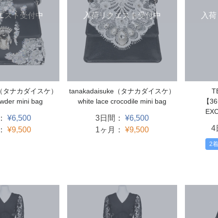
エスト受付中
入荷リクエスト受付中
入荷
uke（タナカダイスケ）
tanakadaisuke（タナカダイスケ）
T
wder mini bag
white lace crocodile mini bag
【3
EXC
：
¥6,500
3日間：
¥6,500
：
¥9,500
1ヶ月：
¥9,500
2