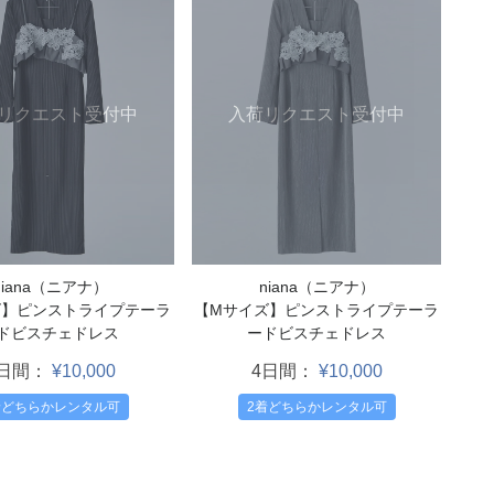
リクエスト受付中
入荷リクエスト受付中
niana（ニアナ）
niana（ニアナ）
ズ】ピンストライプテーラ
【Mサイズ】ピンストライプテーラ
ドビスチェドレス
ードビスチェドレス
4日間：
¥10,000
4日間：
¥10,000
着どちらかレンタル可
2着どちらかレンタル可