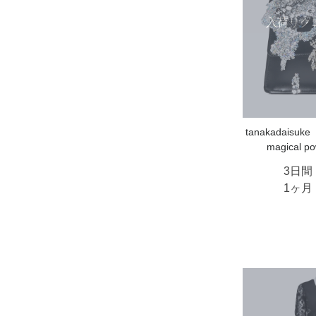
入荷リク
tanakadais
magical po
3日間
1ヶ月