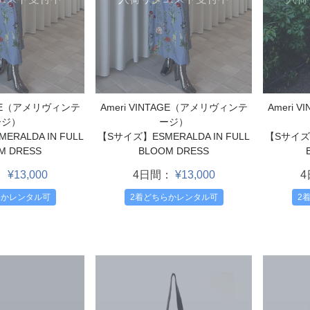
TAGE（アメリヴィンテ
Ameri VINTAGE（アメリヴィンテ
Ameri 
ージ）
ージ）
RALDA IN FULL
【Sサイズ】ESMERALDA IN FULL
【Sサイズ】
M DRESS
BLOOM DRESS
：
¥13,000
4日間：
¥13,000
らかレンタル可
2着どちらかレンタル可
2