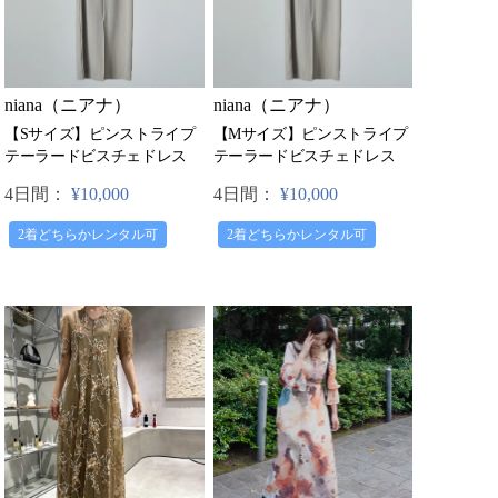
niana（ニアナ）
niana（ニアナ）
【Sサイズ】ピンストライプ
【Mサイズ】ピンストライプ
テーラードビスチェドレス
テーラードビスチェドレス
4日間：
¥10,000
4日間：
¥10,000
2着どちらかレンタル可
2着どちらかレンタル可