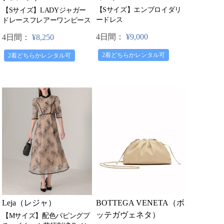
【Sサイズ】エンブロイダリ
【Sサイズ】LADYジャガー
ードレス
ドレースフレアーワンピース
4日間：
¥9,000
4日間：
¥8,250
2着どちらかレンタル可
2着どちらかレンタル可
Leja（レジャ）
BOTTEGA VENETA（ボ
ッテガヴェネタ）
【Mサイズ】配色パピングプ