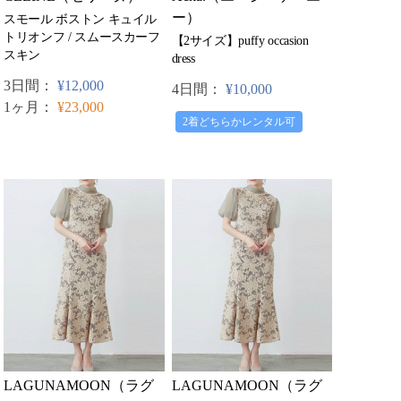
ー）
スモール ボストン キュイル
トリオンフ / スムースカーフ
【2サイズ】puffy occasion
スキン
dress
3日間：
¥12,000
4日間：
¥10,000
1ヶ月：
¥23,000
2着どちらかレンタル可
LAGUNAMOON（ラグ
LAGUNAMOON（ラグ