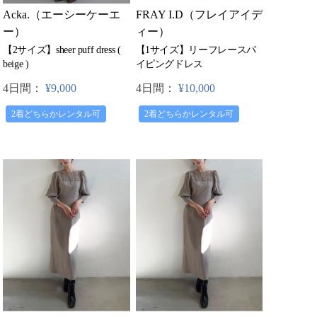
Acka.（エーシーケーエ
FRAY I.D（フレイアイデ
ー）
ィー）
【2サイズ】sheer puff dress (
【1サイズ】リーフレースパ
beige )
イピングドレス
4日間：
¥9,000
4日間：
¥10,000
2着どちらかレンタル可
2着どちらかレンタル可