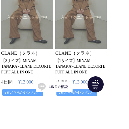
入荷リクエスト受付中
入荷リクエスト受付中
CLANE（クラネ）
CLANE（クラネ）
【2サイズ】MINAMI
【1サイズ】MINAMI
TANAKA×CLANE DECORTE
TANAKA×CLANE DECORTE
PUFF ALL IN ONE
PUFF ALL IN ONE
4日間：
¥13,000
4日間：
¥13,000
探す
2着どちらかレンタル可
2着どちらかレンタル可