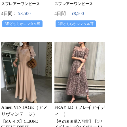
スフレアーワンピース
スフレアーワンピース
4日間：
¥8,500
4日間：
¥8,500
2着どちらかレンタル可
2着どちらかレンタル可
FRAY I.D（フレイアイデ
Ameri VINTAGE（アメ
ィー）
リヴィンテージ）
【そのまま購入可能】【1サ
【Mサイズ】CLIONE