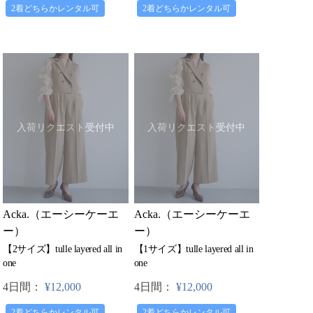
2着どちらかレンタル可
2着どちらかレンタル可
入荷リクエスト受付中
入荷リクエスト受付中
Acka.（エーシーケーエ
Acka.（エーシーケーエ
ー）
ー）
【2サイズ】tulle layered all in
【1サイズ】tulle layered all in
one
one
4日間：
¥12,000
4日間：
¥12,000
2着どちらかレンタル可
2着どちらかレンタル可