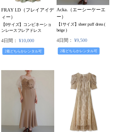
Acka.（エーシーケーエ
FRAY I.D（フレイアイデ
ー）
ィー）
【1サイズ】sheer puff dress (
【0サイズ】コンビネーショ
beige )
ンレースフレアドレス
4日間：
¥9,500
4日間：
¥10,000
2着どちらかレンタル可
2着どちらかレンタル可