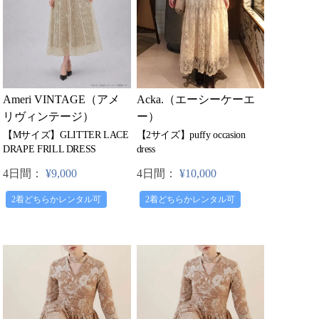
Acka.（エーシーケーエ
Ameri VINTAGE（アメ
ー）
リヴィンテージ）
【2サイズ】puffy occasion
【Mサイズ】GLITTER LACE
dress
DRAPE FRILL DRESS
4日間：
¥10,000
4日間：
¥9,000
2着どちらかレンタル可
2着どちらかレンタル可