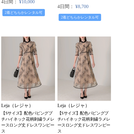
4日間：
¥10,000
4日間：
¥8,700
2着どちらかレンタル可
2着どちらかレンタル可
Leja（レジャ）
Leja（レジャ）
【Sサイズ】配色パピングプ
【Sサイズ】配色パピングプ
チハイネック花柄刺繍ラメレ
チハイネック花柄刺繍ラメレ
ースロング丈ドレスワンピー
ースロング丈ドレスワンピー
ス
ス