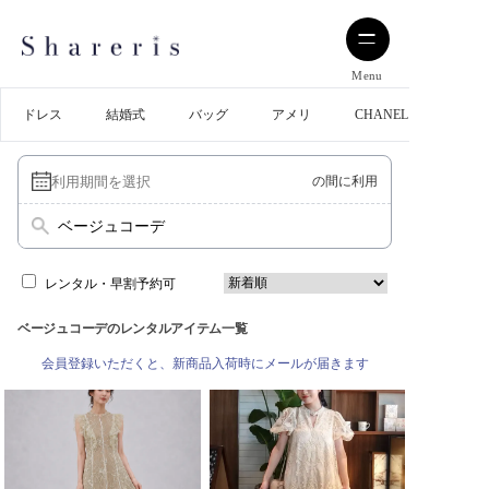
Menu
ドレス
結婚式
バッグ
アメリ
CHANEL
の間に利用
ベージュコーデ
レンタル・早割予約可
ベージュコーデのレンタルアイテム一覧
会員登録いただくと、新商品入荷時にメールが届きます