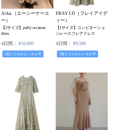
Acka.（エーシーケーエ
FRAY I.D（フレイアイデ
ー）
ィー）
【2サイズ】puffy occasion
【1サイズ】コンビネーショ
dress
ンレースフレアドレス
4日間：
¥10,000
4日間：
¥9,500
2着どちらかレンタル可
2着どちらかレンタル可