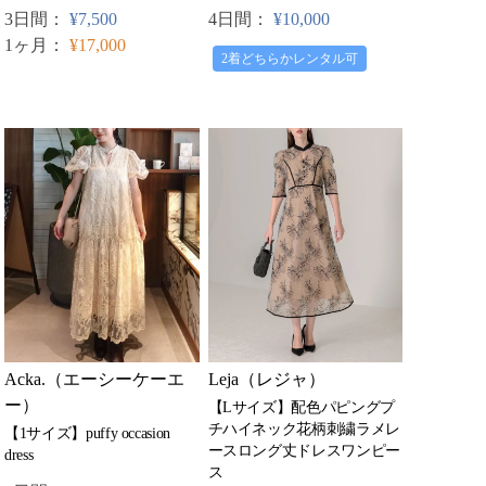
4日間：
¥10,000
3日間：
¥7,500
1ヶ月：
¥17,000
2着どちらかレンタル可
Leja（レジャ）
Acka.（エーシーケーエ
ー）
【Lサイズ】配色パピングプ
チハイネック花柄刺繍ラメレ
【1サイズ】puffy occasion
ースロング丈ドレスワンピー
dress
ス