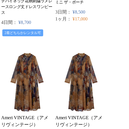
チハイネック花柄刺繍ラメレ
ミニ ザ・ポーチ
ースロング丈ドレスワンピー
3日間：
¥8,500
ス
1ヶ月：
¥17,000
4日間：
¥8,700
2着どちらかレンタル可
Ameri VINTAGE（アメ
Ameri VINTAGE（アメ
リヴィンテージ）
リヴィンテージ）