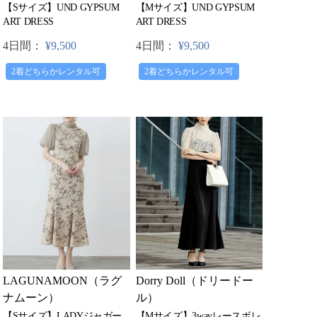
【Sサイズ】UND GYPSUM
【Mサイズ】UND GYPSUM
ART DRESS
ART DRESS
4日間：
¥9,500
4日間：
¥9,500
2着どちらかレンタル可
2着どちらかレンタル可
Dorry Doll（ドリードー
LAGUNAMOON（ラグ
ル）
ナムーン）
【Mサイズ】3wayレースボレ
【Sサイズ】LADYジャガー